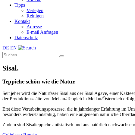
Tipps
Verlegen
Reinigen
Kontakt
Adresse
E-mail Anfragen
Datenschutz
DE
EN
Sisal.
Teppiche schön wie die Natur.
Seit jeher wird die Naturfaser Sisal aus der Sisal Agave, einer Kak
der Produktionsstätte von Mellau-Teppich in Mellau/Österreich erfol
Erst diese Verarbeitungsprozesse, die in jahrelanger Erfahrung im Um
besonders widerstandsfähig, haben eine angenehm natürliche Oberflä
Zudem sind Sisalteppiche antistatisch und aus natürlich nachwachsend
Goliplast / Boucle