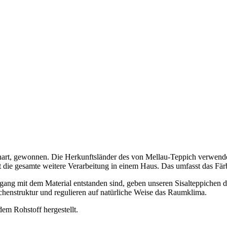
teenart, gewonnen. Die Herkunftsländer des von Mellau-Teppich verwen
gt die gesamte weitere Verarbeitung in einem Haus. Das umfasst das F
gang mit dem Material entstanden sind, geben unseren Sisalteppichen di
chenstruktur und regulieren auf natürliche Weise das Raumklima.
em Rohstoff hergestellt.