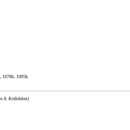
k, 1078k, 1095k
lt. Kollektion)