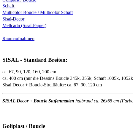
Schaft
Multicolor Boucle / Multicolor Schaft
Sisal-Decor
Mellcarta (Sisal-Papier)
Raumaufnahmen
SISAL - Standard Breiten:
ca. 67, 90, 120, 160, 200 cm
ca. 400 cm (nur die Dessins Boucle 345k, 355k, Schaft 1005k, 1052
Sisal Decor + Boucle-Streifläufer: ca. 67, 90, 120 cm
SISAL Decor + Boucle Stufenmatten
halbrund ca. 26x65 cm (Farben 
Goliplast / Boucle