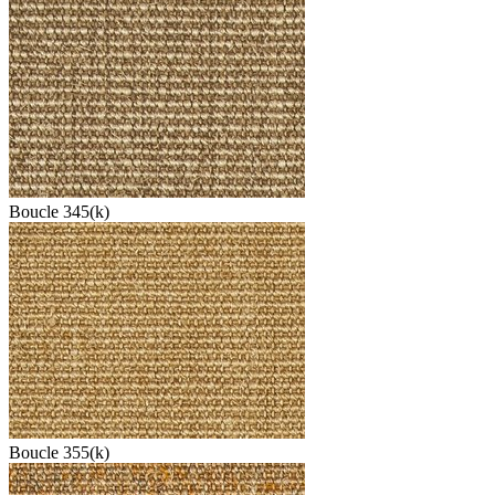
Boucle 345(k)
Boucle 355(k)