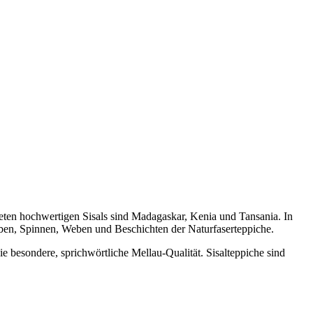
deten hochwertigen Sisals sind Madagaskar, Kenia und Tansania. In
ärben, Spinnen, Weben und Beschichten der Naturfaserteppiche.
e besondere, sprichwörtliche Mellau-Qualität. Sisalteppiche sind