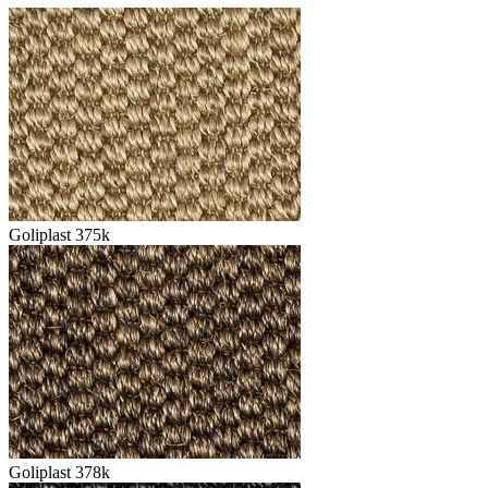
Goliplast 375k
Goliplast 378k