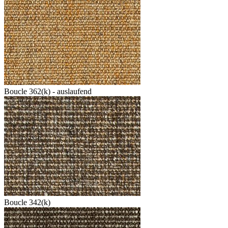
Boucle 362(k) - auslaufend
Boucle 342(k)