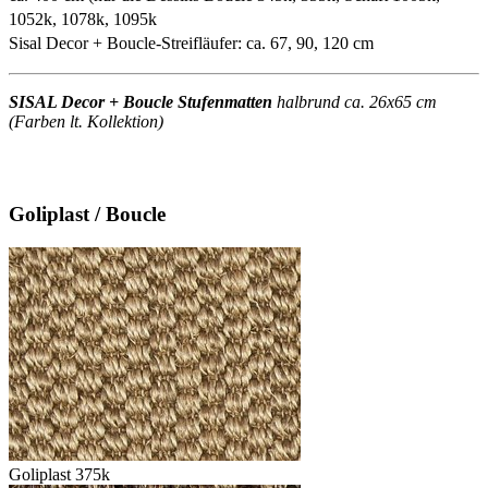
1052k, 1078k, 1095k
Sisal Decor + Boucle-Streifläufer: ca. 67, 90, 120 cm
SISAL Decor + Boucle Stufenmatten
halbrund ca. 26x65 cm
(Farben lt. Kollektion)
Goliplast / Boucle
Goliplast 375k