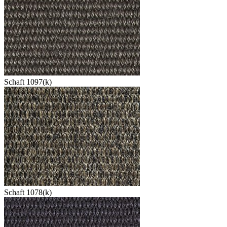
Schaft 1097(k)
Schaft 1078(k)