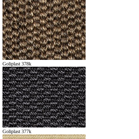
Goliplast 378k
Goliplast 377k