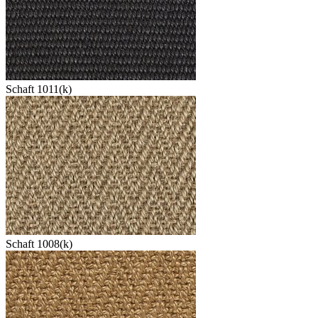
Schaft 1011(k)
Schaft 1008(k)