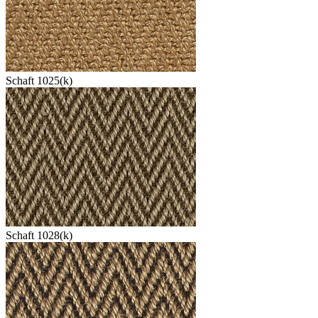
Schaft 1025(k)
Schaft 1028(k)