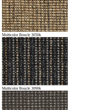
Multicolor Boucle 3050k
Multicolor Boucle 3090k