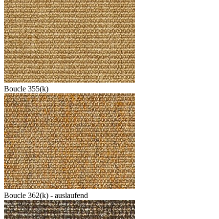
Boucle 355(k)
Boucle 362(k) - auslaufend