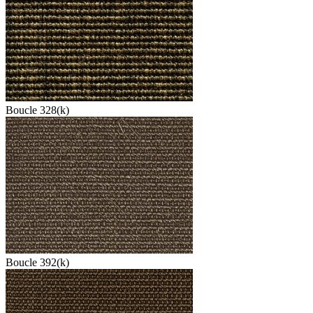
Boucle 328(k)
Boucle 392(k)