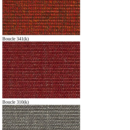
Boucle 341(k)
Boucle 310(k)