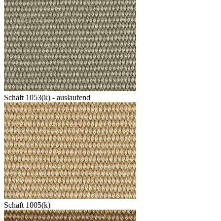
Schaft 1053(k) - auslaufend
Schaft 1005(k)