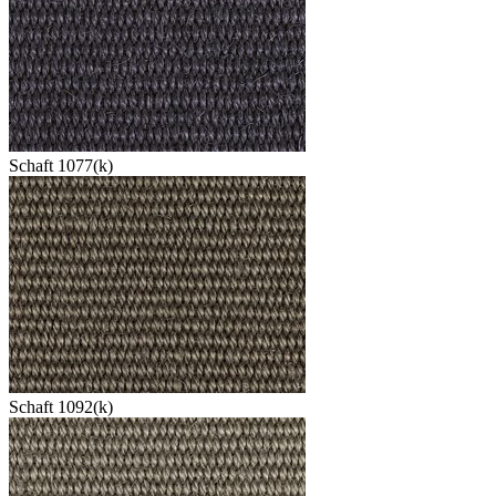
Schaft 1077(k)
Schaft 1092(k)