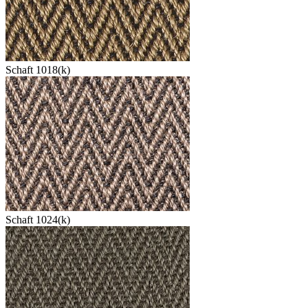
Schaft 1018(k)
Schaft 1024(k)