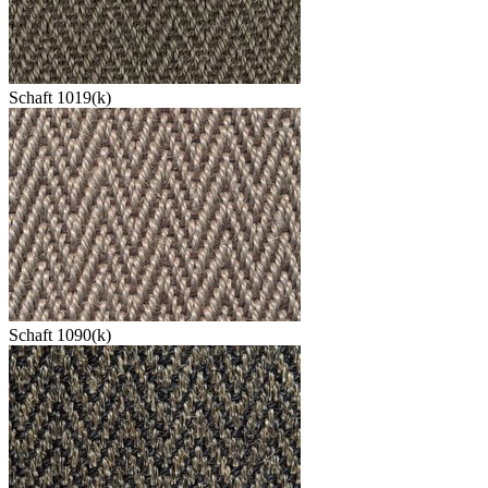
Schaft 1019(k)
Schaft 1090(k)