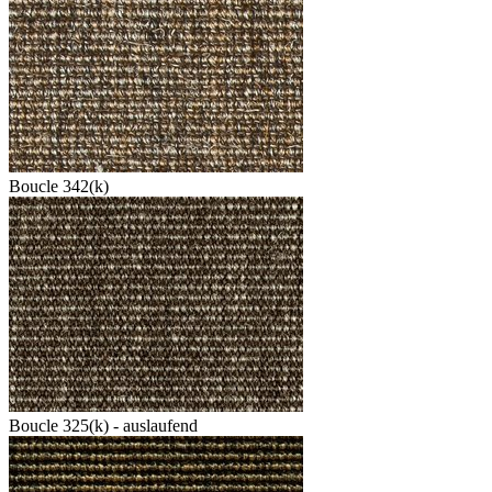
Boucle 342(k)
Boucle 325(k) - auslaufend