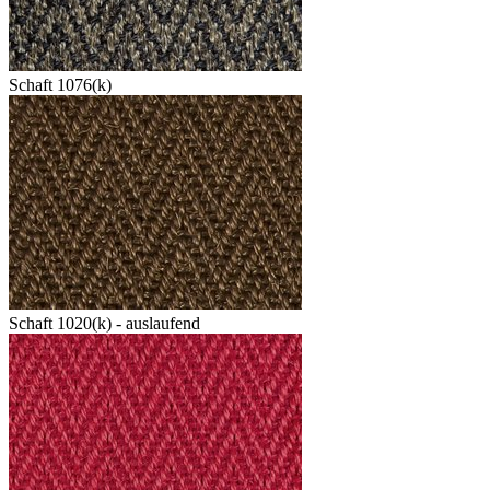
Schaft 1076(k)
Schaft 1020(k) - auslaufend