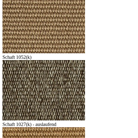
Schaft 1052(k)
Schaft 1027(k) - auslaufend