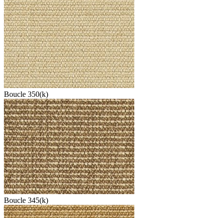
Boucle 350(k)
Boucle 345(k)