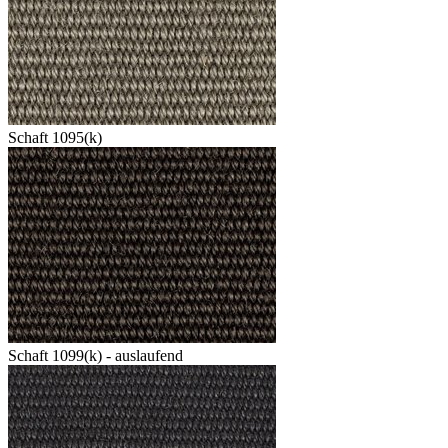
Schaft 1095(k)
Schaft 1099(k) - auslaufend