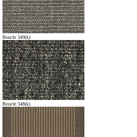
Boucle 349(k)
Boucle 348(k)