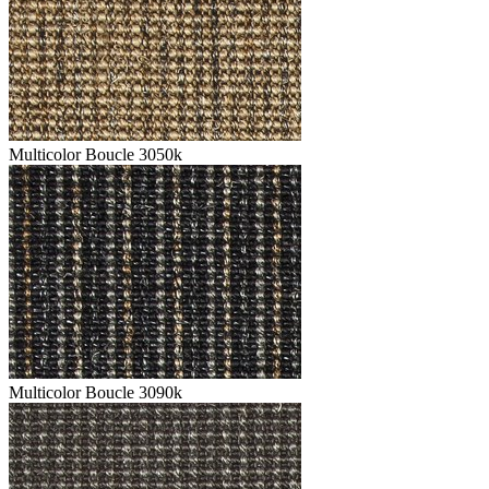
Multicolor Boucle 3050k
Multicolor Boucle 3090k