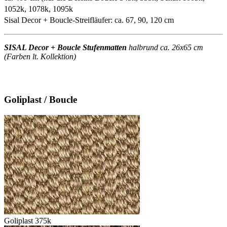
1052k, 1078k, 1095k
Sisal Decor + Boucle-Streifläufer: ca. 67, 90, 120 cm
SISAL Decor + Boucle Stufenmatten
halbrund ca. 26x65 cm
(Farben lt. Kollektion)
Goliplast / Boucle
Goliplast 375k