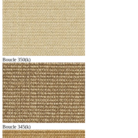
Boucle 350(k)
Boucle 345(k)