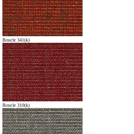
Boucle 341(k)
Boucle 310(k)