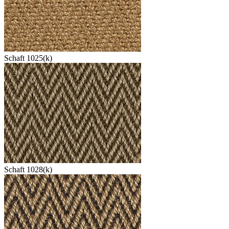
Schaft 1025(k)
Schaft 1028(k)