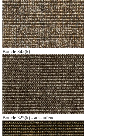
Boucle 342(k)
Boucle 325(k) - auslaufend