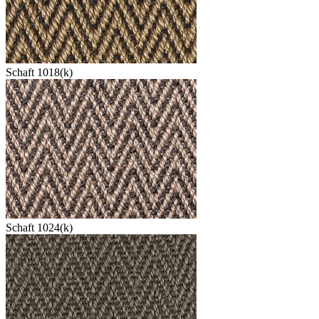
Schaft 1018(k)
Schaft 1024(k)