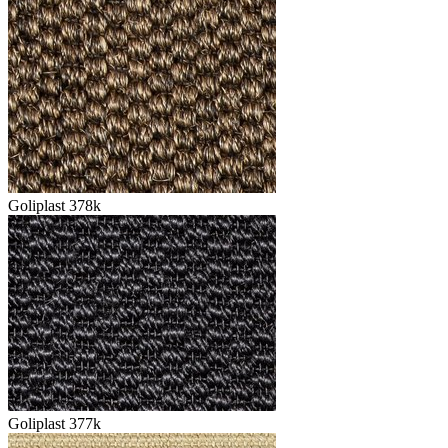
Goliplast 378k
Goliplast 377k