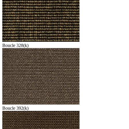
Boucle 328(k)
Boucle 392(k)