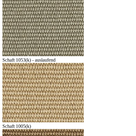
Schaft 1053(k) - auslaufend
Schaft 1005(k)