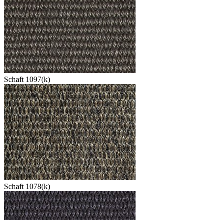
Schaft 1097(k)
Schaft 1078(k)