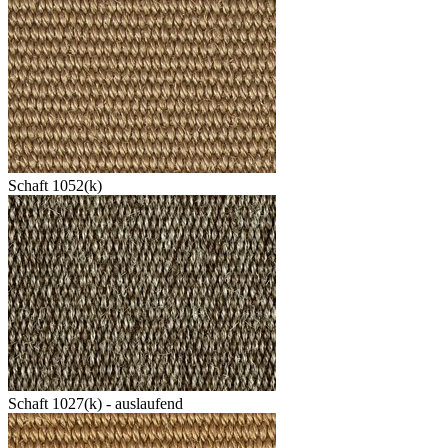
Schaft 1052(k)
Schaft 1027(k) - auslaufend