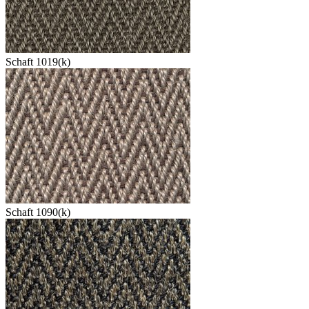
Schaft 1019(k)
Schaft 1090(k)