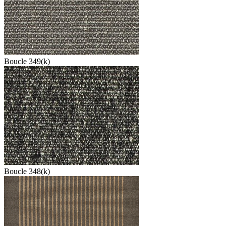
Boucle 349(k)
Boucle 348(k)