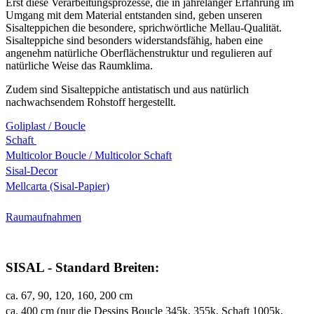
Erst diese Verarbeitungsprozesse, die in jahrelanger Erfahrung im
Umgang mit dem Material entstanden sind, geben unseren
Sisalteppichen die besondere, sprichwörtliche Mellau-Qualität.
Sisalteppiche sind besonders widerstandsfähig, haben eine
angenehm natürliche Oberflächenstruktur und regulieren auf
natürliche Weise das Raumklima.
Zudem sind Sisalteppiche antistatisch und aus natürlich
nachwachsendem Rohstoff hergestellt.
Goliplast / Boucle
Schaft
Multicolor Boucle / Multicolor Schaft
Sisal-Decor
Mellcarta (Sisal-Papier)
Raumaufnahmen
SISAL - Standard Breiten:
ca. 67, 90, 120, 160, 200 cm
ca. 400 cm (nur die Dessins Boucle 345k, 355k, Schaft 1005k,