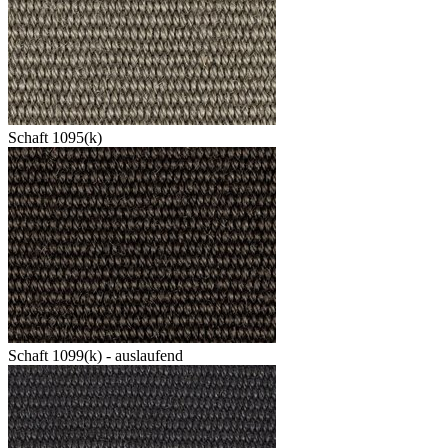
Schaft 1095(k)
Schaft 1099(k) - auslaufend