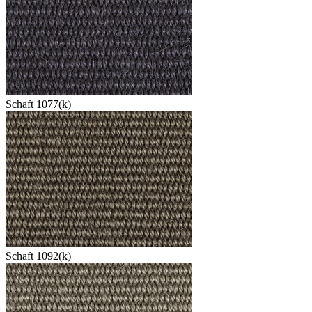
Schaft 1077(k)
Schaft 1092(k)