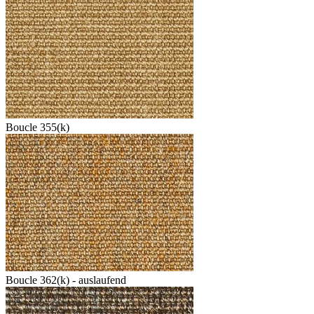
Boucle 355(k)
Boucle 362(k) - auslaufend