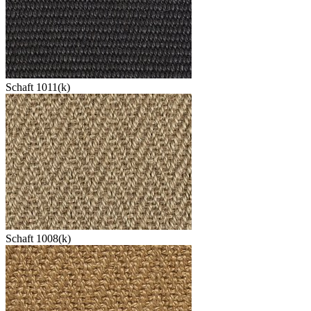
Schaft 1011(k)
Schaft 1008(k)