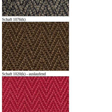
Schaft 1076(k)
Schaft 1020(k) - auslaufend