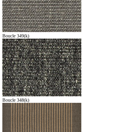
Boucle 349(k)
Boucle 348(k)