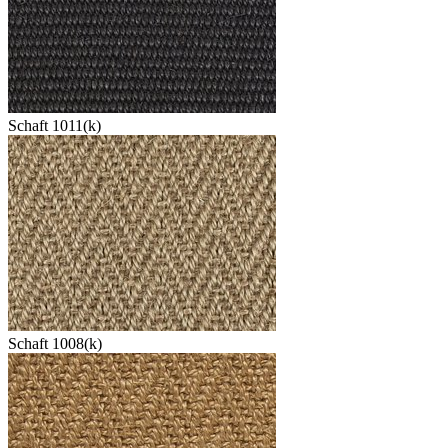
Schaft 1011(k)
Schaft 1008(k)