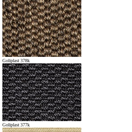
Goliplast 378k
Goliplast 377k