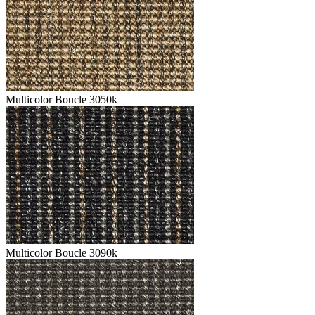
Multicolor Boucle 3050k
Multicolor Boucle 3090k