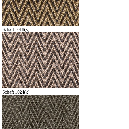
Schaft 1018(k)
Schaft 1024(k)