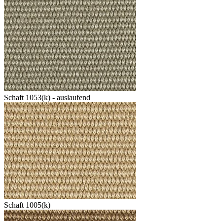
Schaft 1053(k) - auslaufend
Schaft 1005(k)