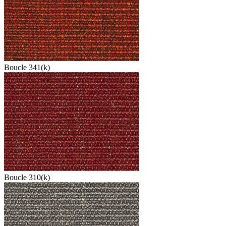
Boucle 341(k)
Boucle 310(k)