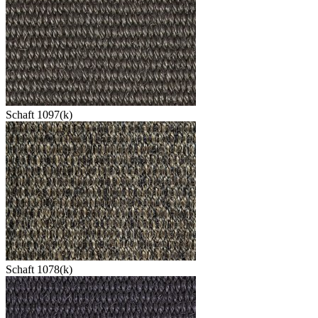
Schaft 1097(k)
Schaft 1078(k)