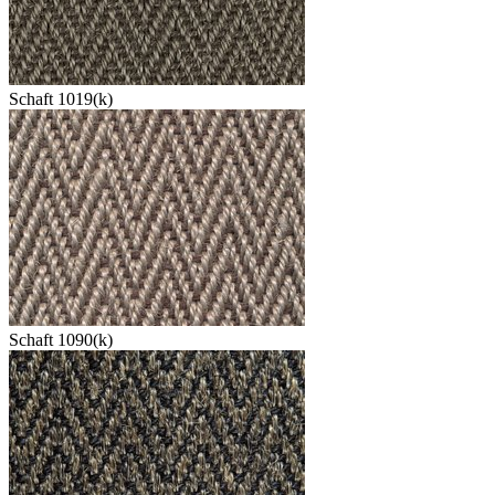
Schaft 1019(k)
Schaft 1090(k)