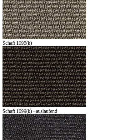
Schaft 1095(k)
Schaft 1099(k) - auslaufend