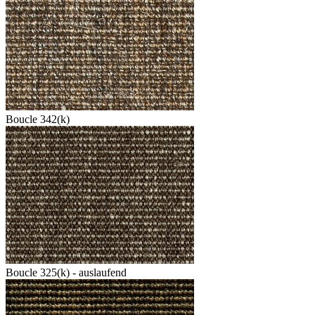
Boucle 342(k)
Boucle 325(k) - auslaufend