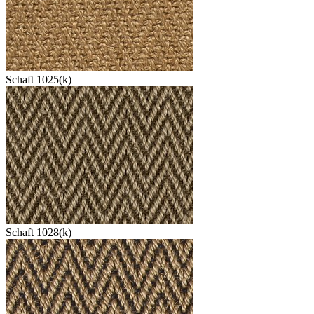
Schaft 1025(k)
Schaft 1028(k)