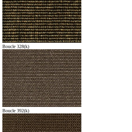
Boucle 328(k)
Boucle 392(k)