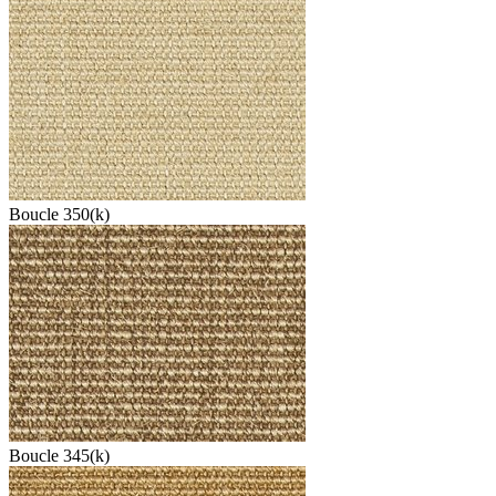
Boucle 350(k)
Boucle 345(k)