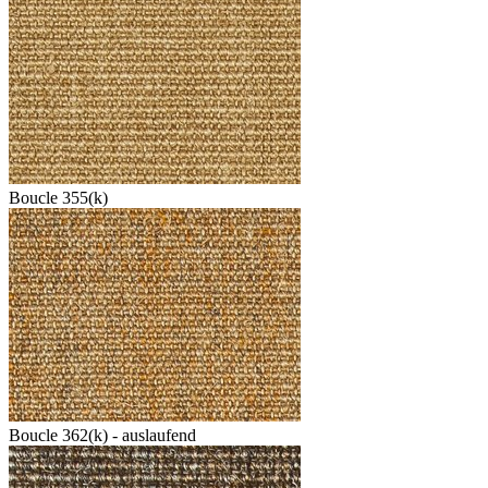
Boucle 355(k)
Boucle 362(k) - auslaufend