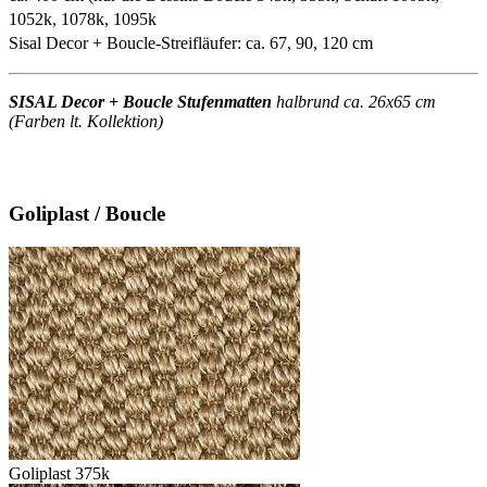
1052k, 1078k, 1095k
Sisal Decor + Boucle-Streifläufer: ca. 67, 90, 120 cm
SISAL Decor + Boucle Stufenmatten
halbrund ca. 26x65 cm
(Farben lt. Kollektion)
Goliplast / Boucle
Goliplast 375k