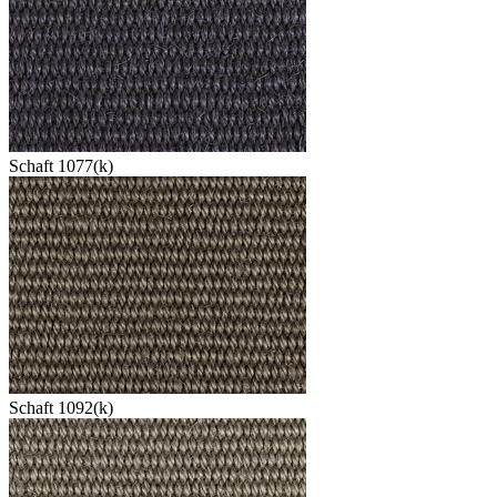
Schaft 1077(k)
Schaft 1092(k)