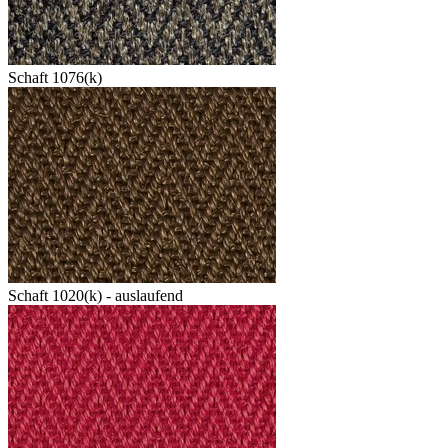
Schaft 1076(k)
Schaft 1020(k) - auslaufend