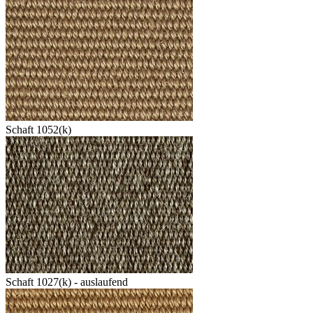
Schaft 1052(k)
Schaft 1027(k) - auslaufend