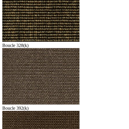
Boucle 328(k)
Boucle 392(k)