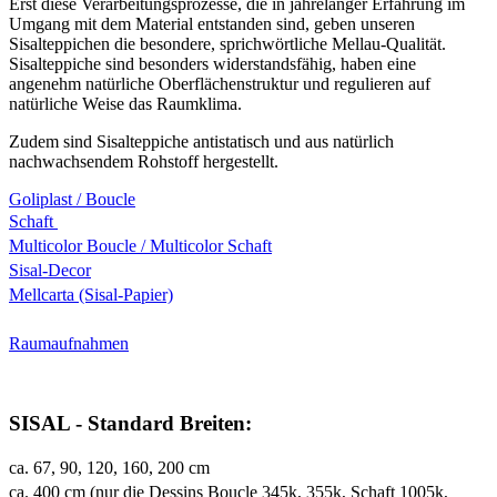
Erst diese Verarbeitungsprozesse, die in jahrelanger Erfahrung im
Umgang mit dem Material entstanden sind, geben unseren
Sisalteppichen die besondere, sprichwörtliche Mellau-Qualität.
Sisalteppiche sind besonders widerstandsfähig, haben eine
angenehm natürliche Oberflächenstruktur und regulieren auf
natürliche Weise das Raumklima.
Zudem sind Sisalteppiche antistatisch und aus natürlich
nachwachsendem Rohstoff hergestellt.
Goliplast / Boucle
Schaft
Multicolor Boucle / Multicolor Schaft
Sisal-Decor
Mellcarta (Sisal-Papier)
Raumaufnahmen
SISAL - Standard Breiten:
ca. 67, 90, 120, 160, 200 cm
ca. 400 cm (nur die Dessins Boucle 345k, 355k, Schaft 1005k,