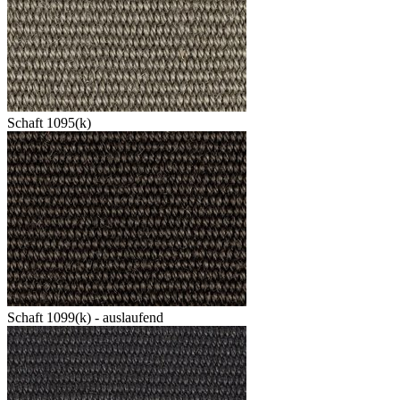
Schaft 1095(k)
Schaft 1099(k) - auslaufend