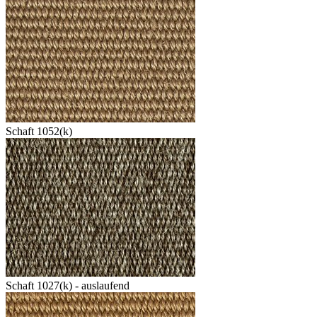
Schaft 1052(k)
Schaft 1027(k) - auslaufend