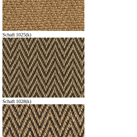
Schaft 1025(k)
Schaft 1028(k)