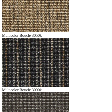
Multicolor Boucle 3050k
Multicolor Boucle 3090k