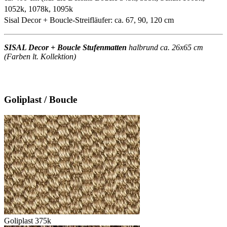
1052k, 1078k, 1095k
Sisal Decor + Boucle-Streifläufer: ca. 67, 90, 120 cm
SISAL Decor + Boucle Stufenmatten
halbrund ca. 26x65 cm
(Farben lt. Kollektion)
Goliplast / Boucle
Goliplast 375k