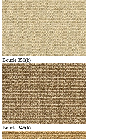
Boucle 350(k)
Boucle 345(k)