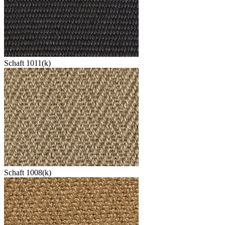
Schaft 1011(k)
Schaft 1008(k)