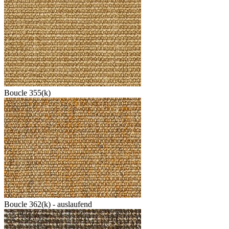
Boucle 355(k)
Boucle 362(k) - auslaufend