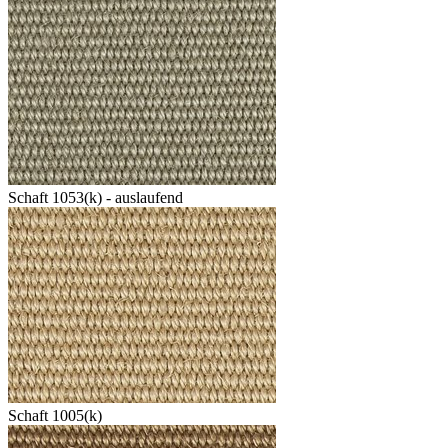
Schaft 1053(k) - auslaufend
Schaft 1005(k)