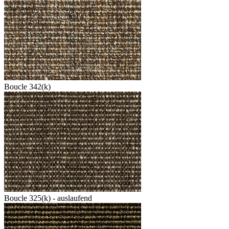
Boucle 342(k)
Boucle 325(k) - auslaufend