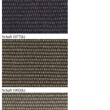
Schaft 1077(k)
Schaft 1092(k)