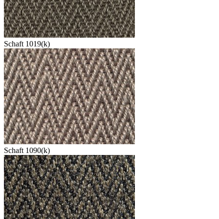
Schaft 1019(k)
Schaft 1090(k)