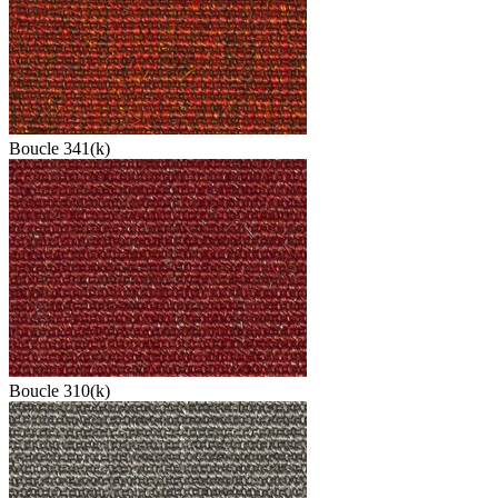
Boucle 341(k)
Boucle 310(k)