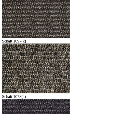
Schaft 1097(k)
Schaft 1078(k)