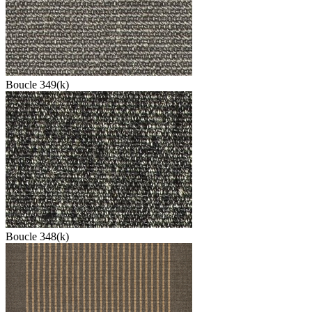
Boucle 349(k)
Boucle 348(k)