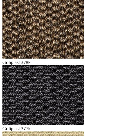
Goliplast 378k
Goliplast 377k