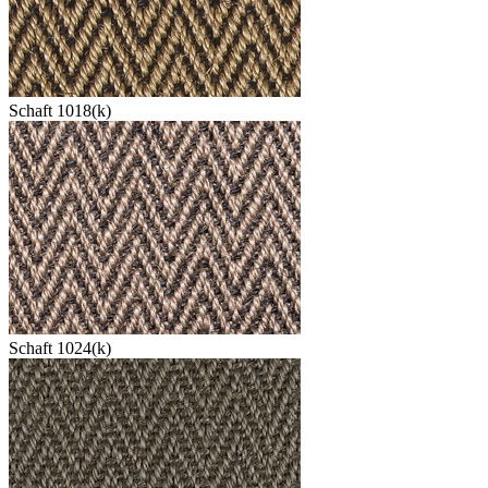
Schaft 1018(k)
Schaft 1024(k)