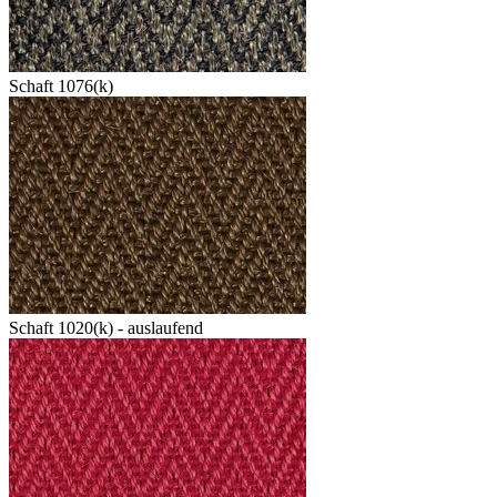
Schaft 1076(k)
Schaft 1020(k) - auslaufend