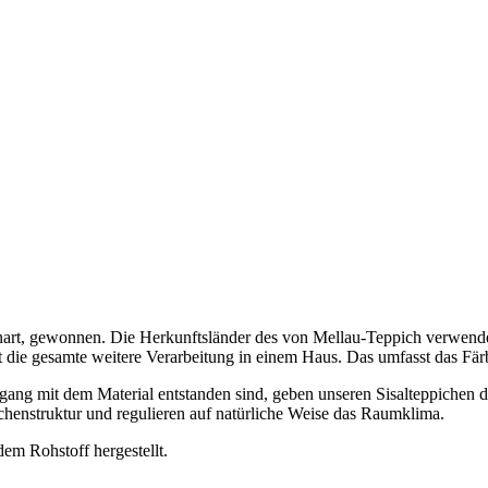
teenart, gewonnen. Die Herkunftsländer des von Mellau-Teppich verwen
gt die gesamte weitere Verarbeitung in einem Haus. Das umfasst das F
gang mit dem Material entstanden sind, geben unseren Sisalteppichen di
chenstruktur und regulieren auf natürliche Weise das Raumklima.
em Rohstoff hergestellt.