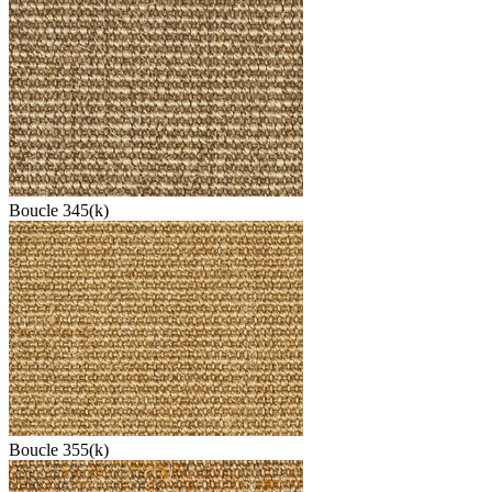
Boucle 345(k)
Boucle 355(k)