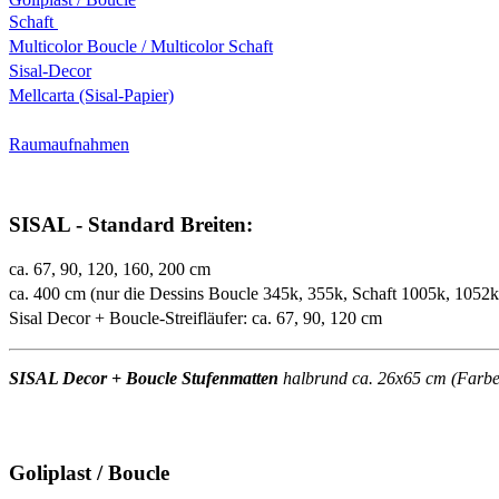
Schaft
Multicolor Boucle / Multicolor Schaft
Sisal-Decor
Mellcarta (Sisal-Papier)
Raumaufnahmen
SISAL - Standard Breiten:
ca. 67, 90, 120, 160, 200 cm
ca. 400 cm (nur die Dessins Boucle 345k, 355k, Schaft 1005k, 1052
Sisal Decor + Boucle-Streifläufer: ca. 67, 90, 120 cm
SISAL Decor + Boucle Stufenmatten
halbrund ca. 26x65 cm (Farben 
Goliplast / Boucle