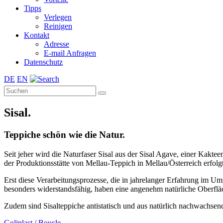
Tipps
Verlegen
Reinigen
Kontakt
Adresse
E-mail Anfragen
Datenschutz
DE
EN
Sisal.
Teppiche schön wie die Natur.
Seit jeher wird die Naturfaser Sisal aus der Sisal Agave, einer Kak
der Produktionsstätte von Mellau-Teppich in Mellau/Österreich erfol
Erst diese Verarbeitungsprozesse, die in jahrelanger Erfahrung im Um
besonders widerstandsfähig, haben eine angenehm natürliche Oberflä
Zudem sind Sisalteppiche antistatisch und aus natürlich nachwachsend
Goliplast / Boucle