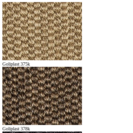
Goliplast 375k
Goliplast 378k