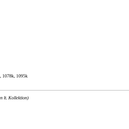
k, 1078k, 1095k
lt. Kollektion)