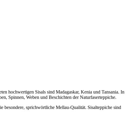
deten hochwertigen Sisals sind Madagaskar, Kenia und Tansania. In
ärben, Spinnen, Weben und Beschichten der Naturfaserteppiche.
e besondere, sprichwörtliche Mellau-Qualität. Sisalteppiche sind