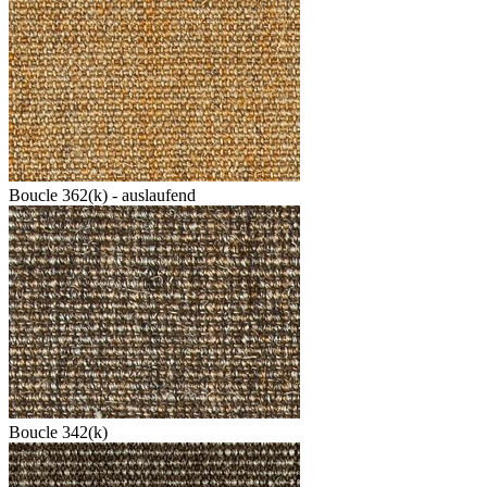
Boucle 362(k) - auslaufend
Boucle 342(k)