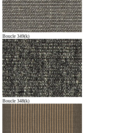
Boucle 349(k)
Boucle 348(k)