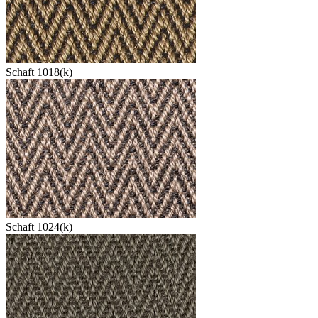
Schaft 1018(k)
Schaft 1024(k)