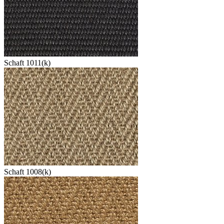
Schaft 1011(k)
Schaft 1008(k)