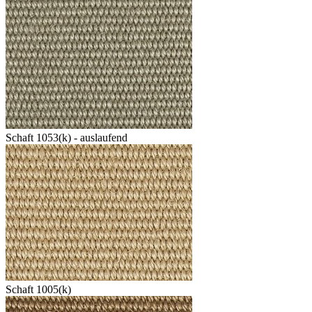
Schaft 1053(k) - auslaufend
Schaft 1005(k)