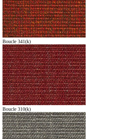
Boucle 341(k)
Boucle 310(k)