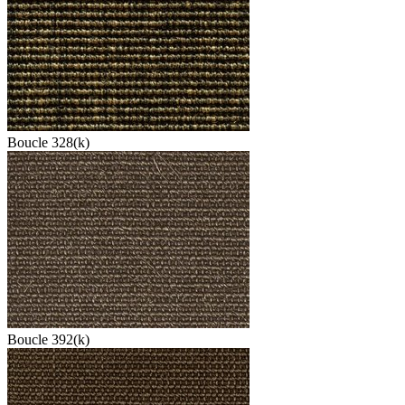
Boucle 328(k)
Boucle 392(k)