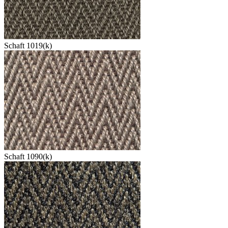
Schaft 1019(k)
Schaft 1090(k)