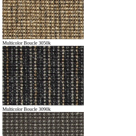
Multicolor Boucle 3050k
Multicolor Boucle 3090k