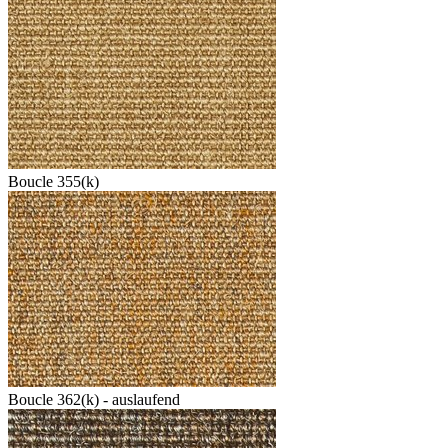
Boucle 355(k)
Boucle 362(k) - auslaufend