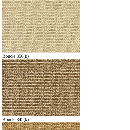
Boucle 350(k)
Boucle 345(k)