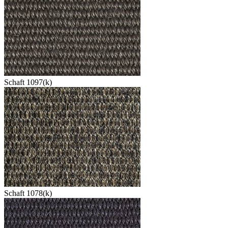
Schaft 1097(k)
Schaft 1078(k)