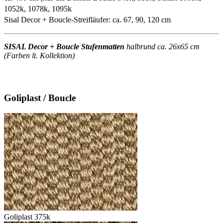
1052k, 1078k, 1095k
Sisal Decor + Boucle-Streifläufer: ca. 67, 90, 120 cm
SISAL Decor + Boucle Stufenmatten
halbrund ca. 26x65 cm
(Farben lt. Kollektion)
Goliplast / Boucle
Goliplast 375k