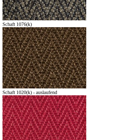
Schaft 1076(k)
Schaft 1020(k) - auslaufend