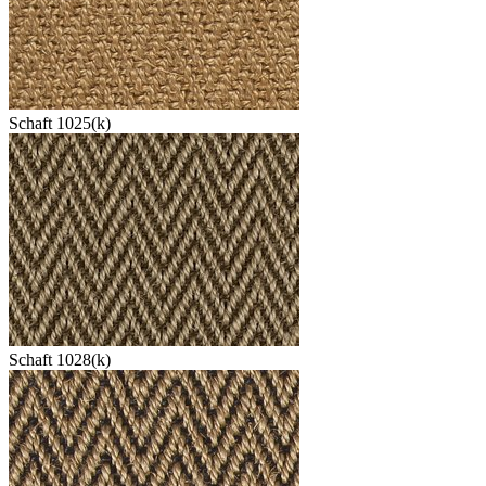
Schaft 1025(k)
Schaft 1028(k)