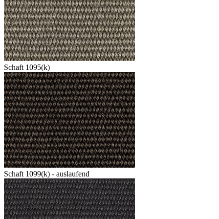
Schaft 1095(k)
Schaft 1099(k) - auslaufend