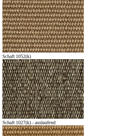
Schaft 1052(k)
Schaft 1027(k) - auslaufend