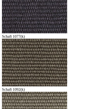
Schaft 1077(k)
Schaft 1092(k)