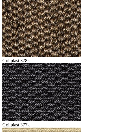
Goliplast 378k
Goliplast 377k