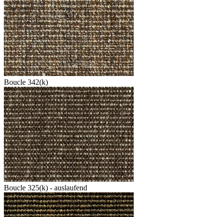
Boucle 342(k)
Boucle 325(k) - auslaufend