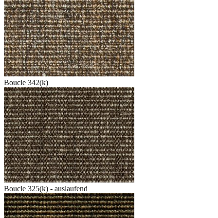
Boucle 342(k)
Boucle 325(k) - auslaufend