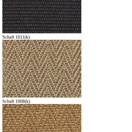
Schaft 1011(k)
Schaft 1008(k)