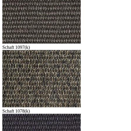
Schaft 1097(k)
Schaft 1078(k)