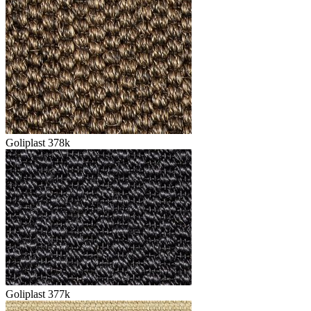
Goliplast 378k
Goliplast 377k