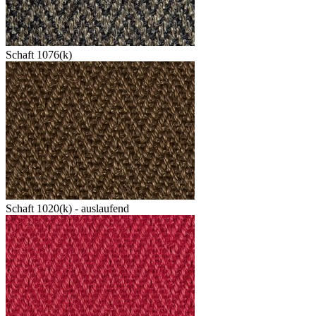
Schaft 1076(k)
Schaft 1020(k) - auslaufend