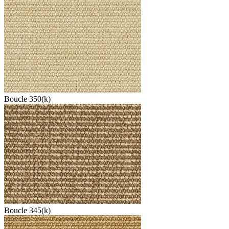
Boucle 350(k)
Boucle 345(k)