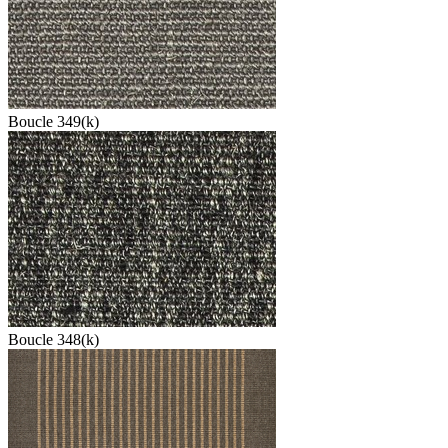
Boucle 349(k)
Boucle 348(k)