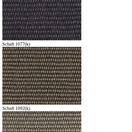
Schaft 1077(k)
Schaft 1092(k)