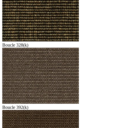
Boucle 328(k)
Boucle 392(k)