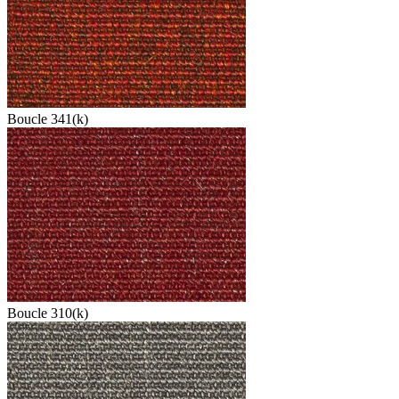
Boucle 341(k)
Boucle 310(k)