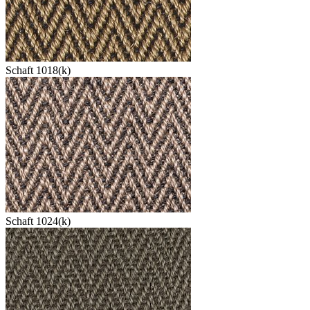
Schaft 1018(k)
Schaft 1024(k)