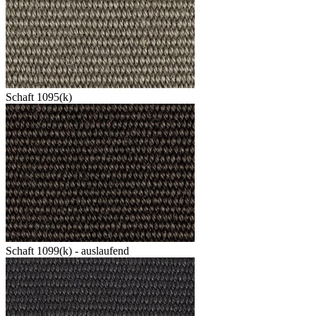
Schaft 1095(k)
Schaft 1099(k) - auslaufend