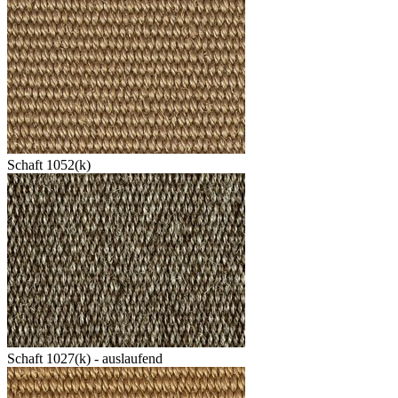
Schaft 1052(k)
Schaft 1027(k) - auslaufend