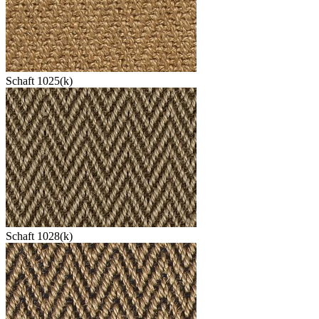
Schaft 1025(k)
Schaft 1028(k)