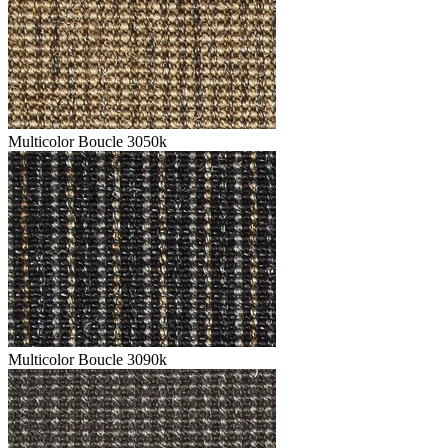
Multicolor Boucle 3050k
Multicolor Boucle 3090k