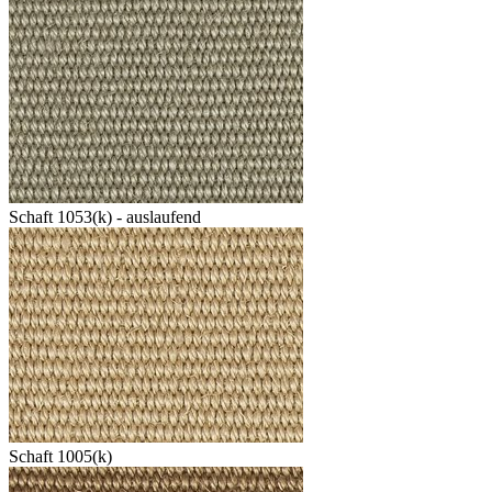
Schaft 1053(k) - auslaufend
Schaft 1005(k)