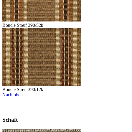
Boucle Streif 390/52k
Boucle Streif 390/12k
Nach oben
Schaft