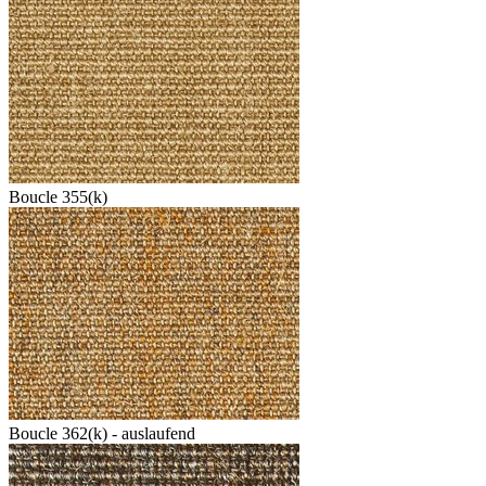
Boucle 355(k)
Boucle 362(k) - auslaufend