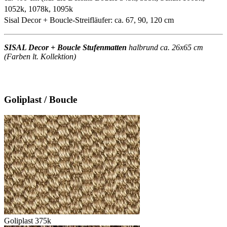
1052k, 1078k, 1095k
Sisal Decor + Boucle-Streifläufer: ca. 67, 90, 120 cm
SISAL Decor + Boucle Stufenmatten
halbrund ca. 26x65 cm
(Farben lt. Kollektion)
Goliplast / Boucle
Goliplast 375k