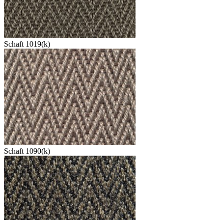
Schaft 1019(k)
Schaft 1090(k)