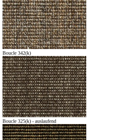
Boucle 342(k)
Boucle 325(k) - auslaufend