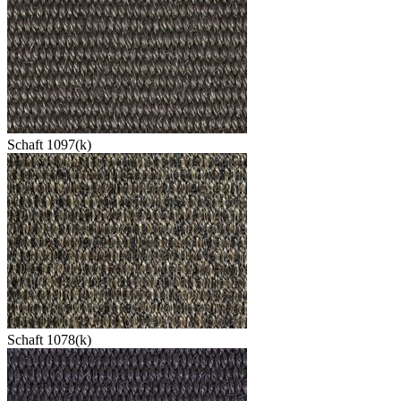
Schaft 1097(k)
Schaft 1078(k)