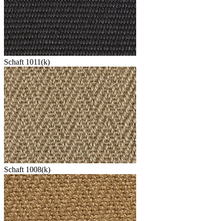
Schaft 1011(k)
Schaft 1008(k)