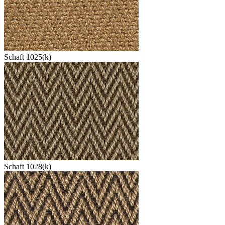
Schaft 1025(k)
Schaft 1028(k)