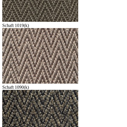
Schaft 1019(k)
Schaft 1090(k)