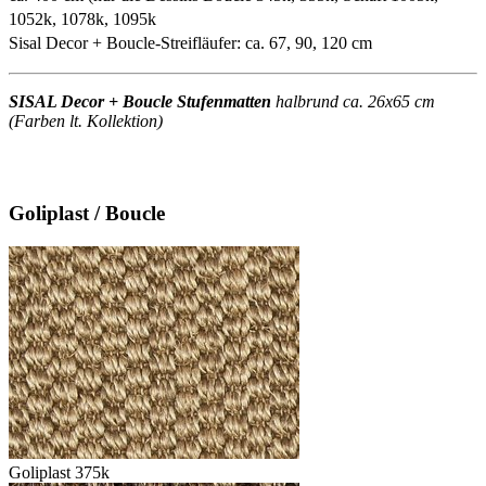
1052k, 1078k, 1095k
Sisal Decor + Boucle-Streifläufer: ca. 67, 90, 120 cm
SISAL Decor + Boucle Stufenmatten
halbrund ca. 26x65 cm
(Farben lt. Kollektion)
Goliplast / Boucle
Goliplast 375k