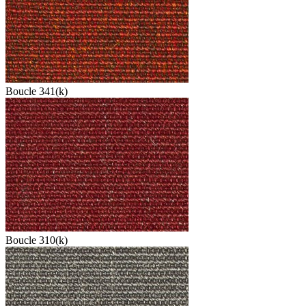
Boucle 341(k)
Boucle 310(k)