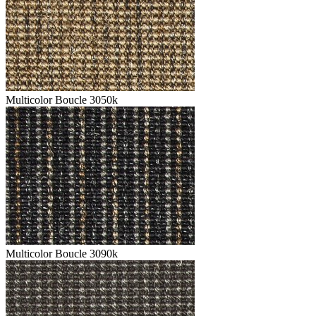
Multicolor Boucle 3050k
Multicolor Boucle 3090k