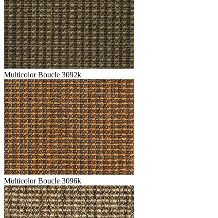
Multicolor Boucle 3092k
Multicolor Boucle 3096k