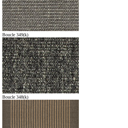
Boucle 349(k)
Boucle 348(k)