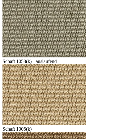
Schaft 1053(k) - auslaufend
Schaft 1005(k)