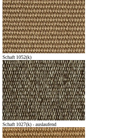
Schaft 1052(k)
Schaft 1027(k) - auslaufend