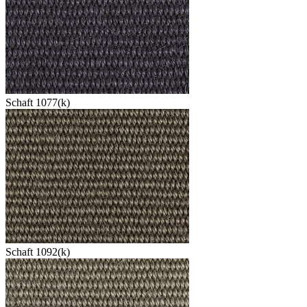
Schaft 1077(k)
Schaft 1092(k)