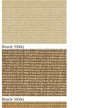
Boucle 350(k)
Boucle 345(k)