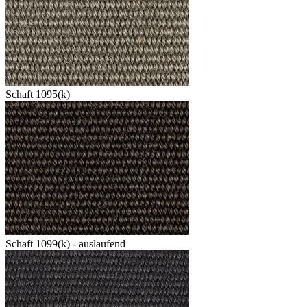
Schaft 1095(k)
Schaft 1099(k) - auslaufend