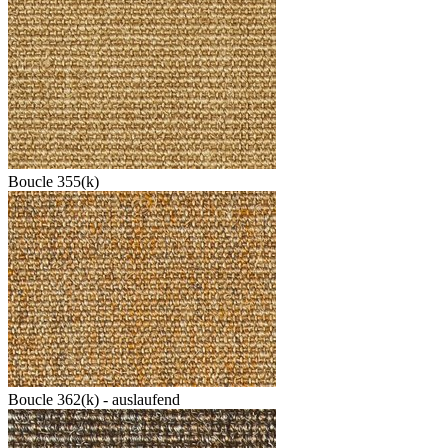
Boucle 355(k)
Boucle 362(k) - auslaufend