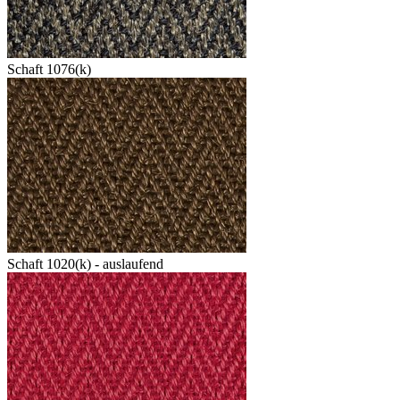
Schaft 1076(k)
Schaft 1020(k) - auslaufend