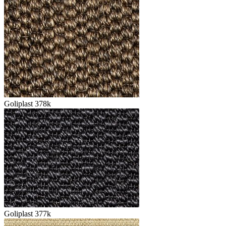
Goliplast 378k
Goliplast 377k