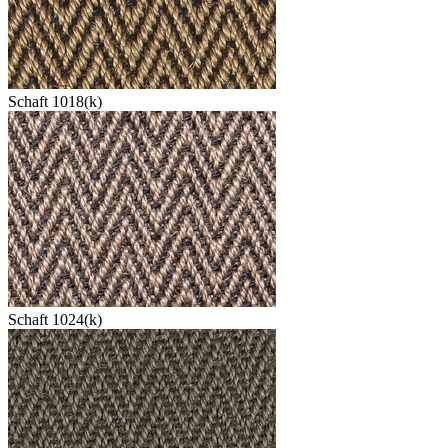
Schaft 1018(k)
Schaft 1024(k)