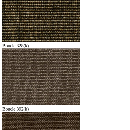
Boucle 328(k)
Boucle 392(k)