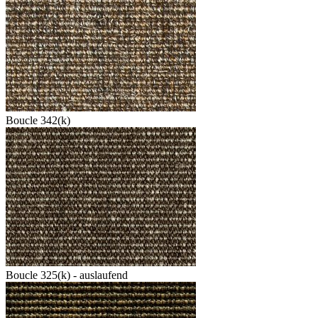
Boucle 342(k)
Boucle 325(k) - auslaufend