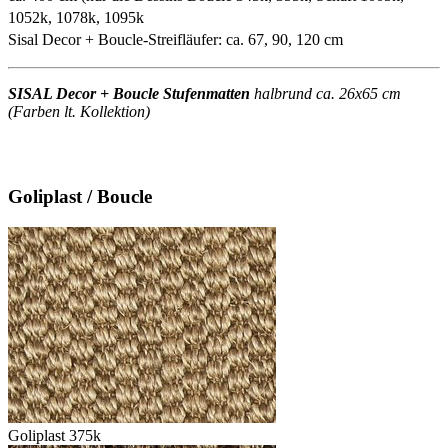
1052k, 1078k, 1095k
Sisal Decor + Boucle-Streifläufer: ca. 67, 90, 120 cm
SISAL Decor + Boucle Stufenmatten
halbrund ca. 26x65 cm
(Farben lt. Kollektion)
Goliplast / Boucle
Goliplast 375k