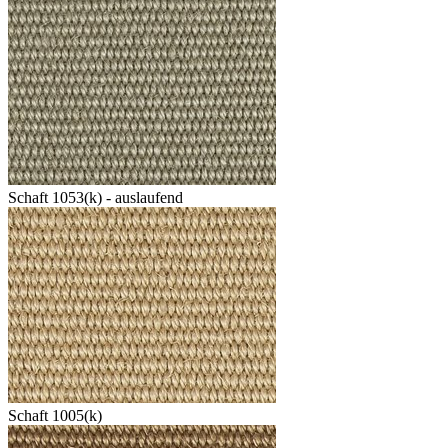
Schaft 1053(k) - auslaufend
Schaft 1005(k)