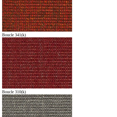
Boucle 341(k)
Boucle 310(k)