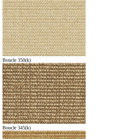
Boucle 350(k)
Boucle 345(k)