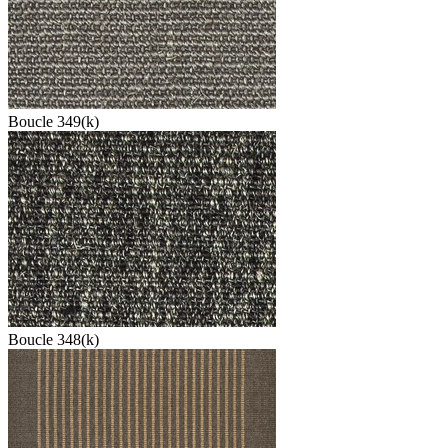
Boucle 349(k)
Boucle 348(k)