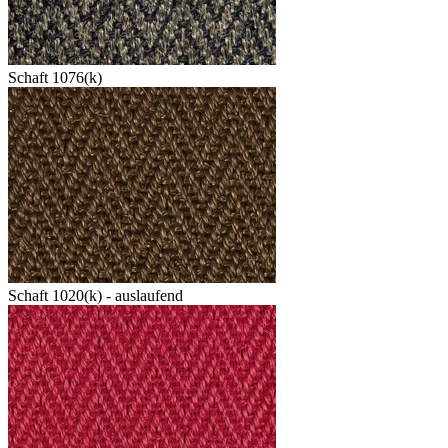
Schaft 1076(k)
Schaft 1020(k) - auslaufend