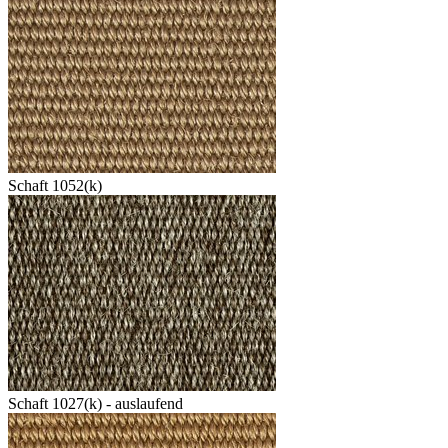
Schaft 1052(k)
Schaft 1027(k) - auslaufend