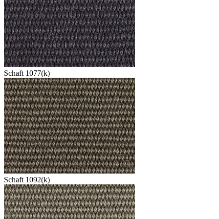
Schaft 1077(k)
Schaft 1092(k)