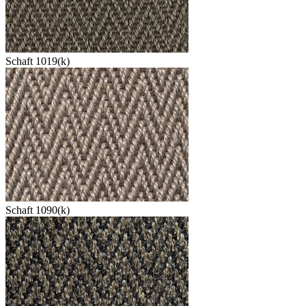
Schaft 1019(k)
Schaft 1090(k)