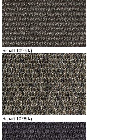
Schaft 1097(k)
Schaft 1078(k)