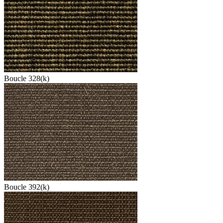
Boucle 328(k)
Boucle 392(k)