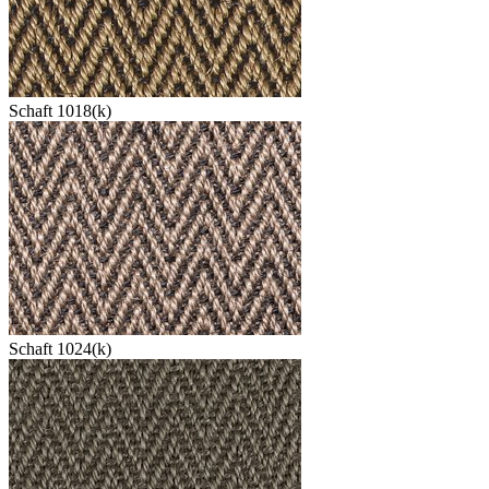
Schaft 1018(k)
Schaft 1024(k)