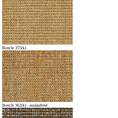
Boucle 355(k)
Boucle 362(k) - auslaufend