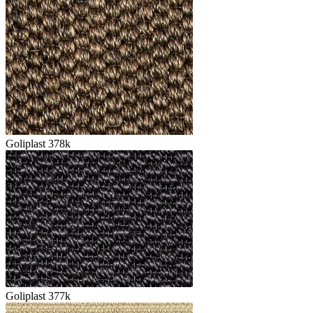
Goliplast 378k
Goliplast 377k