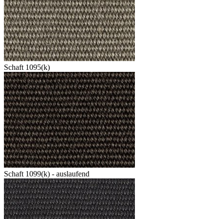
Schaft 1095(k)
Schaft 1099(k) - auslaufend