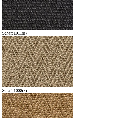
Schaft 1011(k)
Schaft 1008(k)