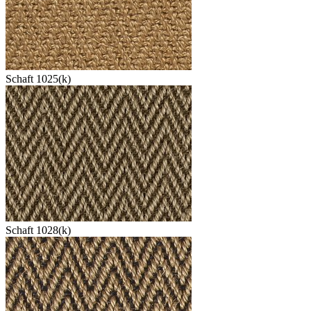
Schaft 1025(k)
Schaft 1028(k)