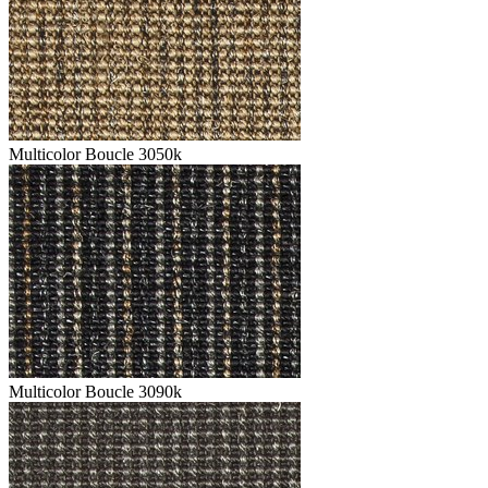
Multicolor Boucle 3050k
Multicolor Boucle 3090k