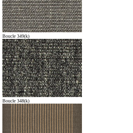
Boucle 349(k)
Boucle 348(k)