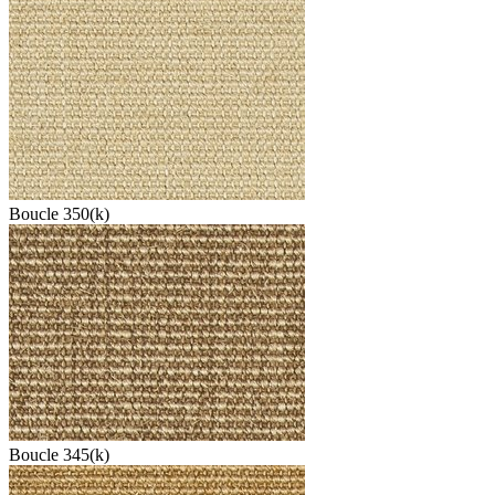
Boucle 350(k)
Boucle 345(k)