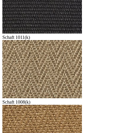
Schaft 1011(k)
Schaft 1008(k)