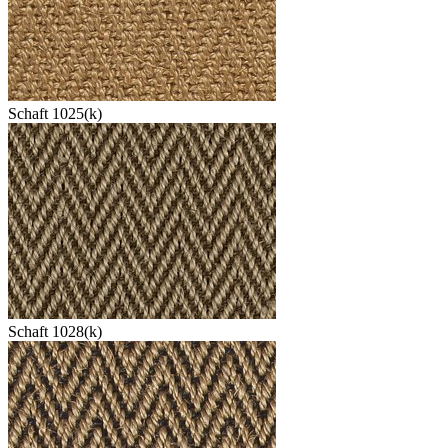
Schaft 1025(k)
Schaft 1028(k)