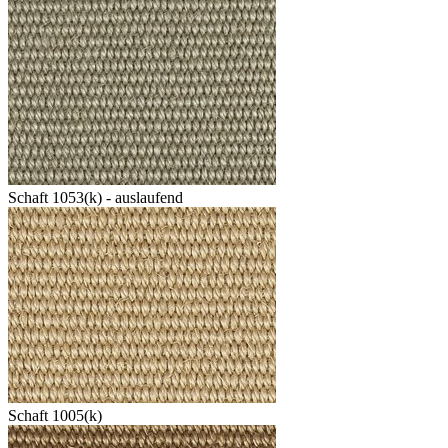
Schaft 1053(k) - auslaufend
Schaft 1005(k)