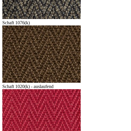
Schaft 1076(k)
Schaft 1020(k) - auslaufend