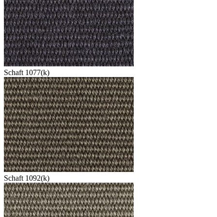
Schaft 1077(k)
Schaft 1092(k)