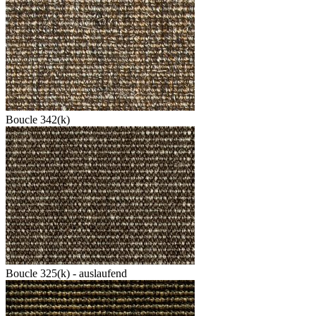
Boucle 342(k)
Boucle 325(k) - auslaufend