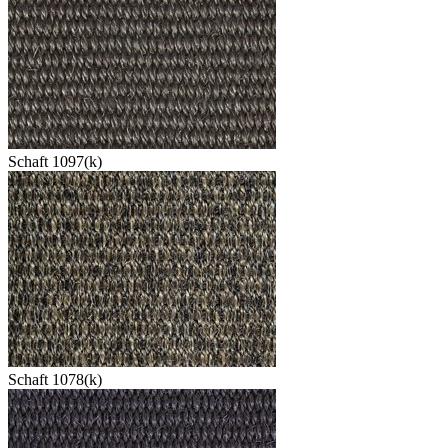
Schaft 1097(k)
Schaft 1078(k)