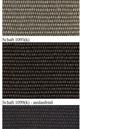
Schaft 1095(k)
Schaft 1099(k) - auslaufend