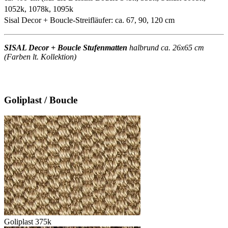
1052k, 1078k, 1095k
Sisal Decor + Boucle-Streifläufer: ca. 67, 90, 120 cm
SISAL Decor + Boucle Stufenmatten
halbrund ca. 26x65 cm
(Farben lt. Kollektion)
Goliplast / Boucle
Goliplast 375k