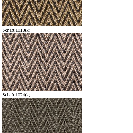
Schaft 1018(k)
Schaft 1024(k)