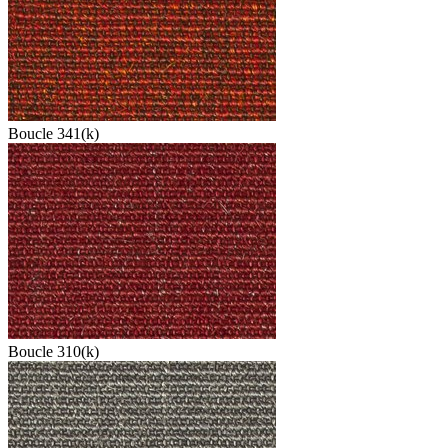
Boucle 341(k)
Boucle 310(k)