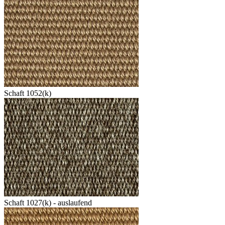
Schaft 1052(k)
Schaft 1027(k) - auslaufend