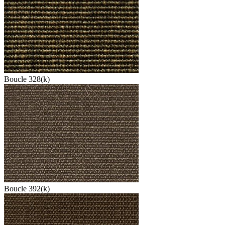
Boucle 328(k)
Boucle 392(k)