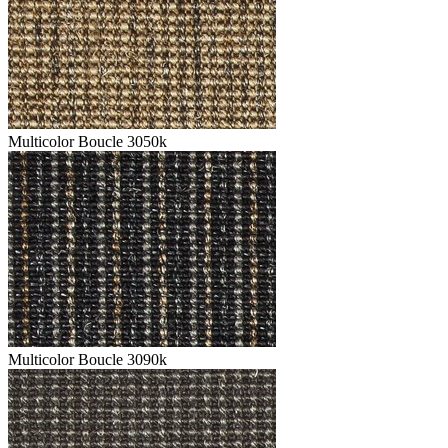
Multicolor Boucle 3050k
Multicolor Boucle 3090k