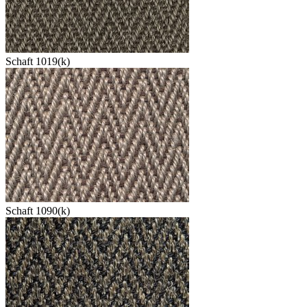
Schaft 1019(k)
Schaft 1090(k)