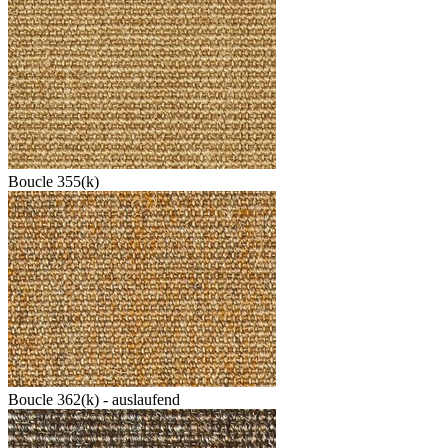
Boucle 355(k)
Boucle 362(k) - auslaufend