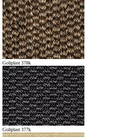
Goliplast 378k
Goliplast 377k