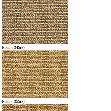
Boucle 345(k)
Boucle 355(k)