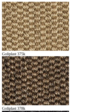
Goliplast 375k
Goliplast 378k