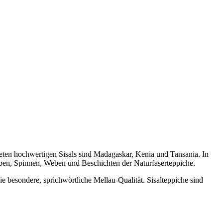
deten hochwertigen Sisals sind Madagaskar, Kenia und Tansania. In
ärben, Spinnen, Weben und Beschichten der Naturfaserteppiche.
e besondere, sprichwörtliche Mellau-Qualität. Sisalteppiche sind