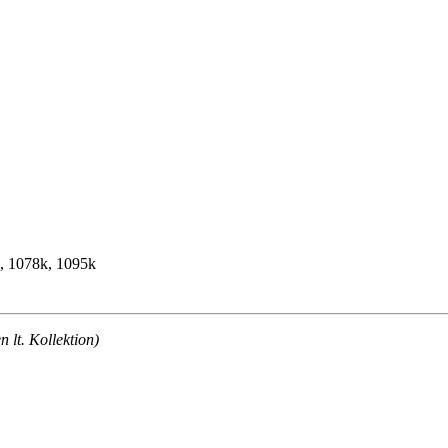
k, 1078k, 1095k
lt. Kollektion)