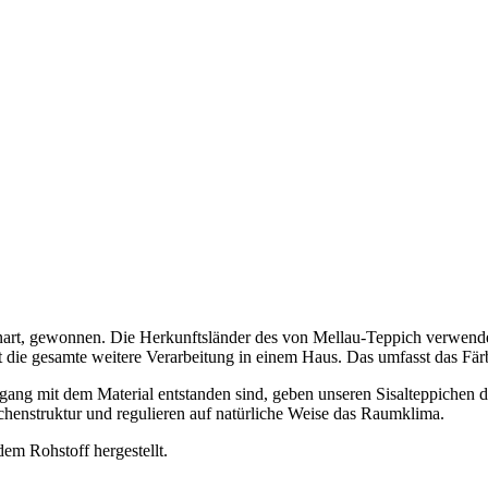
teenart, gewonnen. Die Herkunftsländer des von Mellau-Teppich verwen
gt die gesamte weitere Verarbeitung in einem Haus. Das umfasst das F
gang mit dem Material entstanden sind, geben unseren Sisalteppichen di
chenstruktur und regulieren auf natürliche Weise das Raumklima.
em Rohstoff hergestellt.