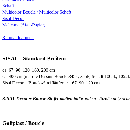
Schaft
Multicolor Boucle / Multicolor Schaft
Sisal-Decor
Mellcarta (Sisal-Papier)
Raumaufnahmen
SISAL - Standard Breiten:
ca. 67, 90, 120, 160, 200 cm
ca. 400 cm (nur die Dessins Boucle 345k, 355k, Schaft 1005k, 1052
Sisal Decor + Boucle-Streifläufer: ca. 67, 90, 120 cm
SISAL Decor + Boucle Stufenmatten
halbrund ca. 26x65 cm (Farben 
Goliplast / Boucle