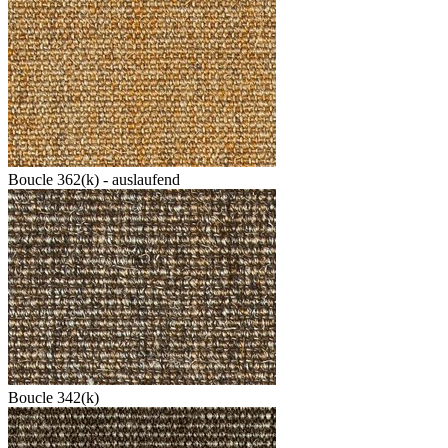
Boucle 362(k) - auslaufend
Boucle 342(k)