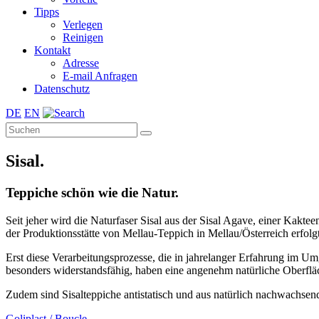
Tipps
Verlegen
Reinigen
Kontakt
Adresse
E-mail Anfragen
Datenschutz
DE
EN
Sisal.
Teppiche schön wie die Natur.
Seit jeher wird die Naturfaser Sisal aus der Sisal Agave, einer Kak
der Produktionsstätte von Mellau-Teppich in Mellau/Österreich erfol
Erst diese Verarbeitungsprozesse, die in jahrelanger Erfahrung im Um
besonders widerstandsfähig, haben eine angenehm natürliche Oberflä
Zudem sind Sisalteppiche antistatisch und aus natürlich nachwachsend
Goliplast / Boucle