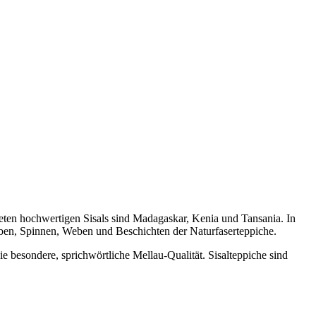
deten hochwertigen Sisals sind Madagaskar, Kenia und Tansania. In
ärben, Spinnen, Weben und Beschichten der Naturfaserteppiche.
e besondere, sprichwörtliche Mellau-Qualität. Sisalteppiche sind