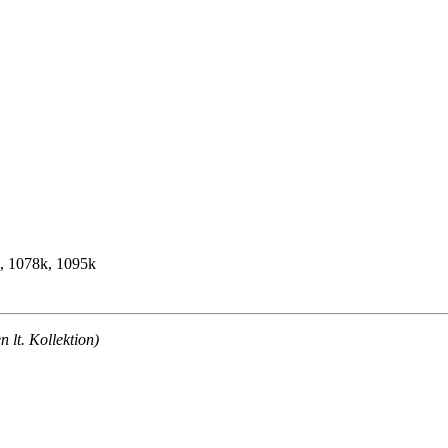
k, 1078k, 1095k
lt. Kollektion)