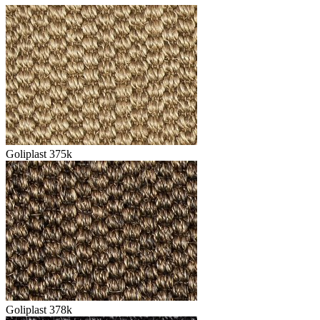
Goliplast 375k
Goliplast 378k