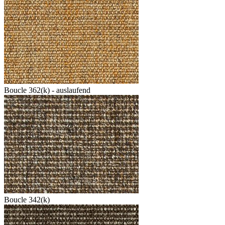
Boucle 362(k) - auslaufend
Boucle 342(k)