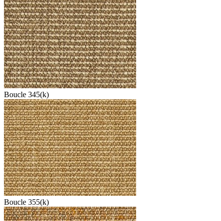
Boucle 345(k)
Boucle 355(k)