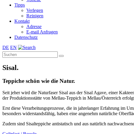
Tipps
Verlegen
Reinigen
Kontakt
Adresse
E-mail Anfragen
Datenschutz
DE
EN
Sisal.
Teppiche schön wie die Natur.
Seit jeher wird die Naturfaser Sisal aus der Sisal Agave, einer Kak
der Produktionsstätte von Mellau-Teppich in Mellau/Österreich erfol
Erst diese Verarbeitungsprozesse, die in jahrelanger Erfahrung im Um
besonders widerstandsfähig, haben eine angenehm natürliche Oberflä
Zudem sind Sisalteppiche antistatisch und aus natürlich nachwachsend
Goliplast / Boucle