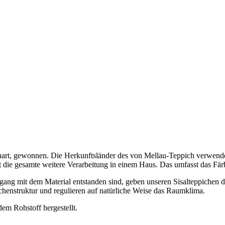
teenart, gewonnen. Die Herkunftsländer des von Mellau-Teppich verwen
gt die gesamte weitere Verarbeitung in einem Haus. Das umfasst das F
gang mit dem Material entstanden sind, geben unseren Sisalteppichen di
chenstruktur und regulieren auf natürliche Weise das Raumklima.
em Rohstoff hergestellt.