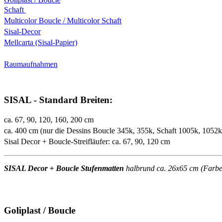
Schaft
Multicolor Boucle / Multicolor Schaft
Sisal-Decor
Mellcarta (Sisal-Papier)
Raumaufnahmen
SISAL - Standard Breiten:
ca. 67, 90, 120, 160, 200 cm
ca. 400 cm (nur die Dessins Boucle 345k, 355k, Schaft 1005k, 1052
Sisal Decor + Boucle-Streifläufer: ca. 67, 90, 120 cm
SISAL Decor + Boucle Stufenmatten
halbrund ca. 26x65 cm (Farben 
Goliplast / Boucle