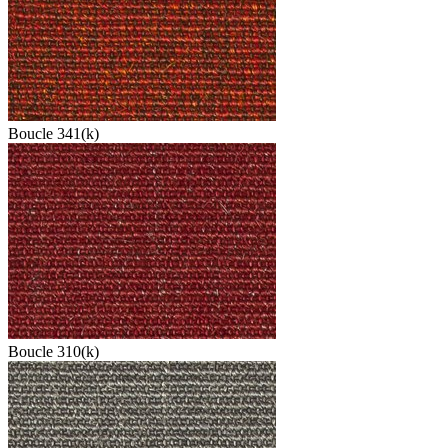
Boucle 341(k)
Boucle 310(k)