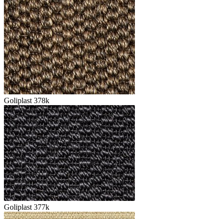
Goliplast 378k
Goliplast 377k