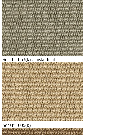
Schaft 1053(k) - auslaufend
Schaft 1005(k)