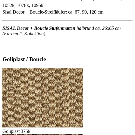
1052k, 1078k, 1095k
Sisal Decor + Boucle-Streifläufer: ca. 67, 90, 120 cm
SISAL Decor + Boucle Stufenmatten
halbrund ca. 26x65 cm
(Farben lt. Kollektion)
Goliplast / Boucle
Goliplast 375k