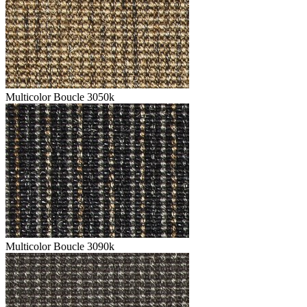
Multicolor Boucle 3050k
Multicolor Boucle 3090k