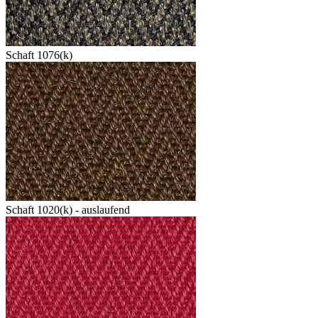
Schaft 1076(k)
Schaft 1020(k) - auslaufend