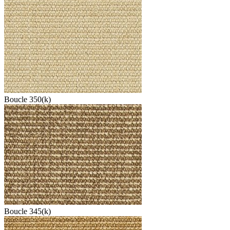
Boucle 350(k)
Boucle 345(k)