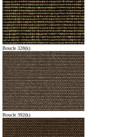
Boucle 328(k)
Boucle 392(k)