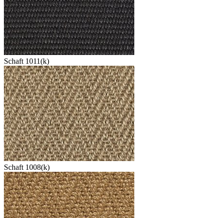
Schaft 1011(k)
Schaft 1008(k)