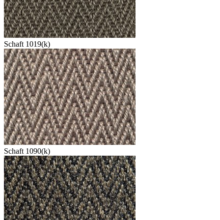
Schaft 1019(k)
Schaft 1090(k)