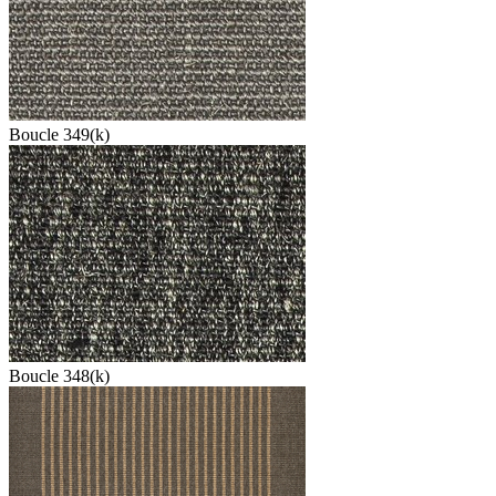
Boucle 349(k)
Boucle 348(k)