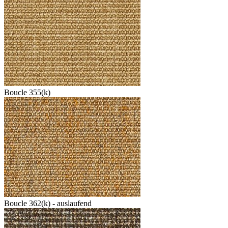
Boucle 355(k)
Boucle 362(k) - auslaufend