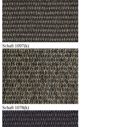
Schaft 1097(k)
Schaft 1078(k)