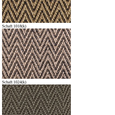
Schaft 1018(k)
Schaft 1024(k)