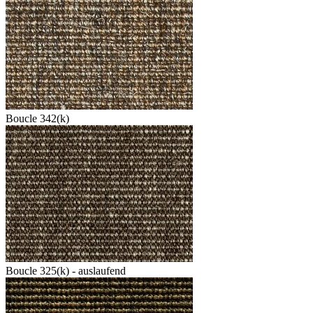
Boucle 342(k)
Boucle 325(k) - auslaufend