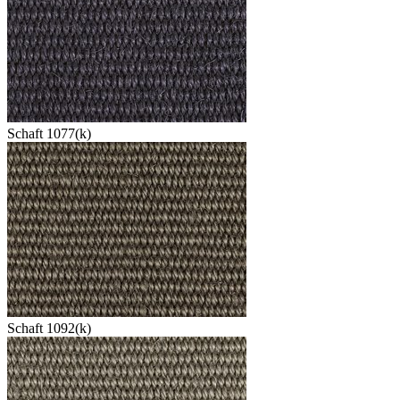
Schaft 1077(k)
Schaft 1092(k)