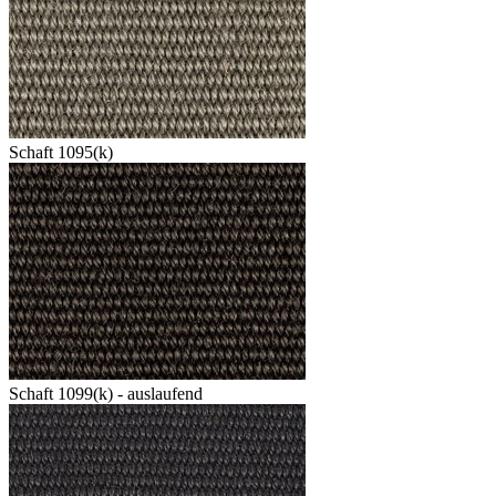
Schaft 1095(k)
Schaft 1099(k) - auslaufend