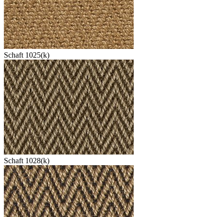
Schaft 1025(k)
Schaft 1028(k)