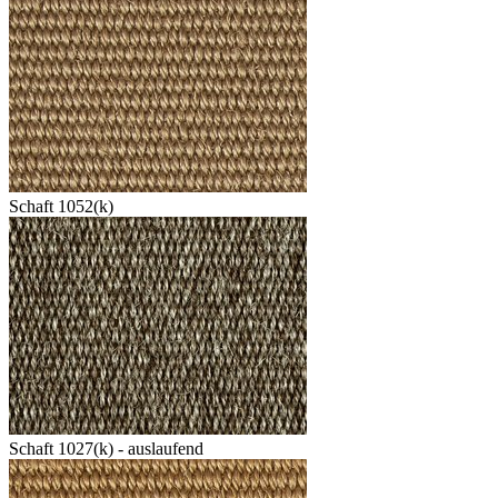
Schaft 1052(k)
Schaft 1027(k) - auslaufend