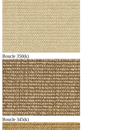
Boucle 350(k)
Boucle 345(k)