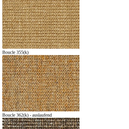
Boucle 355(k)
Boucle 362(k) - auslaufend