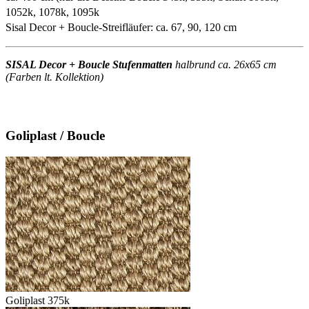
1052k, 1078k, 1095k
Sisal Decor + Boucle-Streifläufer: ca. 67, 90, 120 cm
SISAL Decor + Boucle Stufenmatten
halbrund ca. 26x65 cm
(Farben lt. Kollektion)
Goliplast / Boucle
Goliplast 375k