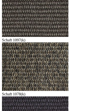
Schaft 1097(k)
Schaft 1078(k)