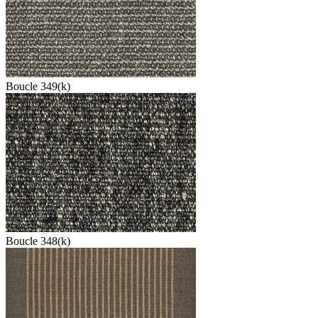
Boucle 349(k)
Boucle 348(k)