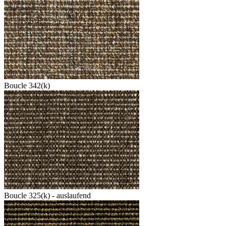
Boucle 342(k)
Boucle 325(k) - auslaufend