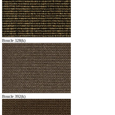
Boucle 328(k)
Boucle 392(k)