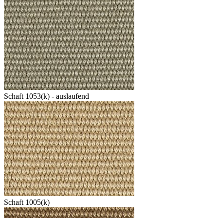
Schaft 1053(k) - auslaufend
Schaft 1005(k)