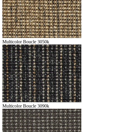
Multicolor Boucle 3050k
Multicolor Boucle 3090k