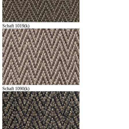
Schaft 1019(k)
Schaft 1090(k)