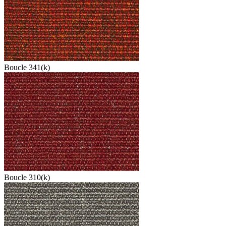
Boucle 341(k)
Boucle 310(k)