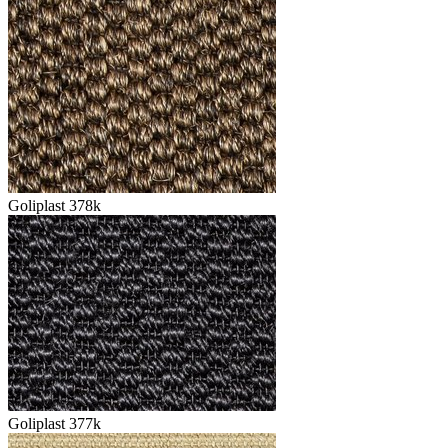
Goliplast 378k
Goliplast 377k