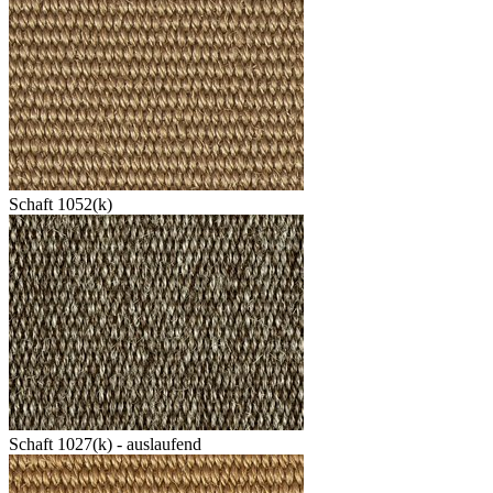
Schaft 1052(k)
Schaft 1027(k) - auslaufend