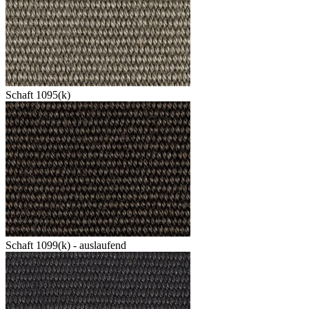
Schaft 1095(k)
Schaft 1099(k) - auslaufend