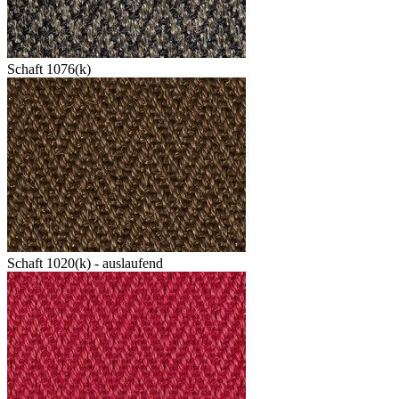
Schaft 1076(k)
Schaft 1020(k) - auslaufend