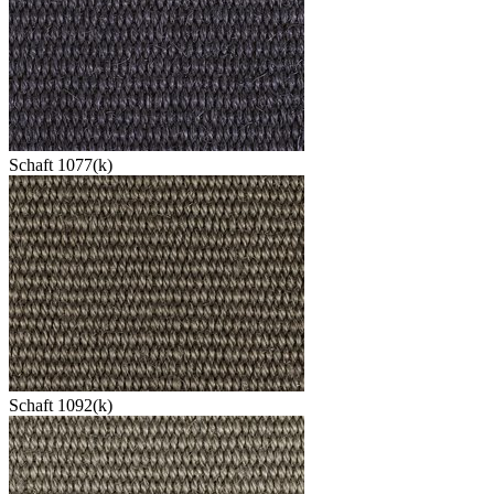
Schaft 1077(k)
Schaft 1092(k)