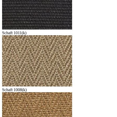
Schaft 1011(k)
Schaft 1008(k)