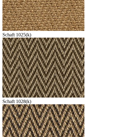
Schaft 1025(k)
Schaft 1028(k)