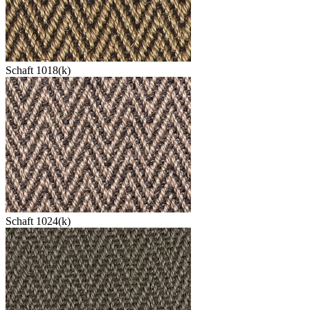
Schaft 1018(k)
Schaft 1024(k)