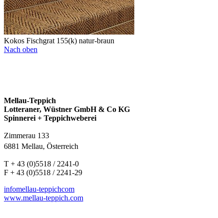
Kokos Fischgrat 155(k) natur-braun
Nach oben
Mellau-Teppich
Lotteraner, Wüstner GmbH & Co KG
Spinnerei + Teppichweberei
Zimmerau 133
6881 Mellau, Österreich
T + 43 (0)5518 / 2241-0
F + 43 (0)5518 / 2241-29
info
mellau-teppich
com
www.mellau-teppich.com