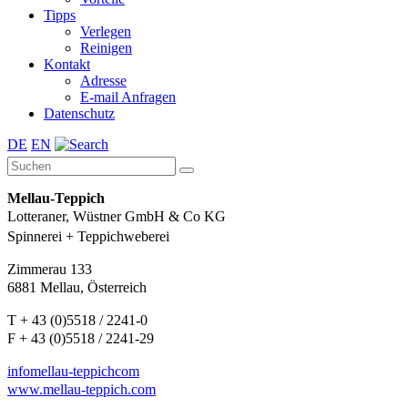
Tipps
Verlegen
Reinigen
Kontakt
Adresse
E-mail Anfragen
Datenschutz
DE
EN
Mellau-Teppich
Lotteraner, Wüstner GmbH & Co KG
Spinnerei + Teppichweberei
Zimmerau 133
6881 Mellau, Österreich
T + 43 (0)5518 / 2241-0
F + 43 (0)5518 / 2241-29
info
mellau-teppich
com
www.mellau-teppich.com