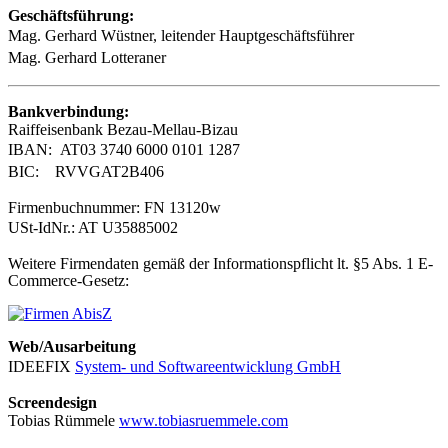
Geschäftsführung:
Mag. Gerhard Wüstner,
leitender Hauptgeschäftsführer
Mag. Gerhard Lotteraner
Bankverbindung:
Raiffeisenbank Bezau-Mellau-Bizau
IBAN: AT03 3740 6000 0101 1287
BIC: RVVGAT2B406
Firmenbuchnummer: FN 13120w
USt-IdNr.: AT U35885002
Weitere Firmendaten gemäß der Informationspflicht lt. §5 Abs. 1 E-
Commerce-Gesetz:
Web/Ausarbeitung
IDEEFIX
System- und Softwareentwicklung GmbH
Screendesign
Tobias Rümmele
www.tobiasruemmele.com