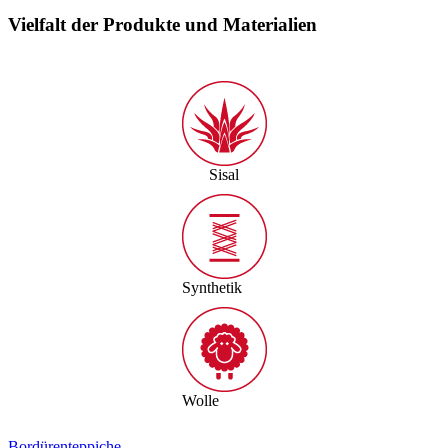
Vielfalt der Produkte und Materialien
Sisal
Synthetik
Wolle
Bordürenteppiche