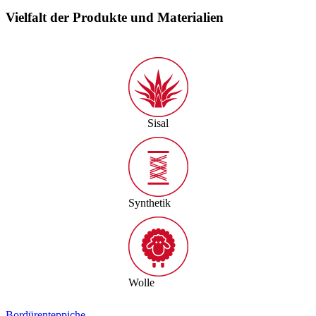
Vielfalt der Produkte und Materialien
Sisal
Synthetik
Wolle
Bordürenteppiche