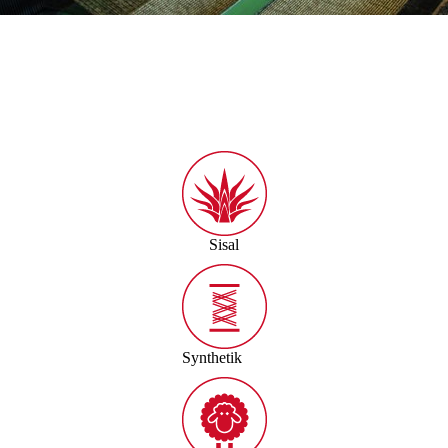
Sisal
Synthetik