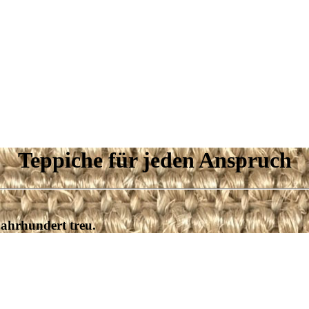
Teppiche für jeden Anspruch
Jahrhundert treu.