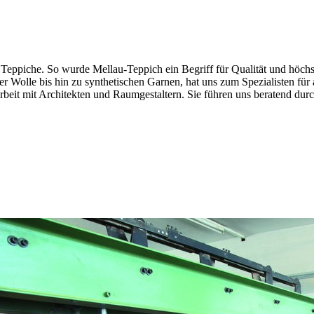
 Teppiche. So wurde Mellau-Teppich ein Begriff für Qualität und höch
ber Wolle bis hin zu synthetischen Garnen, hat uns zum Spezialisten 
beit mit Architekten und Raumgestaltern. Sie führen uns beratend durch