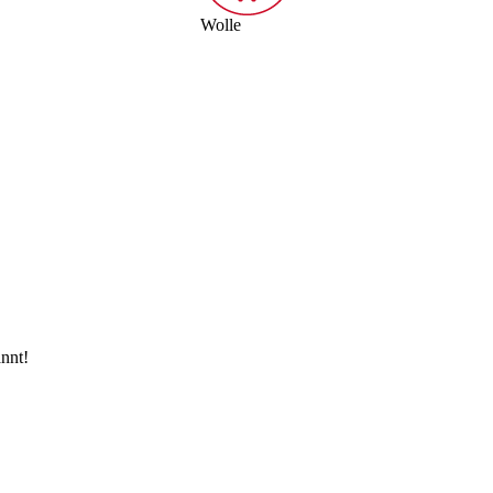
Wolle
nnt!