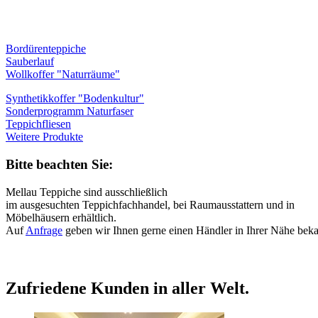
Bordürenteppiche
Sauberlauf
Wollkoffer "Naturräume"
Synthetikkoffer "Bodenkultur"
Sonderprogramm Naturfaser
Teppichfliesen
Weitere Produkte
Bitte beachten Sie:
Mellau Teppiche sind ausschließlich
im ausgesuchten Teppichfachhandel, bei Raumausstattern und in
Möbelhäusern erhältlich.
Auf
Anfrage
geben wir Ihnen gerne einen Händler in Ihrer Nähe beka
Zufriedene Kunden in aller Welt.