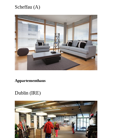
Scheffau (A)
Appartementhaus
Dublin (IRE)