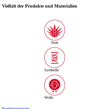
Vielfalt der Produkte und Materialien
Sisal
Synthetik
Wolle
Bordürenteppiche