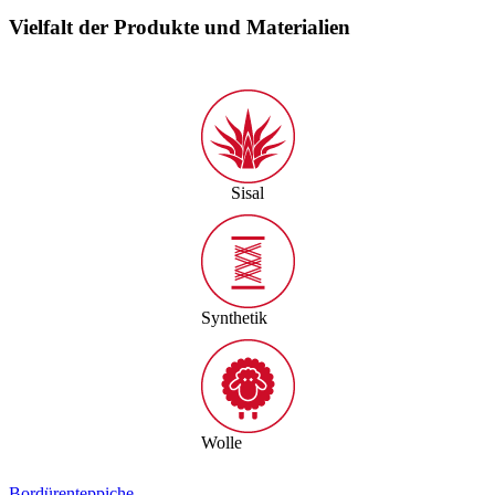
Vielfalt der Produkte und Materialien
Sisal
Synthetik
Wolle
Bordürenteppiche