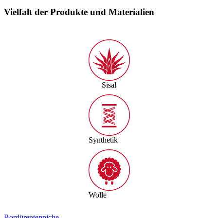
Vielfalt der Produkte und Materialien
Sisal
Synthetik
Wolle
Bordürenteppiche