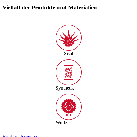
Vielfalt der Produkte und Materialien
Sisal
Synthetik
Wolle
Bordürenteppiche