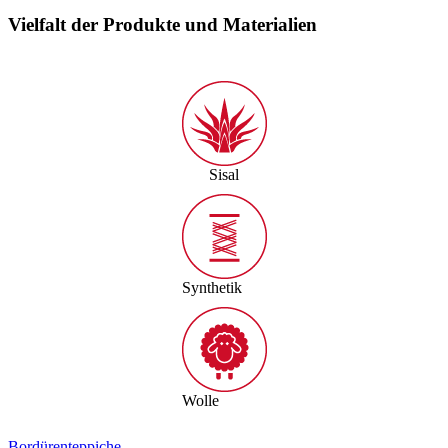
Vielfalt der Produkte und Materialien
Sisal
Synthetik
Wolle
Bordürenteppiche