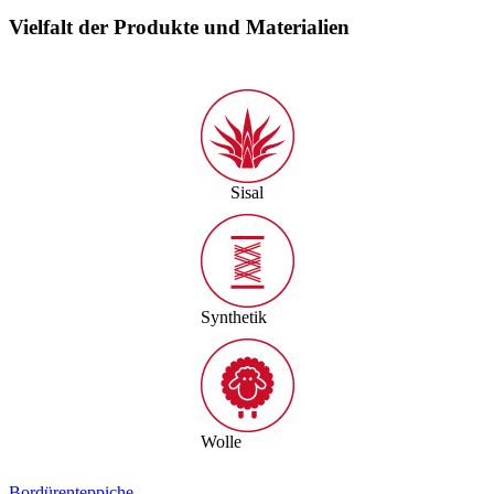
Vielfalt der Produkte und Materialien
Sisal
Synthetik
Wolle
Bordürenteppiche