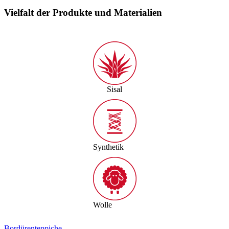
Vielfalt der Produkte und Materialien
Sisal
Synthetik
Wolle
Bordürenteppiche