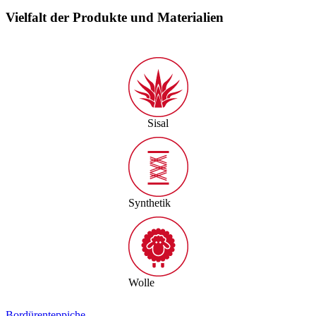
Vielfalt der Produkte und Materialien
Sisal
Synthetik
Wolle
Bordürenteppiche