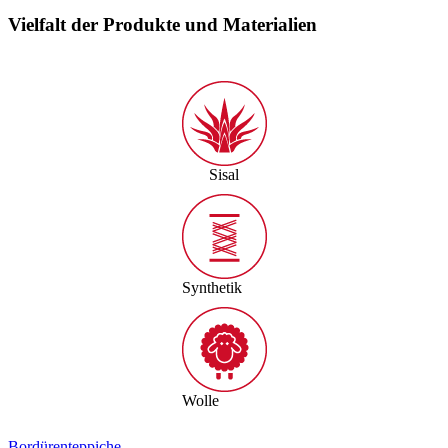
Vielfalt der Produkte und Materialien
Sisal
Synthetik
Wolle
Bordürenteppiche