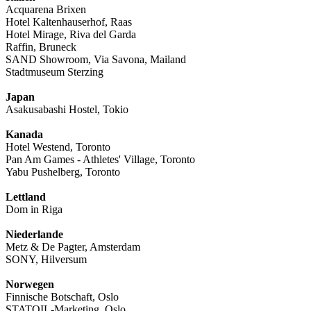
Acquarena Brixen
Hotel Kaltenhauserhof, Raas
Hotel Mirage, Riva del Garda
Raffin, Bruneck
SAND Showroom, Via Savona, Mailand
Stadtmuseum Sterzing
Japan
Asakusabashi Hostel, Tokio
Kanada
Hotel Westend, Toronto
Pan Am Games - Athletes' Village, Toronto
Yabu Pushelberg, Toronto
Lettland
Dom in Riga
Niederlande
Metz & De Pagter, Amsterdam
SONY, Hilversum
Norwegen
Finnische Botschaft, Oslo
STATOIL-Marketing, Oslo