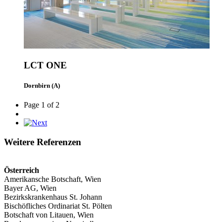
LCT ONE
Dornbirn (A)
Page 1 of 2
Weitere Referenzen
Österreich
Amerikansche Botschaft, Wien
Bayer AG, Wien
Bezirkskrankenhaus St. Johann
Bischöfliches Ordinariat St. Pölten
Botschaft von Litauen, Wien