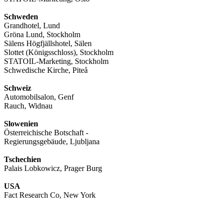
Schweden
Grandhotel, Lund
Gröna Lund, Stockholm
Sälens Högfjällshotel, Sälen
Slottet (Königsschloss), Stockholm
STATOIL-Marketing, Stockholm
Schwedische Kirche, Piteå
Schweiz
Automobilsalon, Genf
Rauch, Widnau
Slowenien
Österreichische Botschaft -
Regierungsgebäude, Ljubljana
Tschechien
Palais Lobkowicz, Prager Burg
USA
Fact Research Co, New York