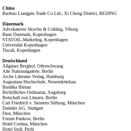
China
Baobao Liangpin Trade Co Ltd., Xi Cheng District, BEIJING
Dänemark
Advokaterne Skovbo & Colding, Viborg
Bane Danmark, Kopenhagen
STATOIL-Marketing, Kopenhagen
Universität Kopenhagen
Tiscali, Kopenhagen
Deutschland
Allgäuer Berghof, Ofterschwang
Alte Nationalgalerie, Berlin
Arche Literatur Verlag, Hamburg
Augustana Hochschule, Neuendettelsau
Basilika Birnau
Bichöfliches Ordinariat, Augsburg
Botschaft von Litauen, Berlin
Carl Friedrich v. Siemens Stiftung, München
Daimler AG, Stuttgart
Dior, München
Forum Pankow, Berlin
Hotel Cortina, München
Hotel Stoll, Pichl