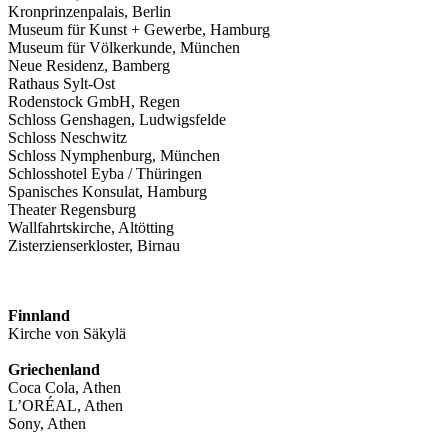
Kronprinzenpalais, Berlin
Museum für Kunst + Gewerbe, Hamburg
Museum für Völkerkunde, München
Neue Residenz, Bamberg
Rathaus Sylt-Ost
Rodenstock GmbH, Regen
Schloss Genshagen, Ludwigsfelde
Schloss Neschwitz
Schloss Nymphenburg, München
Schlosshotel Eyba / Thüringen
Spanisches Konsulat, Hamburg
Theater Regensburg
Wallfahrtskirche, Altötting
Zisterzienserkloster, Birnau
Finnland
Kirche von Säkylä
Griechenland
Coca Cola, Athen
L’ORÉAL, Athen
Sony, Athen