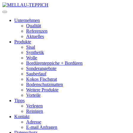
Unternehmen
Qualität
Referenzen
Aktuelles
Produkte
Sisal
Synthetik
Wolle
Bordürenteppiche + Bordüren
Sonderangebote
Sauberlauf
Kokos Fischgrat
Bodenschutzmatten
Weitere Produkte
Vorteile
Tipps
Verlegen
Reinigen
Kontakt
Adresse
E-mail Anfragen
Datenschutz