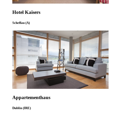
Hotel Kaisers
Scheffau (A)
Appartementhaus
Dublin (IRE)