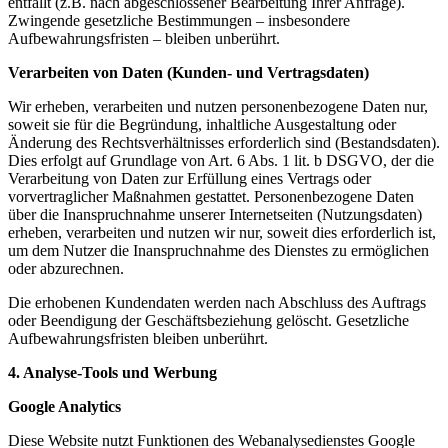
entfällt (z.B. nach abgeschlossener Bearbeitung Ihrer Anfrage).
Zwingende gesetzliche Bestimmungen – insbesondere
Aufbewahrungsfristen – bleiben unberührt.
Verarbeiten von Daten (Kunden- und Vertragsdaten)
Wir erheben, verarbeiten und nutzen personenbezogene Daten nur,
soweit sie für die Begründung, inhaltliche Ausgestaltung oder
Änderung des Rechtsverhältnisses erforderlich sind (Bestandsdaten).
Dies erfolgt auf Grundlage von Art. 6 Abs. 1 lit. b DSGVO, der die
Verarbeitung von Daten zur Erfüllung eines Vertrags oder
vorvertraglicher Maßnahmen gestattet. Personenbezogene Daten
über die Inanspruchnahme unserer Internetseiten (Nutzungsdaten)
erheben, verarbeiten und nutzen wir nur, soweit dies erforderlich ist,
um dem Nutzer die Inanspruchnahme des Dienstes zu ermöglichen
oder abzurechnen.
Die erhobenen Kundendaten werden nach Abschluss des Auftrags
oder Beendigung der Geschäftsbeziehung gelöscht. Gesetzliche
Aufbewahrungsfristen bleiben unberührt.
4. Analyse-Tools und Werbung
Google Analytics
Diese Website nutzt Funktionen des Webanalysedienstes Google