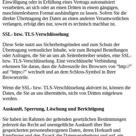
Einwilligung oder in Erfüllung eines Vertrags automatisiert
verarbeiten, an sich oder an einen Dritten in einem gängigen,
maschinenlesbaren Format aushändigen zu lassen. Sofern Sie die
direkte Übertragung der Daten an einen anderen Verantwortlichen
verlangen, erfolgt dies nur, soweit es technisch machbar ist.
SSL- bzw. TLS-Verschlüsselung
Diese Seite nutzt aus Sicherheitsgründen und zum Schutz der
Übertragung vertraulicher Inhalte, wie zum Beispiel Bestellungen
oder Anfragen, die Sie an uns als Seitenbetreiber senden, eine SSL-
bzw. TLS-Verschlüsselung. Eine verschlüsselte Verbindung
erkennen Sie daran, dass die Adresszeile des Browsers von “http://”
auf “https://” wechselt und an dem Schloss-Symbol in Ihrer
Browserzeile.
Wenn die SSL- bzw. TLS-Verschlüsselung aktiviert ist, können die
Daten, die Sie an uns übermitteln, nicht von Dritten mitgelesen
werden.
Auskunft, Sperrung, Löschung und Berichtigung
Sie haben im Rahmen der geltenden gesetzlichen Bestimmungen
jederzeit das Recht auf unentgeltliche Auskunft über Ihre
gespeicherten personenbezogenen Daten, deren Herkunft und
Empfänger und den Zweck der Datenverarbeitung und ggf. ein