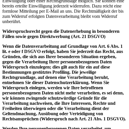
Einwilligung oder einer Rechtsgrundlage möglich. Sie können eine
bereits erteilte Einwilligung jederzeit widerrufen. Dazu reicht eine
formlose Mitteilung per E-Mail an uns. Die Rechtmäßigkeit der bis
zum Widerruf erfolgten Datenverarbeitung bleibt vom Widerruf
unberührt.
Widerspruchsrecht gegen die Datenerhebung in besonderen
Fällen sowie gegen Direktwerbung (Art. 21 DSGVO)
Wenn die Datenverarbeitung auf Grundlage von Art. 6 Abs. 1
lit. e oder f DSGVO erfolgt, haben Sie jederzeit das Recht, aus
Gründen, die sich aus Ihrer besonderen Situation ergeben,
gegen die Verarbeitung Ihrer personenbezogenen Daten
Widerspruch einzulegen; dies gilt auch für ein auf diese
Bestimmungen gestütztes Profiling. Die jeweilige
Rechtsgrundlage, auf denen eine Verarbeitung beruht,
entnehmen Sie dieser Datenschutzerklärung. Wenn Sie
Widerspruch einlegen, werden wir Ihre betroffenen
personenbezogenen Daten nicht mehr verarbeiten, es sei denn,
wir können zwingende schutzwürdige Gründe für die
Verarbeitung nachweisen, die Ihre Interessen, Rechte und
Freiheiten überwiegen oder die Verarbeitung dient der
Geltendmachung, Ausübung oder Verteidigung von
Rechtsansprüchen (Widerspruch nach Art. 21 Abs. 1 DSGVO).
Werden Ihre personenbezogenen Daten verarbeitet, um