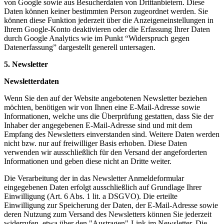
von Google sowie aus Besucherdaten von Drittanbietern. Diese
Daten können keiner bestimmten Person zugeordnet werden. Sie
können diese Funktion jederzeit über die Anzeigeneinstellungen in
Ihrem Google-Konto deaktivieren oder die Erfassung Ihrer Daten
durch Google Analytics wie im Punkt “Widerspruch gegen
Datenerfassung” dargestellt generell untersagen.
5. Newsletter
Newsletterdaten
Wenn Sie den auf der Website angebotenen Newsletter beziehen
möchten, benötigen wir von Ihnen eine E-Mail-Adresse sowie
Informationen, welche uns die Überprüfung gestatten, dass Sie der
Inhaber der angegebenen E-Mail-Adresse sind und mit dem
Empfang des Newsletters einverstanden sind. Weitere Daten werden
nicht bzw. nur auf freiwilliger Basis erhoben. Diese Daten
verwenden wir ausschließlich für den Versand der angeforderten
Informationen und geben diese nicht an Dritte weiter.
Die Verarbeitung der in das Newsletter Anmeldeformular
eingegebenen Daten erfolgt ausschließlich auf Grundlage Ihrer
Einwilligung (Art. 6 Abs. 1 lit. a DSGVO). Die erteilte
Einwilligung zur Speicherung der Daten, der E-Mail-Adresse sowie
deren Nutzung zum Versand des Newsletters können Sie jederzeit
widerrufen, etwa über den "Austragen"-Link im Newsletter. Die