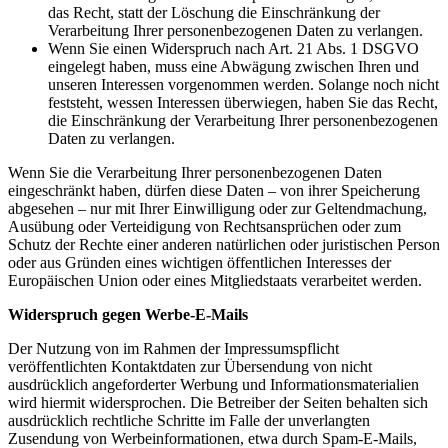
das Recht, statt der Löschung die Einschränkung der
Verarbeitung Ihrer personenbezogenen Daten zu verlangen.
Wenn Sie einen Widerspruch nach Art. 21 Abs. 1 DSGVO
eingelegt haben, muss eine Abwägung zwischen Ihren und
unseren Interessen vorgenommen werden. Solange noch nicht
feststeht, wessen Interessen überwiegen, haben Sie das Recht,
die Einschränkung der Verarbeitung Ihrer personenbezogenen
Daten zu verlangen.
Wenn Sie die Verarbeitung Ihrer personenbezogenen Daten
eingeschränkt haben, dürfen diese Daten – von ihrer Speicherung
abgesehen – nur mit Ihrer Einwilligung oder zur Geltendmachung,
Ausübung oder Verteidigung von Rechtsansprüchen oder zum
Schutz der Rechte einer anderen natürlichen oder juristischen Person
oder aus Gründen eines wichtigen öffentlichen Interesses der
Europäischen Union oder eines Mitgliedstaats verarbeitet werden.
Widerspruch gegen Werbe-E-Mails
Der Nutzung von im Rahmen der Impressumspflicht
veröffentlichten Kontaktdaten zur Übersendung von nicht
ausdrücklich angeforderter Werbung und Informationsmaterialien
wird hiermit widersprochen. Die Betreiber der Seiten behalten sich
ausdrücklich rechtliche Schritte im Falle der unverlangten
Zusendung von Werbeinformationen, etwa durch Spam-E-Mails,