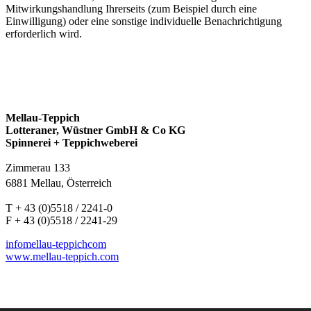
Mitwirkungshandlung Ihrerseits (zum Beispiel durch eine
Einwilligung) oder eine sonstige individuelle Benachrichtigung
erforderlich wird.
Mellau-Teppich
Lotteraner, Wüstner GmbH & Co KG
Spinnerei + Teppichweberei
Zimmerau 133
6881 Mellau, Österreich
T + 43 (0)5518 / 2241-0
F + 43 (0)5518 / 2241-29
info
mellau-teppich
com
www.mellau-teppich.com