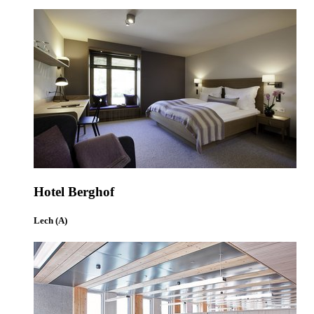
Hotel Berghof
Lech (A)