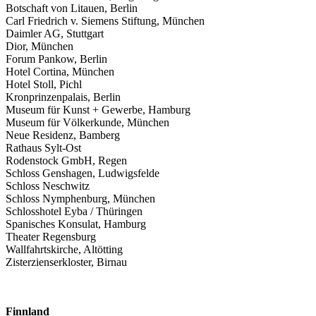
Botschaft von Litauen, Berlin
Carl Friedrich v. Siemens Stiftung, München
Daimler AG, Stuttgart
Dior, München
Forum Pankow, Berlin
Hotel Cortina, München
Hotel Stoll, Pichl
Kronprinzenpalais, Berlin
Museum für Kunst + Gewerbe, Hamburg
Museum für Völkerkunde, München
Neue Residenz, Bamberg
Rathaus Sylt-Ost
Rodenstock GmbH, Regen
Schloss Genshagen, Ludwigsfelde
Schloss Neschwitz
Schloss Nymphenburg, München
Schlosshotel Eyba / Thüringen
Spanisches Konsulat, Hamburg
Theater Regensburg
Wallfahrtskirche, Altötting
Zisterzienserkloster, Birnau
Finnland