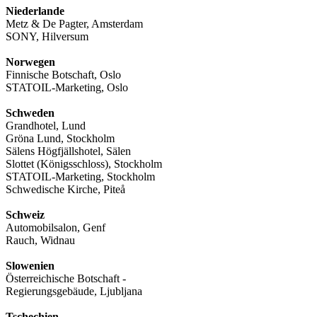
Niederlande
Metz & De Pagter, Amsterdam
SONY, Hilversum
Norwegen
Finnische Botschaft, Oslo
STATOIL-Marketing, Oslo
Schweden
Grandhotel, Lund
Gröna Lund, Stockholm
Sälens Högfjällshotel, Sälen
Slottet (Königsschloss), Stockholm
STATOIL-Marketing, Stockholm
Schwedische Kirche, Piteå
Schweiz
Automobilsalon, Genf
Rauch, Widnau
Slowenien
Österreichische Botschaft -
Regierungsgebäude, Ljubljana
Tschechien