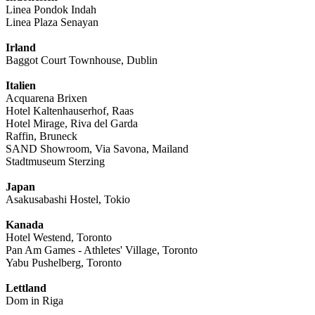
Linea Pondok Indah
Linea Plaza Senayan
Irland
Baggot Court Townhouse, Dublin
Italien
Acquarena Brixen
Hotel Kaltenhauserhof, Raas
Hotel Mirage, Riva del Garda
Raffin, Bruneck
SAND Showroom, Via Savona, Mailand
Stadtmuseum Sterzing
Japan
Asakusabashi Hostel, Tokio
Kanada
Hotel Westend, Toronto
Pan Am Games - Athletes' Village, Toronto
Yabu Pushelberg, Toronto
Lettland
Dom in Riga