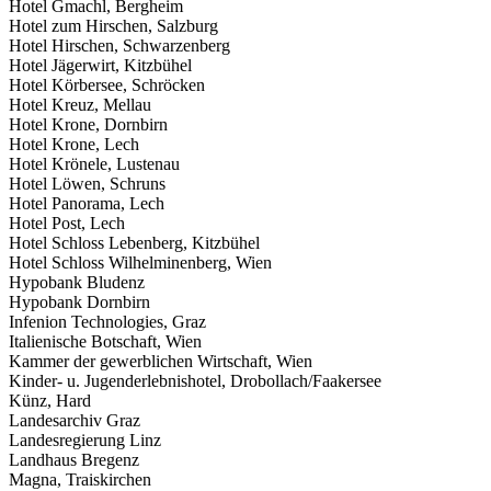
Hotel Gmachl, Bergheim
Hotel zum Hirschen, Salzburg
Hotel Hirschen, Schwarzenberg
Hotel Jägerwirt, Kitzbühel
Hotel Körbersee, Schröcken
Hotel Kreuz, Mellau
Hotel Krone, Dornbirn
Hotel Krone, Lech
Hotel Krönele, Lustenau
Hotel Löwen, Schruns
Hotel Panorama, Lech
Hotel Post, Lech
Hotel Schloss Lebenberg, Kitzbühel
Hotel Schloss Wilhelminenberg, Wien
Hypobank Bludenz
Hypobank Dornbirn
Infenion Technologies, Graz
Italienische Botschaft, Wien
Kammer der gewerblichen Wirtschaft, Wien
Kinder- u. Jugenderlebnishotel, Drobollach/Faakersee
Künz, Hard
Landesarchiv Graz
Landesregierung Linz
Landhaus Bregenz
Magna, Traiskirchen