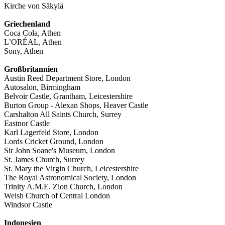
Kirche von Säkylä
Griechenland
Coca Cola, Athen
L’ORÉAL, Athen
Sony, Athen
Großbritannien
Austin Reed Department Store, London
Autosalon, Birmingham
Belvoir Castle, Grantham, Leicestershire
Burton Group - Alexan Shops, Heaver Castle
Carshalton All Saints Church, Surrey
Eastnor Castle
Karl Lagerfeld Store, London
Lords Cricket Ground, London
Sir John Soane's Museum, London
St. James Church, Surrey
St. Mary the Virgin Church, Leicestershire
The Royal Astronomical Society, London
Trinity A.M.E. Zion Church, London
Welsh Church of Central London
Windsor Castle
Indonesien