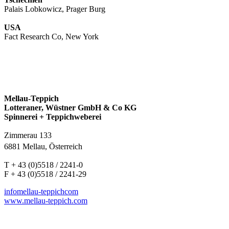
Palais Lobkowicz, Prager Burg
USA
Fact Research Co, New York
Mellau-Teppich
Lotteraner, Wüstner GmbH & Co KG
Spinnerei + Teppichweberei
Zimmerau 133
6881 Mellau, Österreich
T + 43 (0)5518 / 2241-0
F + 43 (0)5518 / 2241-29
info
mellau-teppich
com
www.mellau-teppich.com