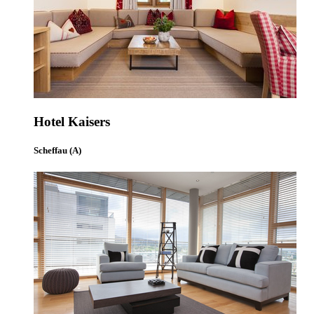
Hotel Kaisers
Scheffau (A)