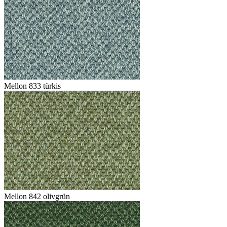
Mellon 833 türkis
Mellon 842 olivgrün