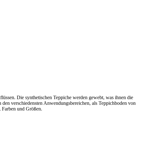
flüssen. Die synthetischen Teppiche werden gewebt, was ihnen die
h in den verschiedensten Anwendungsbereichen, als Teppichboden von
s, Farben und Größen.