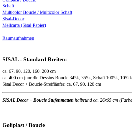
Schaft
Multicolor Boucle / Multicolor Schaft
Sisal-Decor
Mellcarta (Sisal-Papier)
Raumaufnahmen
SISAL - Standard Breiten:
ca. 67, 90, 120, 160, 200 cm
ca. 400 cm (nur die Dessins Boucle 345k, 355k, Schaft 1005k, 1052
Sisal Decor + Boucle-Streifläufer: ca. 67, 90, 120 cm
SISAL Decor + Boucle Stufenmatten
halbrund ca. 26x65 cm (Farben 
Goliplast / Boucle