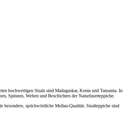
deten hochwertigen Sisals sind Madagaskar, Kenia und Tansania. In
ärben, Spinnen, Weben und Beschichten der Naturfaserteppiche.
e besondere, sprichwörtliche Mellau-Qualität. Sisalteppiche sind