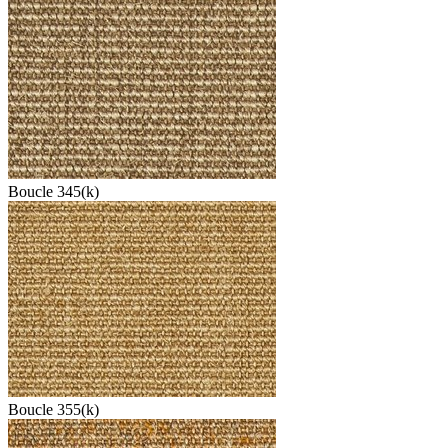
Boucle 345(k)
Boucle 355(k)