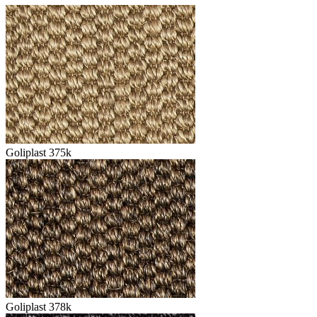
Goliplast 375k
Goliplast 378k