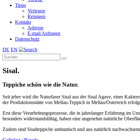
Tipps
Verlegen
Reinigen
Kontakt
Adresse
E-mail Anfragen
Datenschutz
DE
EN
Sisal.
Teppiche schön wie die Natur.
Seit jeher wird die Naturfaser Sisal aus der Sisal Agave, einer Kak
der Produktionsstätte von Mellau-Teppich in Mellau/Österreich erfol
Erst diese Verarbeitungsprozesse, die in jahrelanger Erfahrung im Um
besonders widerstandsfähig, haben eine angenehm natürliche Oberflä
Zudem sind Sisalteppiche antistatisch und aus natürlich nachwachsend
Goliplast / Boucle