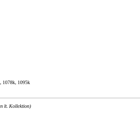
k, 1078k, 1095k
lt. Kollektion)