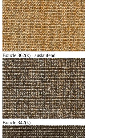
Boucle 362(k) - auslaufend
Boucle 342(k)