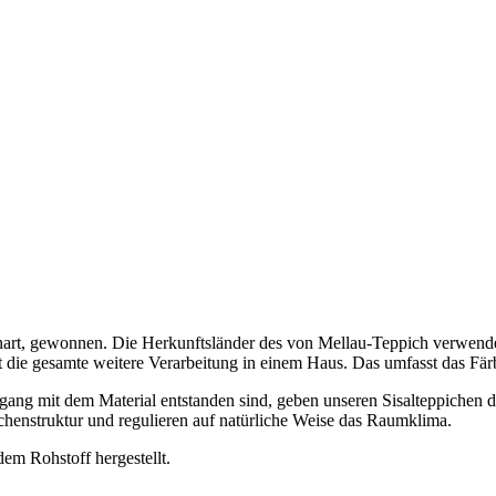
teenart, gewonnen. Die Herkunftsländer des von Mellau-Teppich verwen
gt die gesamte weitere Verarbeitung in einem Haus. Das umfasst das F
gang mit dem Material entstanden sind, geben unseren Sisalteppichen di
chenstruktur und regulieren auf natürliche Weise das Raumklima.
em Rohstoff hergestellt.