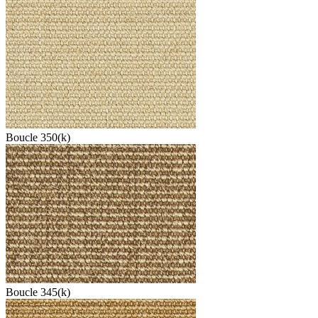
Boucle 350(k)
Boucle 345(k)