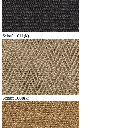
Schaft 1011(k)
Schaft 1008(k)