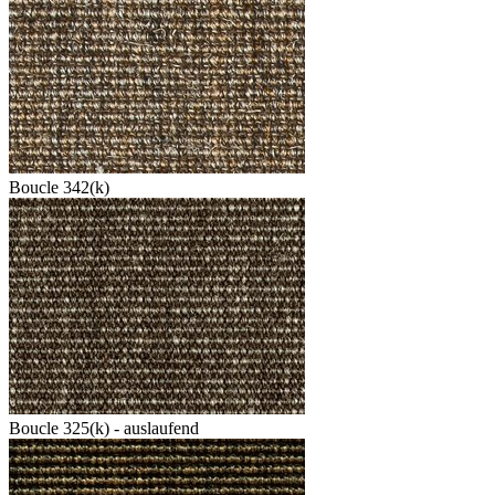
Boucle 342(k)
Boucle 325(k) - auslaufend