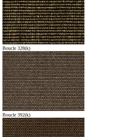
Boucle 328(k)
Boucle 392(k)