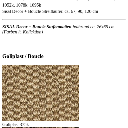
1052k, 1078k, 1095k
Sisal Decor + Boucle-Streifläufer: ca. 67, 90, 120 cm
SISAL Decor + Boucle Stufenmatten
halbrund ca. 26x65 cm
(Farben lt. Kollektion)
Goliplast / Boucle
Goliplast 375k