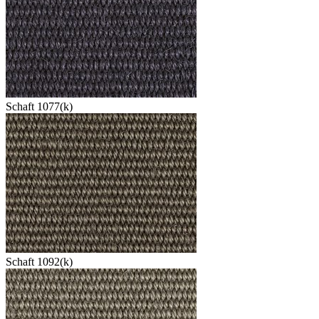
Schaft 1077(k)
Schaft 1092(k)