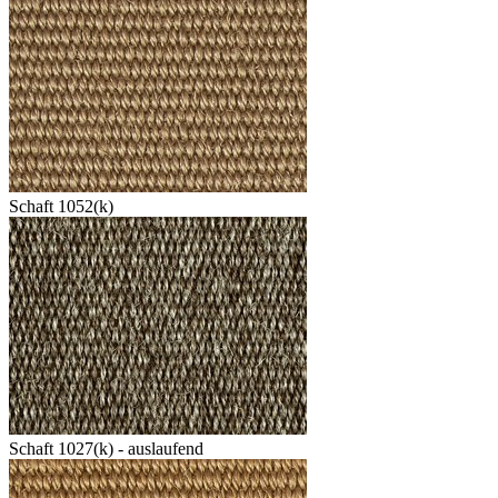
Schaft 1052(k)
Schaft 1027(k) - auslaufend