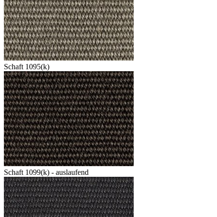
Schaft 1095(k)
Schaft 1099(k) - auslaufend