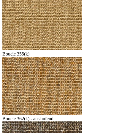
Boucle 355(k)
Boucle 362(k) - auslaufend