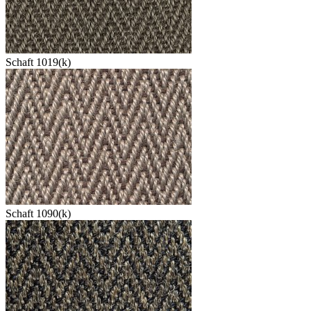
Schaft 1019(k)
Schaft 1090(k)