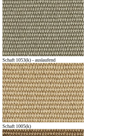
Schaft 1053(k) - auslaufend
Schaft 1005(k)