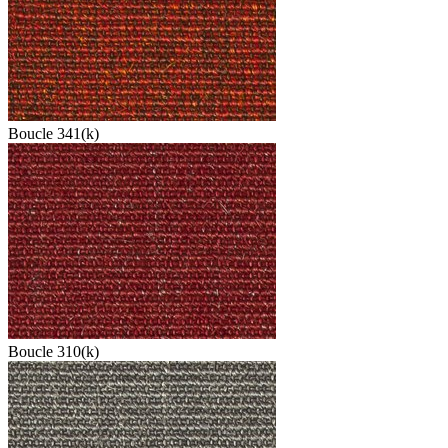
Boucle 341(k)
Boucle 310(k)