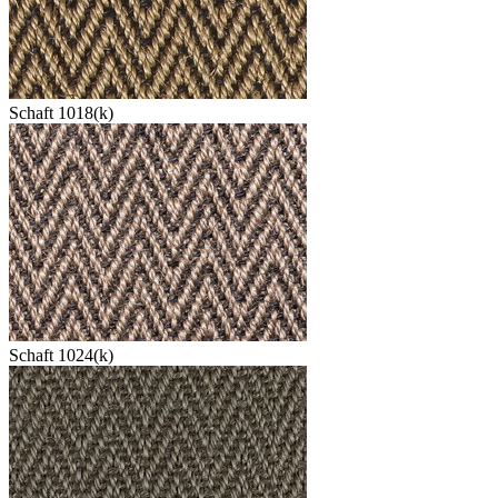
Schaft 1018(k)
Schaft 1024(k)