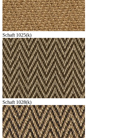
Schaft 1025(k)
Schaft 1028(k)