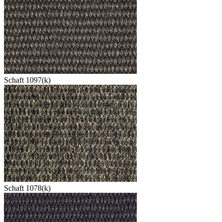
Schaft 1097(k)
Schaft 1078(k)