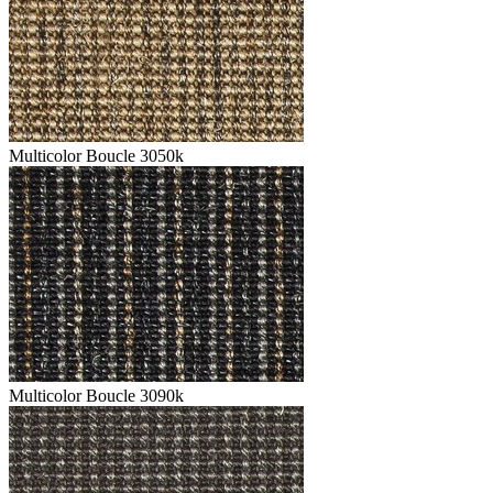
Multicolor Boucle 3050k
Multicolor Boucle 3090k