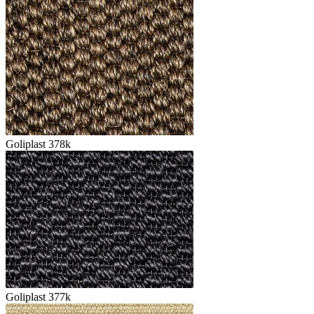
Goliplast 378k
Goliplast 377k