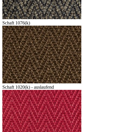
Schaft 1076(k)
Schaft 1020(k) - auslaufend