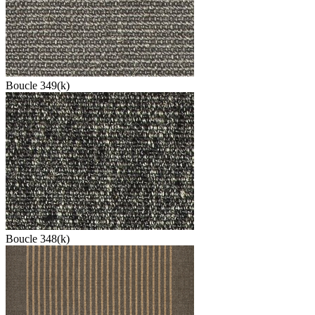
Boucle 349(k)
Boucle 348(k)