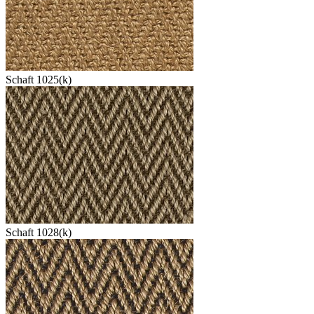
Schaft 1025(k)
Schaft 1028(k)