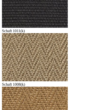
Schaft 1011(k)
Schaft 1008(k)