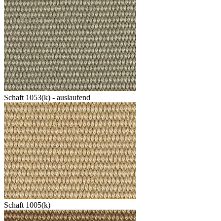
Schaft 1053(k) - auslaufend
Schaft 1005(k)