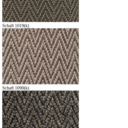
Schaft 1019(k)
Schaft 1090(k)