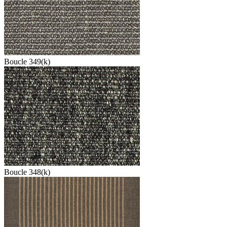
Boucle 349(k)
Boucle 348(k)