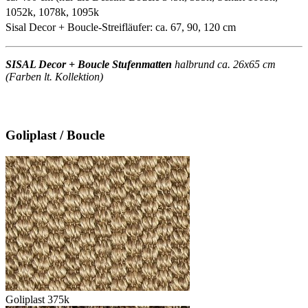
1052k, 1078k, 1095k
Sisal Decor + Boucle-Streifläufer: ca. 67, 90, 120 cm
SISAL Decor + Boucle Stufenmatten
halbrund ca. 26x65 cm
(Farben lt. Kollektion)
Goliplast / Boucle
Goliplast 375k