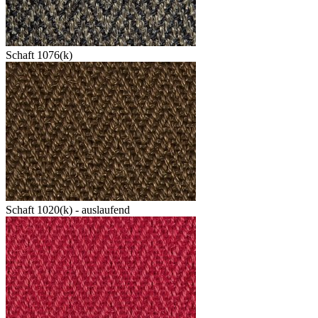
Schaft 1076(k)
Schaft 1020(k) - auslaufend