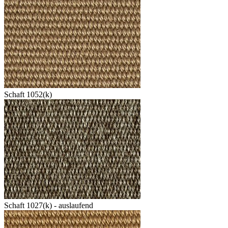
Schaft 1052(k)
Schaft 1027(k) - auslaufend