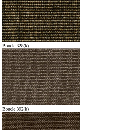
Boucle 328(k)
Boucle 392(k)