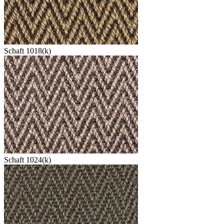
Schaft 1018(k)
Schaft 1024(k)