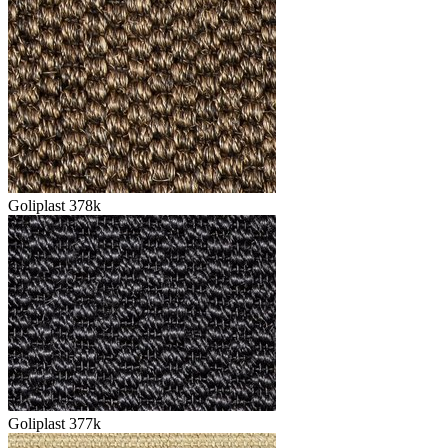
Goliplast 378k
Goliplast 377k