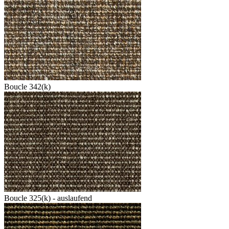
Boucle 342(k)
Boucle 325(k) - auslaufend