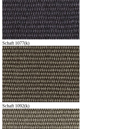
Schaft 1077(k)
Schaft 1092(k)