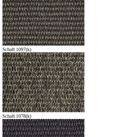
Schaft 1097(k)
Schaft 1078(k)