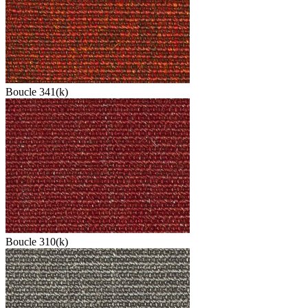
Boucle 341(k)
Boucle 310(k)