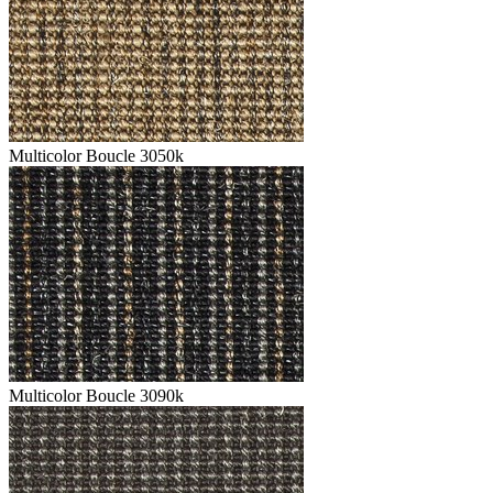
Multicolor Boucle 3050k
Multicolor Boucle 3090k