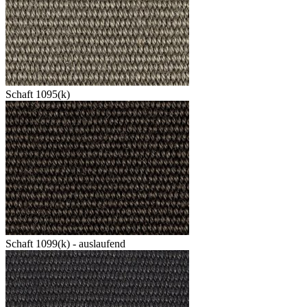
Schaft 1095(k)
Schaft 1099(k) - auslaufend