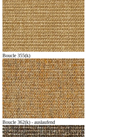
Boucle 355(k)
Boucle 362(k) - auslaufend