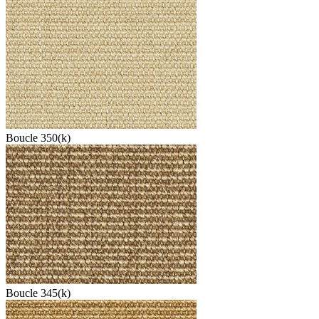
Boucle 350(k)
Boucle 345(k)