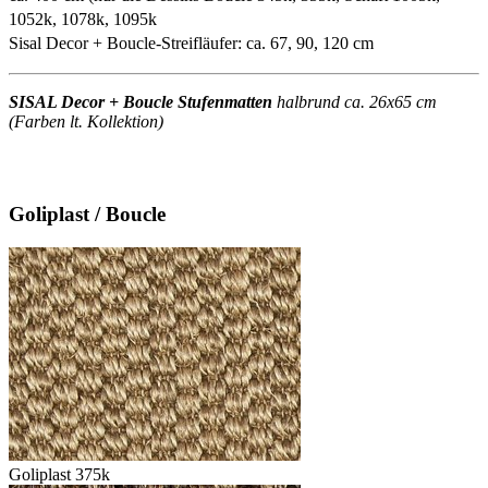
1052k, 1078k, 1095k
Sisal Decor + Boucle-Streifläufer: ca. 67, 90, 120 cm
SISAL Decor + Boucle Stufenmatten
halbrund ca. 26x65 cm
(Farben lt. Kollektion)
Goliplast / Boucle
Goliplast 375k