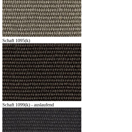
Schaft 1095(k)
Schaft 1099(k) - auslaufend