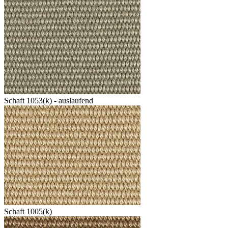
Schaft 1053(k) - auslaufend
Schaft 1005(k)