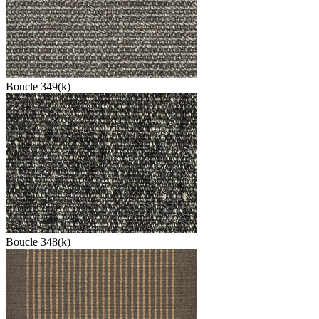
Boucle 349(k)
Boucle 348(k)