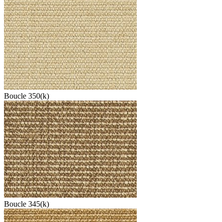
Boucle 350(k)
Boucle 345(k)