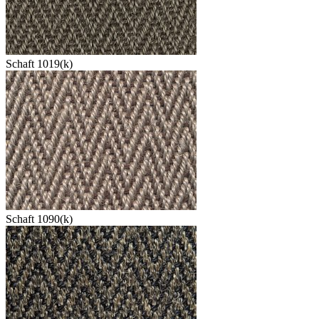
Schaft 1019(k)
Schaft 1090(k)