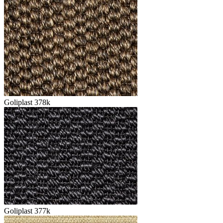
Goliplast 378k
Goliplast 377k