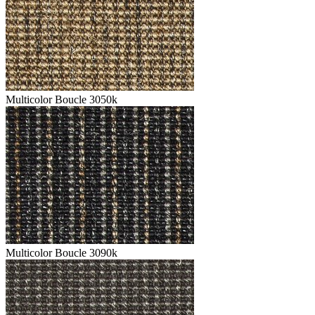
Multicolor Boucle 3050k
Multicolor Boucle 3090k