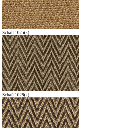
Schaft 1025(k)
Schaft 1028(k)