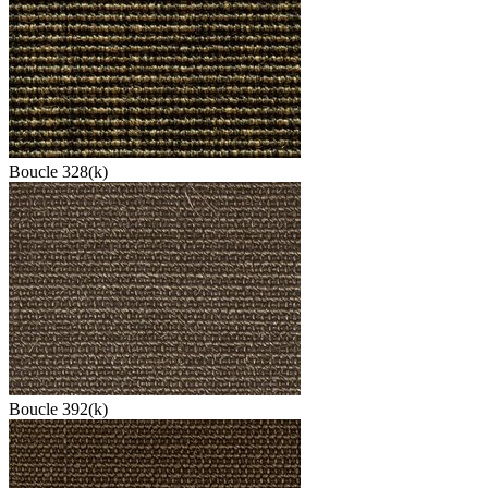
Boucle 328(k)
Boucle 392(k)