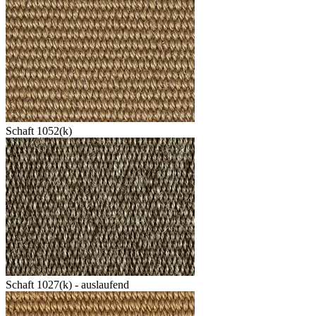
Schaft 1052(k)
Schaft 1027(k) - auslaufend