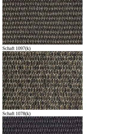
Schaft 1097(k)
Schaft 1078(k)