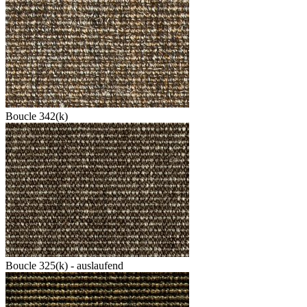
Boucle 342(k)
Boucle 325(k) - auslaufend