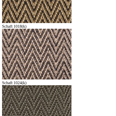
Schaft 1018(k)
Schaft 1024(k)