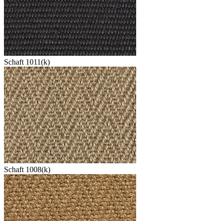
Schaft 1011(k)
Schaft 1008(k)