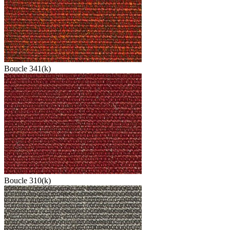
Boucle 341(k)
Boucle 310(k)