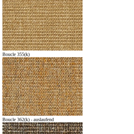
Boucle 355(k)
Boucle 362(k) - auslaufend