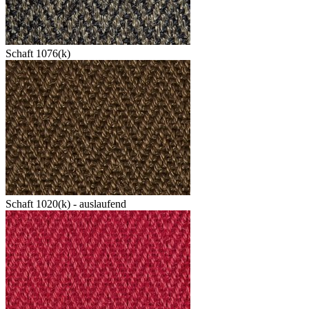
Schaft 1076(k)
Schaft 1020(k) - auslaufend