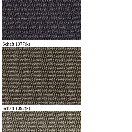
Schaft 1077(k)
Schaft 1092(k)