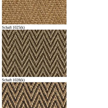
Schaft 1025(k)
Schaft 1028(k)