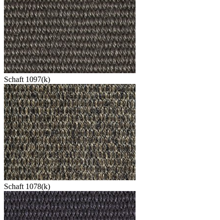
Schaft 1097(k)
Schaft 1078(k)