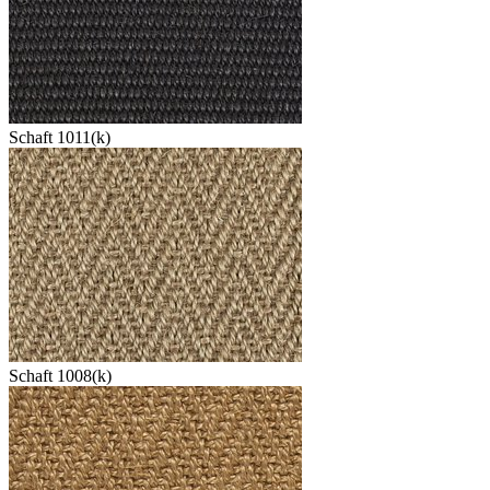
Schaft 1011(k)
Schaft 1008(k)