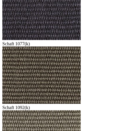
Schaft 1077(k)
Schaft 1092(k)