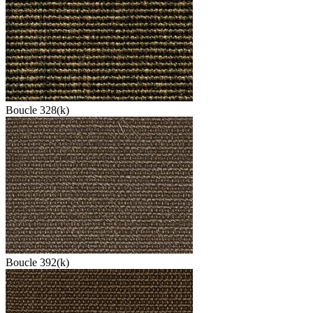
Boucle 328(k)
Boucle 392(k)