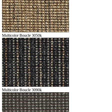
Multicolor Boucle 3050k
Multicolor Boucle 3090k