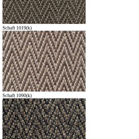
Schaft 1019(k)
Schaft 1090(k)