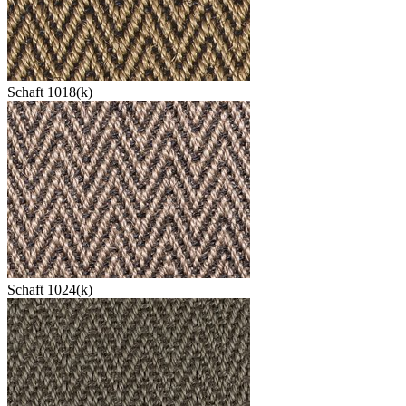
Schaft 1018(k)
Schaft 1024(k)