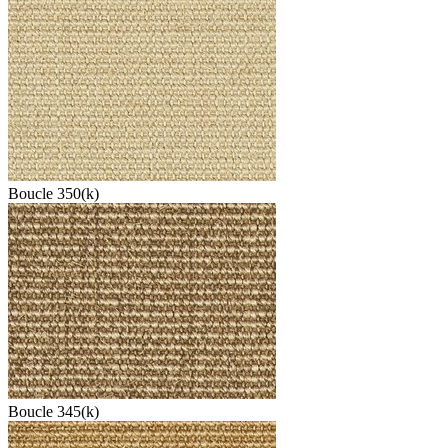
Boucle 350(k)
Boucle 345(k)