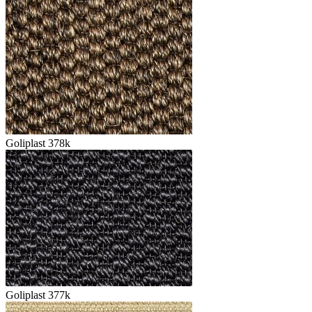
Goliplast 378k
Goliplast 377k