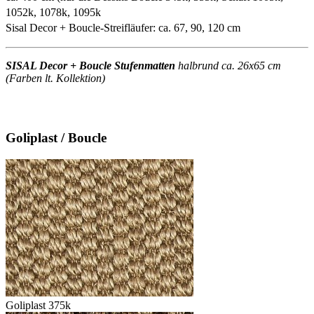
1052k, 1078k, 1095k
Sisal Decor + Boucle-Streifläufer: ca. 67, 90, 120 cm
SISAL Decor + Boucle Stufenmatten
halbrund ca. 26x65 cm
(Farben lt. Kollektion)
Goliplast / Boucle
Goliplast 375k