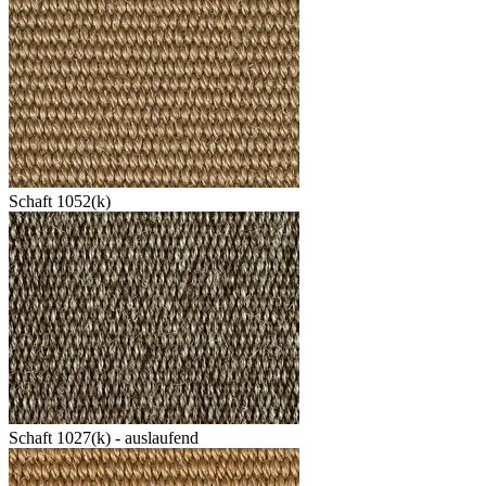
Schaft 1052(k)
Schaft 1027(k) - auslaufend