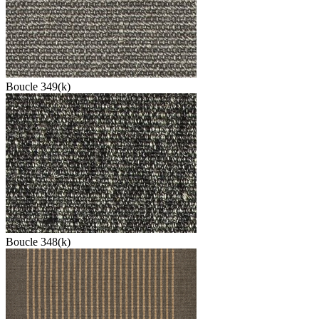
Boucle 349(k)
Boucle 348(k)