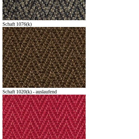
Schaft 1076(k)
Schaft 1020(k) - auslaufend