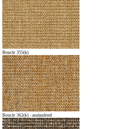
Boucle 355(k)
Boucle 362(k) - auslaufend