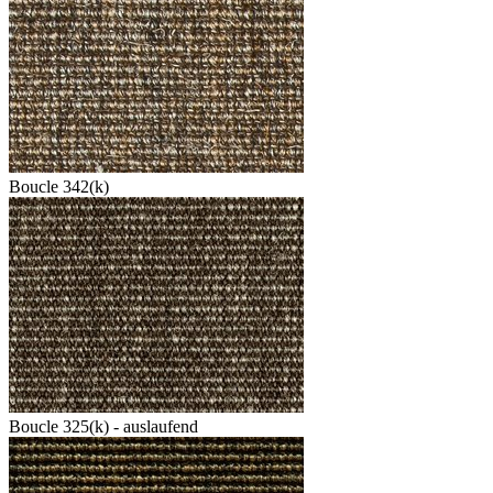
Boucle 342(k)
Boucle 325(k) - auslaufend