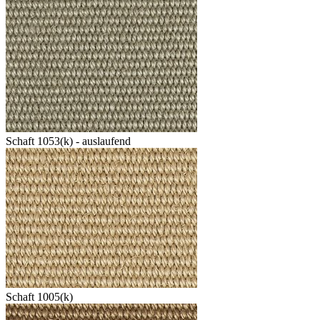
Schaft 1053(k) - auslaufend
Schaft 1005(k)