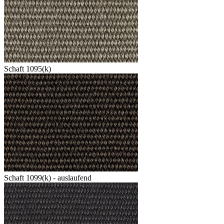
Schaft 1095(k)
Schaft 1099(k) - auslaufend