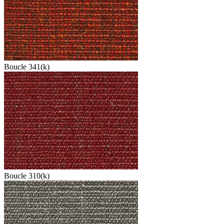
Boucle 341(k)
Boucle 310(k)