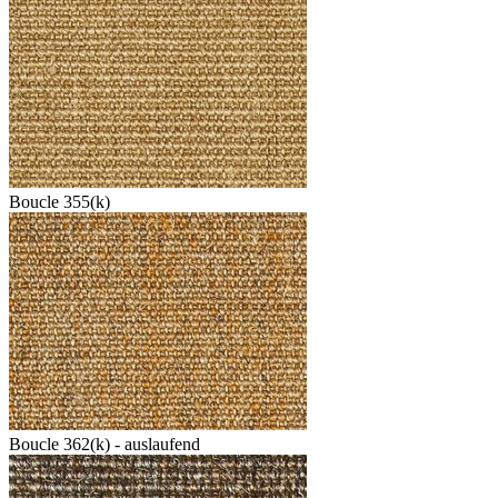
Boucle 355(k)
Boucle 362(k) - auslaufend