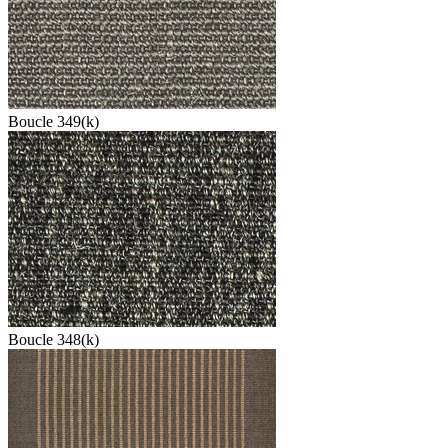
Boucle 349(k)
Boucle 348(k)