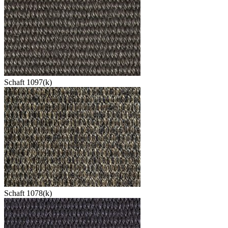
Schaft 1097(k)
Schaft 1078(k)