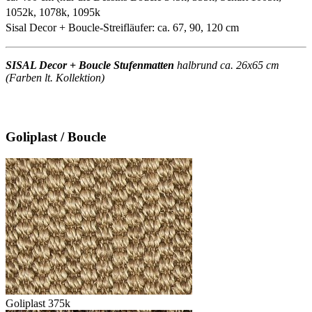
1052k, 1078k, 1095k
Sisal Decor + Boucle-Streifläufer: ca. 67, 90, 120 cm
SISAL Decor + Boucle Stufenmatten
halbrund ca. 26x65 cm
(Farben lt. Kollektion)
Goliplast / Boucle
Goliplast 375k