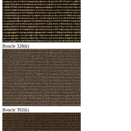
Boucle 328(k)
Boucle 392(k)