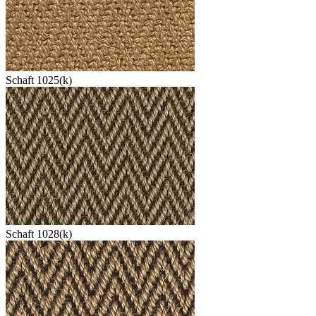
Schaft 1025(k)
Schaft 1028(k)