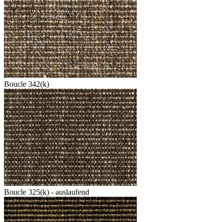
Boucle 342(k)
Boucle 325(k) - auslaufend