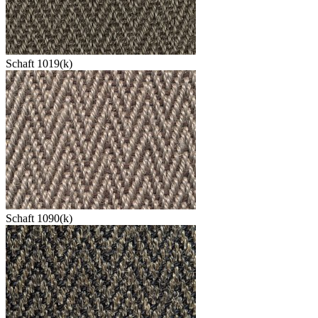
Schaft 1019(k)
Schaft 1090(k)