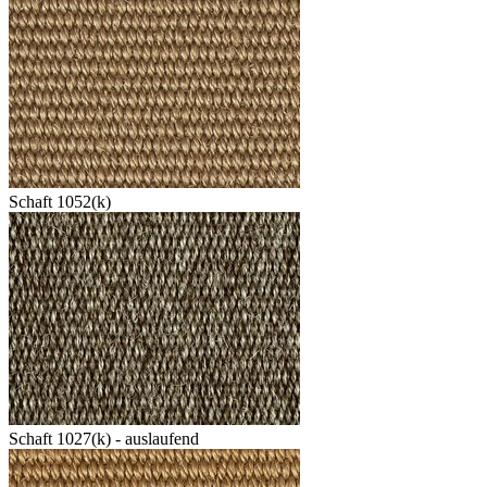
Schaft 1052(k)
Schaft 1027(k) - auslaufend