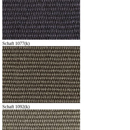
Schaft 1077(k)
Schaft 1092(k)