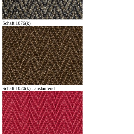
Schaft 1076(k)
Schaft 1020(k) - auslaufend