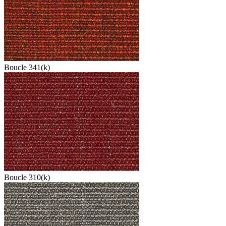
Boucle 341(k)
Boucle 310(k)