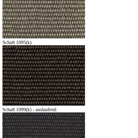
Schaft 1095(k)
Schaft 1099(k) - auslaufend