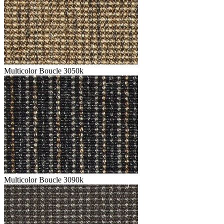
Multicolor Boucle 3050k
Multicolor Boucle 3090k