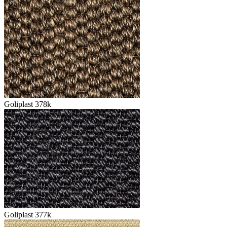
Goliplast 378k
Goliplast 377k