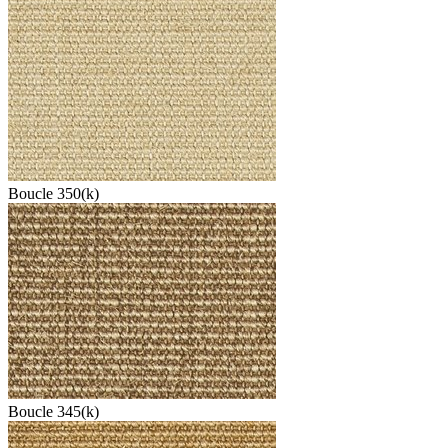
Boucle 350(k)
Boucle 345(k)