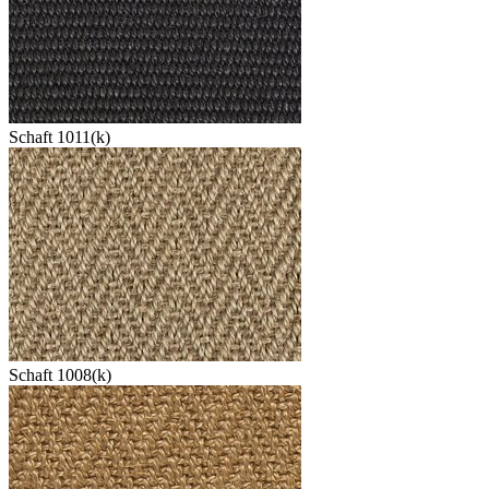
Schaft 1011(k)
Schaft 1008(k)