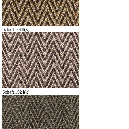
Schaft 1018(k)
Schaft 1024(k)