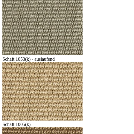
Schaft 1053(k) - auslaufend
Schaft 1005(k)