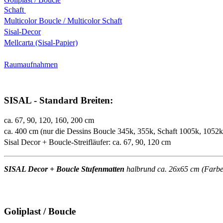
Schaft
Multicolor Boucle / Multicolor Schaft
Sisal-Decor
Mellcarta (Sisal-Papier)
Raumaufnahmen
SISAL - Standard Breiten:
ca. 67, 90, 120, 160, 200 cm
ca. 400 cm (nur die Dessins Boucle 345k, 355k, Schaft 1005k, 1052
Sisal Decor + Boucle-Streifläufer: ca. 67, 90, 120 cm
SISAL Decor + Boucle Stufenmatten
halbrund ca. 26x65 cm (Farben 
Goliplast / Boucle