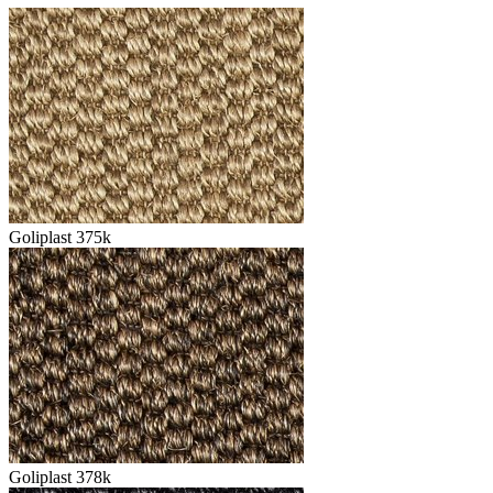
Goliplast 375k
Goliplast 378k