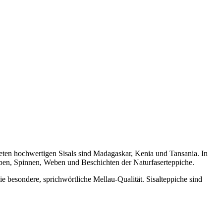
deten hochwertigen Sisals sind Madagaskar, Kenia und Tansania. In
ärben, Spinnen, Weben und Beschichten der Naturfaserteppiche.
e besondere, sprichwörtliche Mellau-Qualität. Sisalteppiche sind