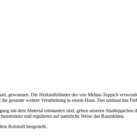
teenart, gewonnen. Die Herkunftsländer des von Mellau-Teppich verwen
gt die gesamte weitere Verarbeitung in einem Haus. Das umfasst das F
gang mit dem Material entstanden sind, geben unseren Sisalteppichen di
chenstruktur und regulieren auf natürliche Weise das Raumklima.
em Rohstoff hergestellt.