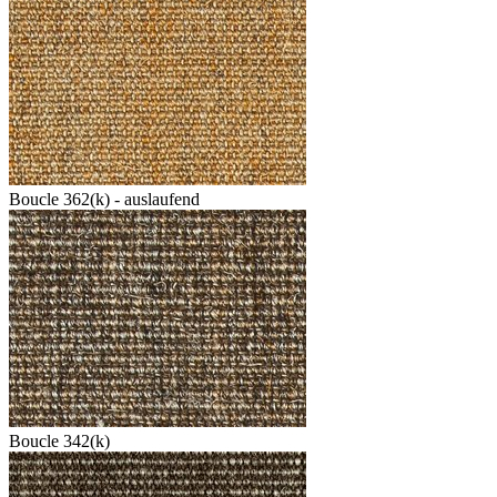
Boucle 362(k) - auslaufend
Boucle 342(k)