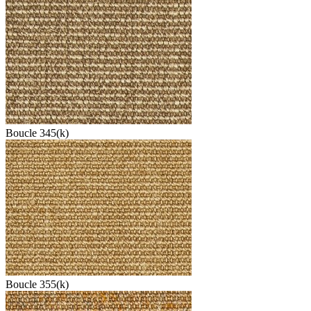
Boucle 345(k)
Boucle 355(k)