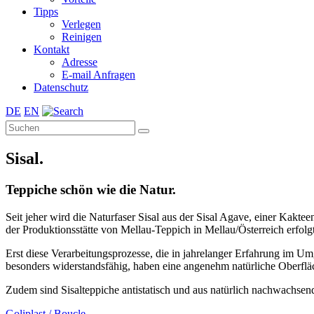
Tipps
Verlegen
Reinigen
Kontakt
Adresse
E-mail Anfragen
Datenschutz
DE
EN
Sisal.
Teppiche schön wie die Natur.
Seit jeher wird die Naturfaser Sisal aus der Sisal Agave, einer Kak
der Produktionsstätte von Mellau-Teppich in Mellau/Österreich erfol
Erst diese Verarbeitungsprozesse, die in jahrelanger Erfahrung im Um
besonders widerstandsfähig, haben eine angenehm natürliche Oberflä
Zudem sind Sisalteppiche antistatisch und aus natürlich nachwachsend
Goliplast / Boucle