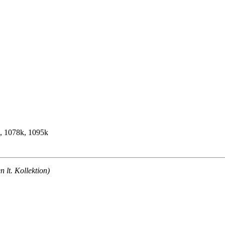
k, 1078k, 1095k
lt. Kollektion)