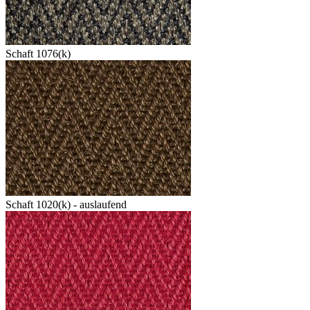
Schaft 1076(k)
Schaft 1020(k) - auslaufend