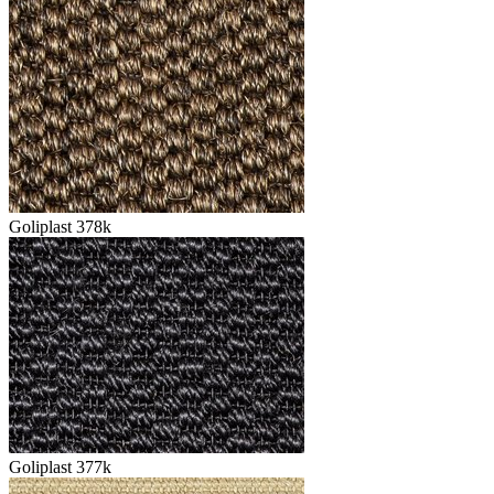
Goliplast 378k
Goliplast 377k