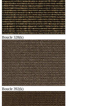
Boucle 328(k)
Boucle 392(k)