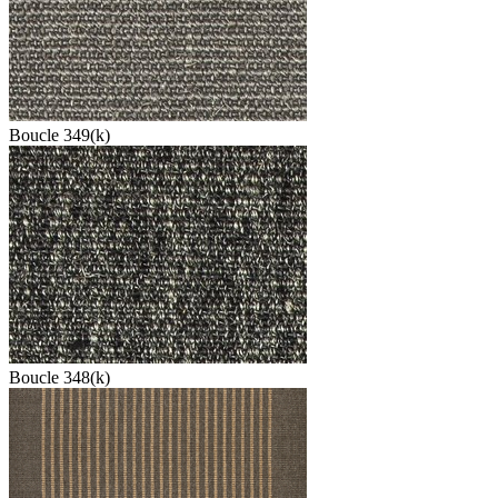
Boucle 349(k)
Boucle 348(k)