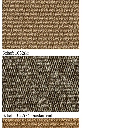
Schaft 1052(k)
Schaft 1027(k) - auslaufend