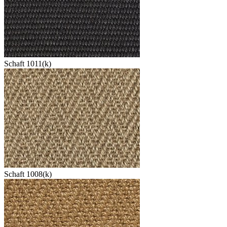
Schaft 1011(k)
Schaft 1008(k)