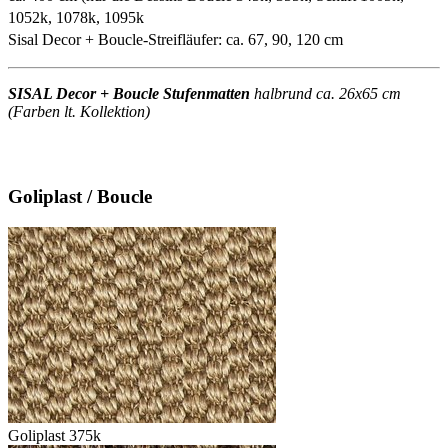
1052k, 1078k, 1095k
Sisal Decor + Boucle-Streifläufer: ca. 67, 90, 120 cm
SISAL Decor + Boucle Stufenmatten
halbrund ca. 26x65 cm
(Farben lt. Kollektion)
Goliplast / Boucle
Goliplast 375k