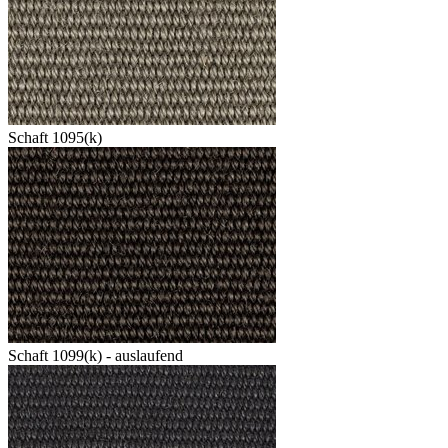
Schaft 1095(k)
Schaft 1099(k) - auslaufend