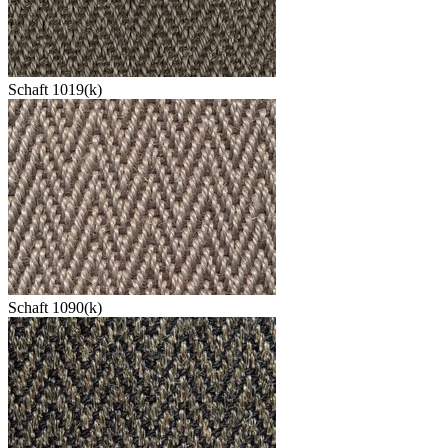
Schaft 1019(k)
Schaft 1090(k)