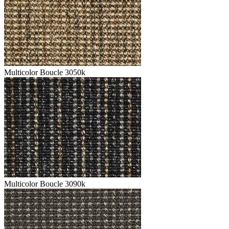
Multicolor Boucle 3050k
Multicolor Boucle 3090k