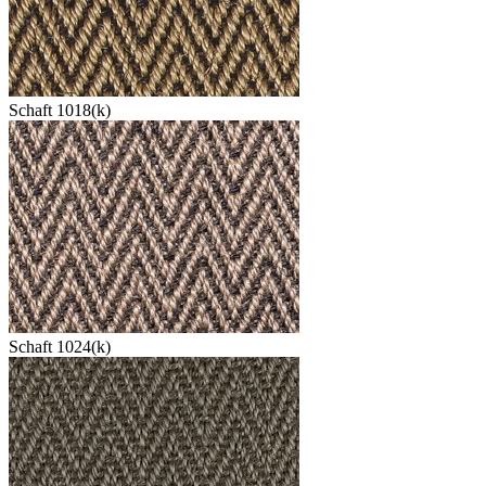
Schaft 1018(k)
Schaft 1024(k)