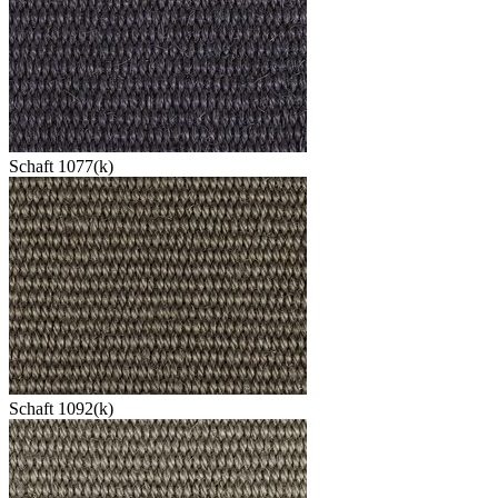
Schaft 1077(k)
Schaft 1092(k)