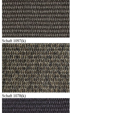
Schaft 1097(k)
Schaft 1078(k)