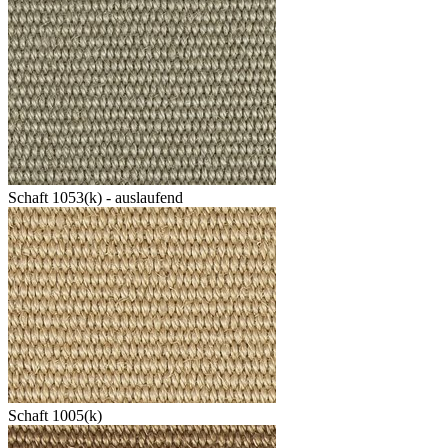
Schaft 1053(k) - auslaufend
Schaft 1005(k)