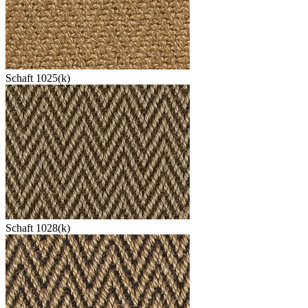
Schaft 1025(k)
Schaft 1028(k)