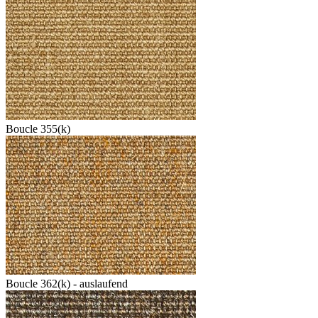
Boucle 355(k)
Boucle 362(k) - auslaufend