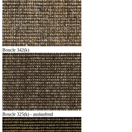
Boucle 342(k)
Boucle 325(k) - auslaufend