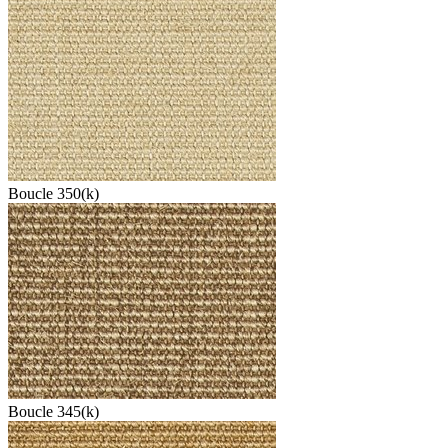
Boucle 350(k)
Boucle 345(k)