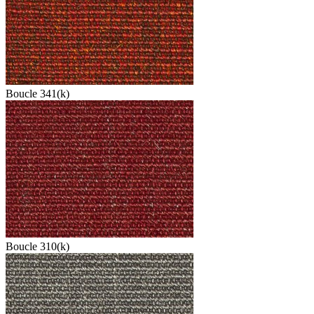
Boucle 341(k)
Boucle 310(k)