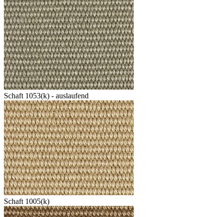
Schaft 1053(k) - auslaufend
Schaft 1005(k)