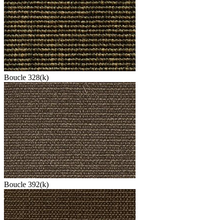
Boucle 328(k)
Boucle 392(k)