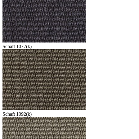
Schaft 1077(k)
Schaft 1092(k)