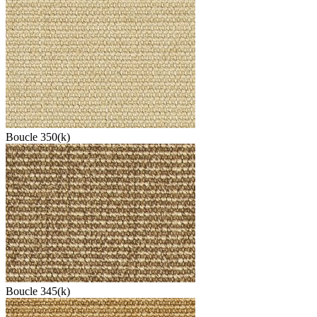
Boucle 350(k)
Boucle 345(k)