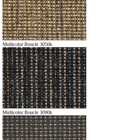
Multicolor Boucle 3050k
Multicolor Boucle 3090k