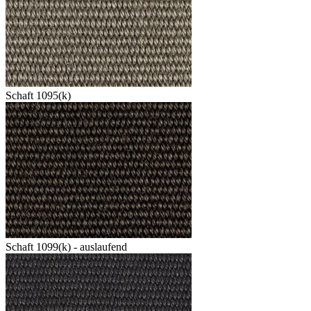
Schaft 1095(k)
Schaft 1099(k) - auslaufend