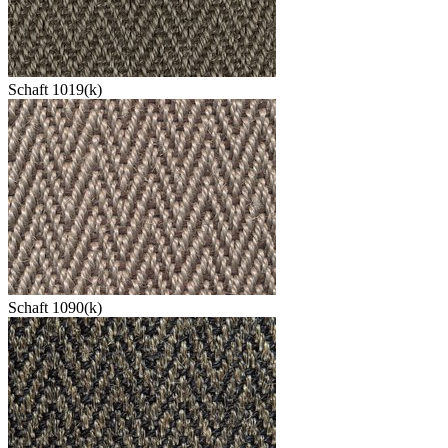
Schaft 1019(k)
Schaft 1090(k)