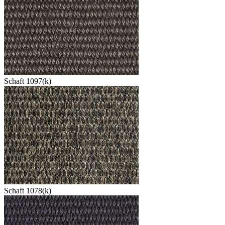
Schaft 1097(k)
Schaft 1078(k)