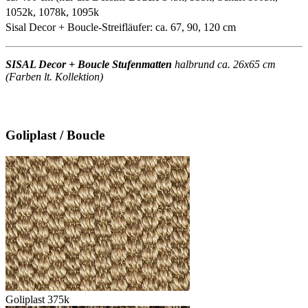
1052k, 1078k, 1095k
Sisal Decor + Boucle-Streifläufer: ca. 67, 90, 120 cm
SISAL Decor + Boucle Stufenmatten
halbrund ca. 26x65 cm
(Farben lt. Kollektion)
Goliplast / Boucle
Goliplast 375k