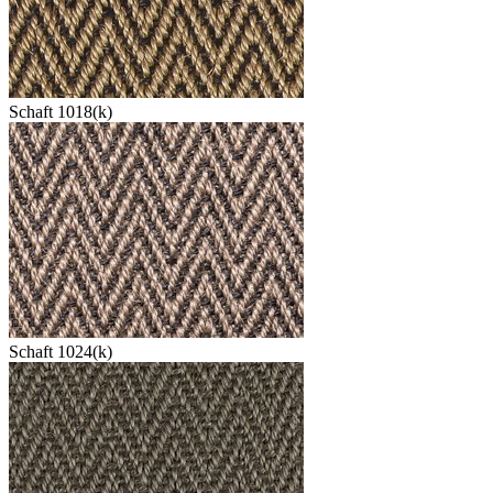
Schaft 1018(k)
Schaft 1024(k)