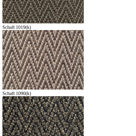
Schaft 1019(k)
Schaft 1090(k)