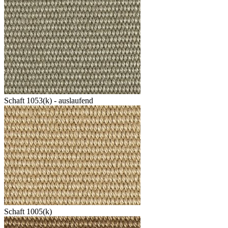
Schaft 1053(k) - auslaufend
Schaft 1005(k)