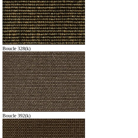
Boucle 328(k)
Boucle 392(k)