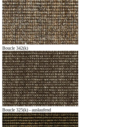
Boucle 342(k)
Boucle 325(k) - auslaufend