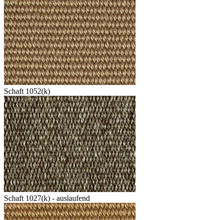
Schaft 1052(k)
Schaft 1027(k) - auslaufend