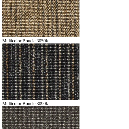
Multicolor Boucle 3050k
Multicolor Boucle 3090k