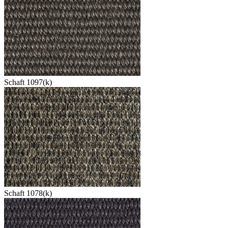
Schaft 1097(k)
Schaft 1078(k)