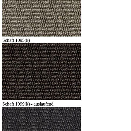
Schaft 1095(k)
Schaft 1099(k) - auslaufend