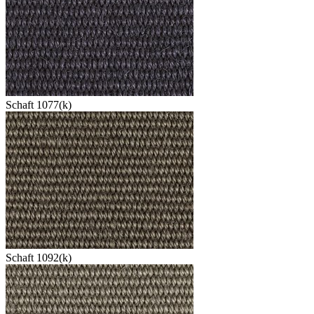
Schaft 1077(k)
Schaft 1092(k)