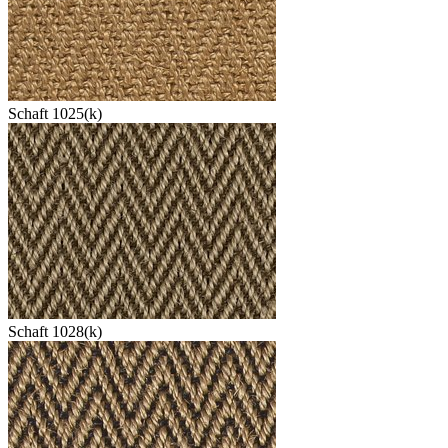
Schaft 1025(k)
Schaft 1028(k)