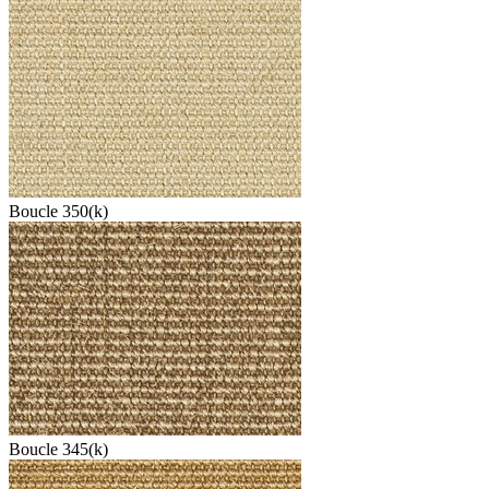
Boucle 350(k)
Boucle 345(k)