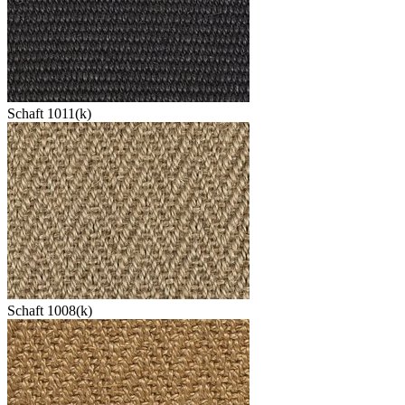
Schaft 1011(k)
Schaft 1008(k)