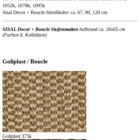
1052k, 1078k, 1095k
Sisal Decor + Boucle-Streifläufer: ca. 67, 90, 120 cm
SISAL Decor + Boucle Stufenmatten
halbrund ca. 26x65 cm
(Farben lt. Kollektion)
Goliplast / Boucle
Goliplast 375k