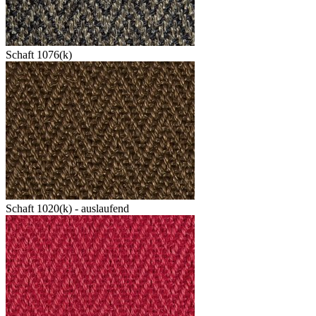
Schaft 1076(k)
Schaft 1020(k) - auslaufend