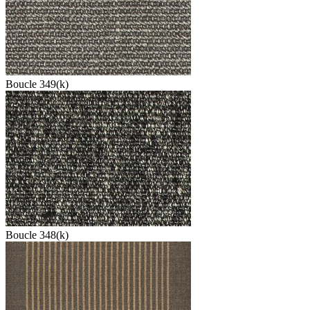
Boucle 349(k)
Boucle 348(k)