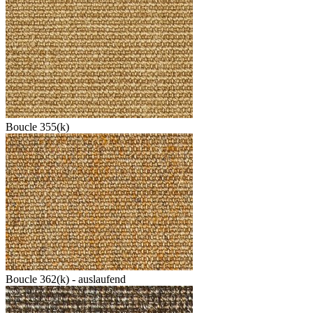
Boucle 355(k)
Boucle 362(k) - auslaufend