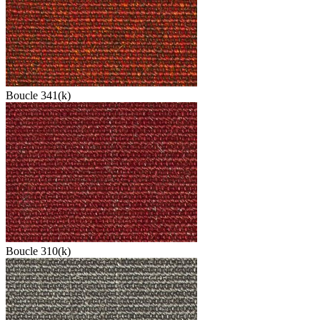
Boucle 341(k)
Boucle 310(k)