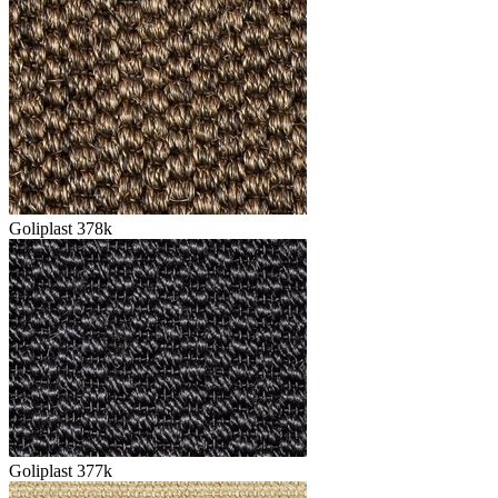
Goliplast 378k
Goliplast 377k