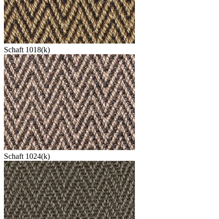
Schaft 1018(k)
Schaft 1024(k)