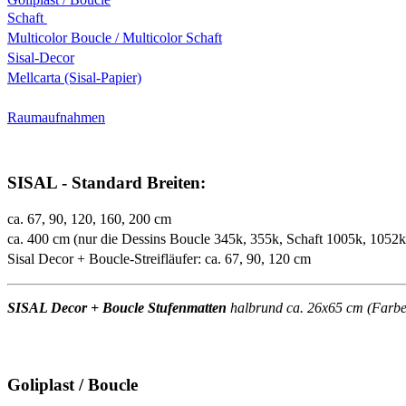
Schaft
Multicolor Boucle / Multicolor Schaft
Sisal-Decor
Mellcarta (Sisal-Papier)
Raumaufnahmen
SISAL - Standard Breiten:
ca. 67, 90, 120, 160, 200 cm
ca. 400 cm (nur die Dessins Boucle 345k, 355k, Schaft 1005k, 1052
Sisal Decor + Boucle-Streifläufer: ca. 67, 90, 120 cm
SISAL Decor + Boucle Stufenmatten
halbrund ca. 26x65 cm (Farben 
Goliplast / Boucle