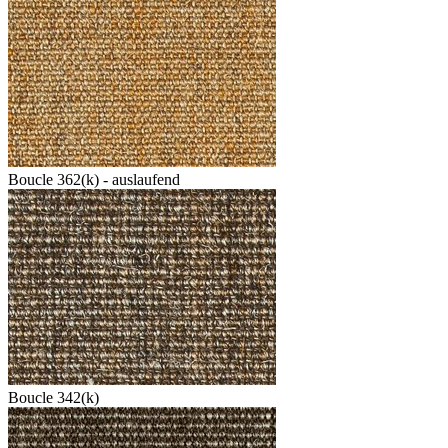
Boucle 362(k) - auslaufend
Boucle 342(k)