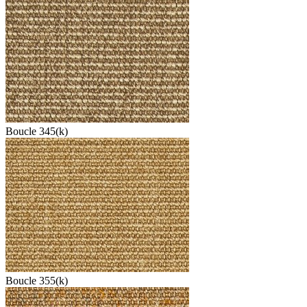
Boucle 345(k)
Boucle 355(k)