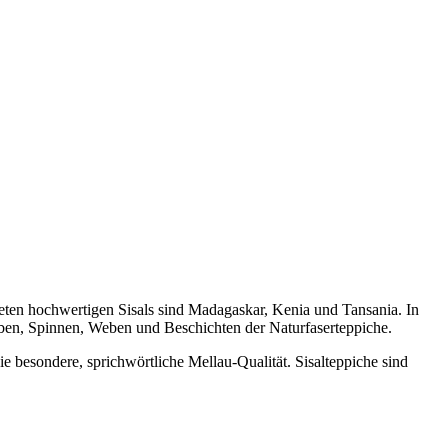
deten hochwertigen Sisals sind Madagaskar, Kenia und Tansania. In
ärben, Spinnen, Weben und Beschichten der Naturfaserteppiche.
e besondere, sprichwörtliche Mellau-Qualität. Sisalteppiche sind