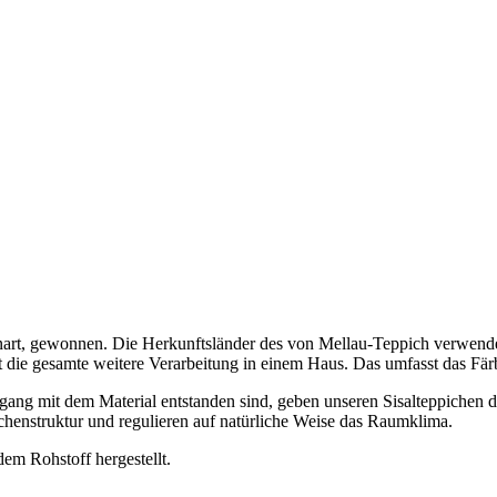
teenart, gewonnen. Die Herkunftsländer des von Mellau-Teppich verwen
gt die gesamte weitere Verarbeitung in einem Haus. Das umfasst das F
gang mit dem Material entstanden sind, geben unseren Sisalteppichen di
chenstruktur und regulieren auf natürliche Weise das Raumklima.
em Rohstoff hergestellt.