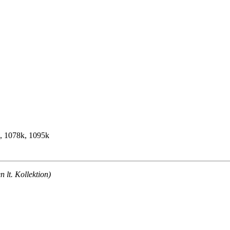
k, 1078k, 1095k
lt. Kollektion)