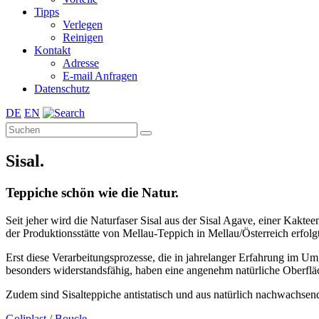
Tipps
Verlegen
Reinigen
Kontakt
Adresse
E-mail Anfragen
Datenschutz
DE
EN
Sisal.
Teppiche schön wie die Natur.
Seit jeher wird die Naturfaser Sisal aus der Sisal Agave, einer Kak
der Produktionsstätte von Mellau-Teppich in Mellau/Österreich erfol
Erst diese Verarbeitungsprozesse, die in jahrelanger Erfahrung im Um
besonders widerstandsfähig, haben eine angenehm natürliche Oberflä
Zudem sind Sisalteppiche antistatisch und aus natürlich nachwachsend
Goliplast / Boucle