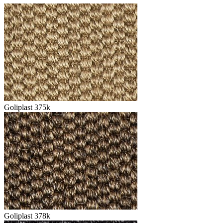
Goliplast 375k
Goliplast 378k