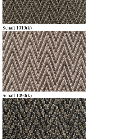
Schaft 1019(k)
Schaft 1090(k)