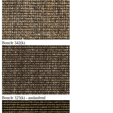
Boucle 342(k)
Boucle 325(k) - auslaufend