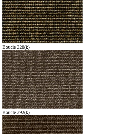
Boucle 328(k)
Boucle 392(k)