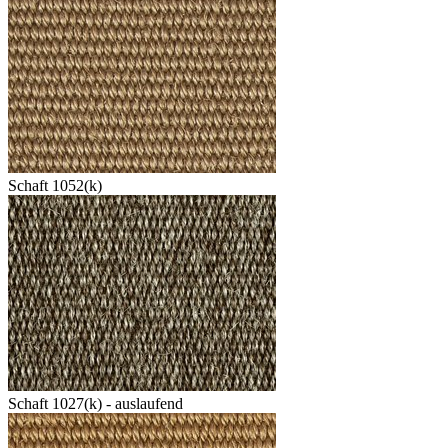
Schaft 1052(k)
Schaft 1027(k) - auslaufend