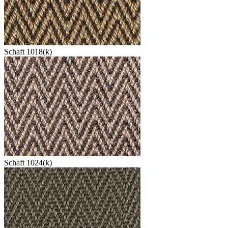
Schaft 1018(k)
Schaft 1024(k)