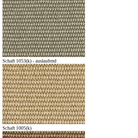
Schaft 1053(k) - auslaufend
Schaft 1005(k)