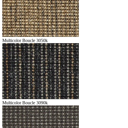
Multicolor Boucle 3050k
Multicolor Boucle 3090k