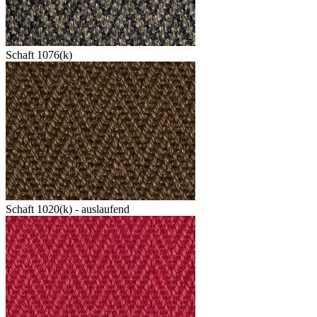
Schaft 1076(k)
Schaft 1020(k) - auslaufend