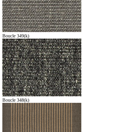
Boucle 349(k)
Boucle 348(k)