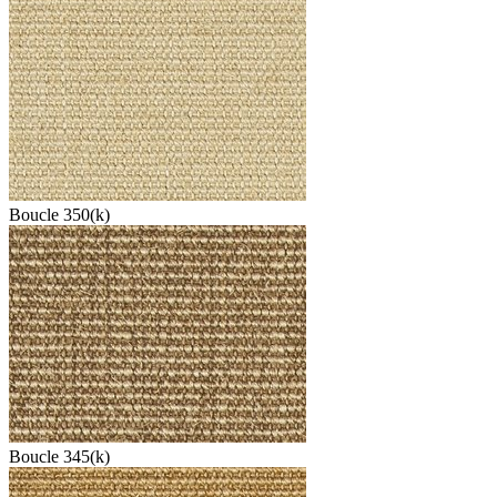
Boucle 350(k)
Boucle 345(k)