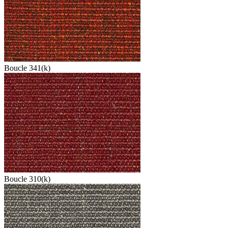
Boucle 341(k)
Boucle 310(k)