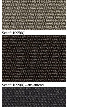
Schaft 1095(k)
Schaft 1099(k) - auslaufend