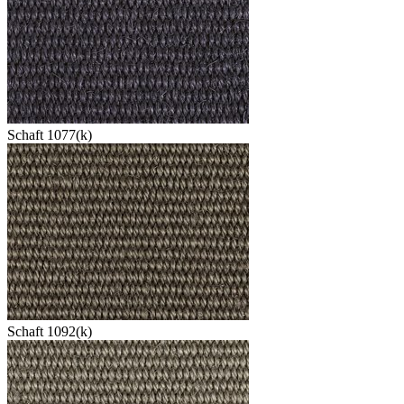
Schaft 1077(k)
Schaft 1092(k)