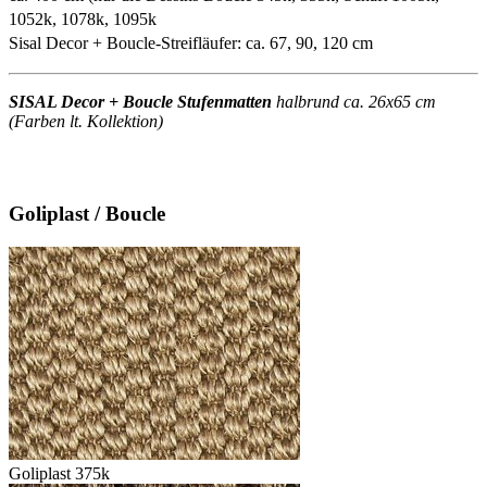
1052k, 1078k, 1095k
Sisal Decor + Boucle-Streifläufer: ca. 67, 90, 120 cm
SISAL Decor + Boucle Stufenmatten
halbrund ca. 26x65 cm
(Farben lt. Kollektion)
Goliplast / Boucle
Goliplast 375k