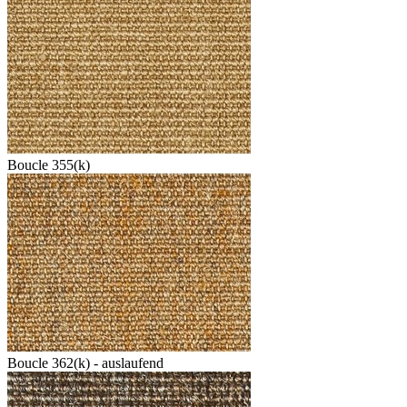
Boucle 355(k)
Boucle 362(k) - auslaufend