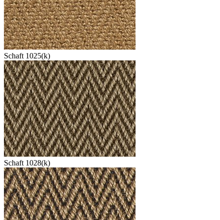
Schaft 1025(k)
Schaft 1028(k)