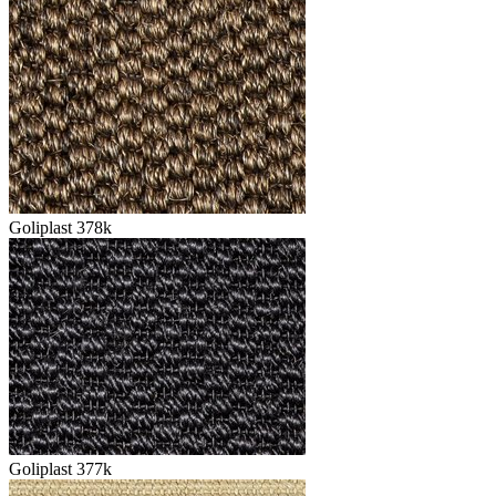
Goliplast 378k
Goliplast 377k