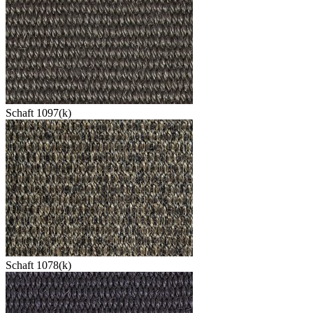
Schaft 1097(k)
Schaft 1078(k)