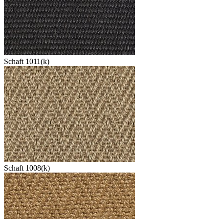
Schaft 1011(k)
Schaft 1008(k)