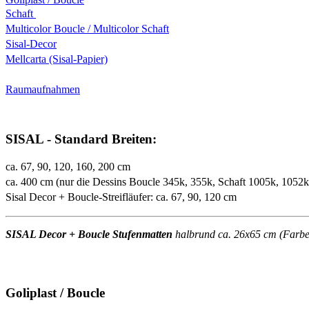
Schaft
Multicolor Boucle / Multicolor Schaft
Sisal-Decor
Mellcarta (Sisal-Papier)
Raumaufnahmen
SISAL - Standard Breiten:
ca. 67, 90, 120, 160, 200 cm
ca. 400 cm (nur die Dessins Boucle 345k, 355k, Schaft 1005k, 1052
Sisal Decor + Boucle-Streifläufer: ca. 67, 90, 120 cm
SISAL Decor + Boucle Stufenmatten
halbrund ca. 26x65 cm (Farben 
Goliplast / Boucle