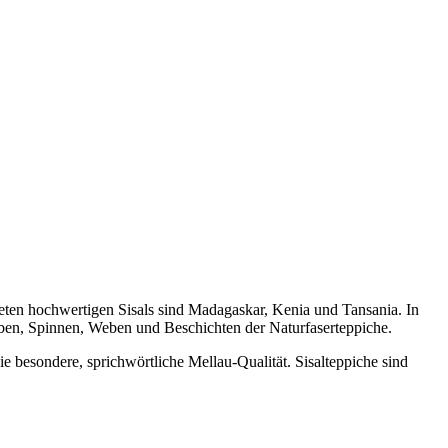
deten hochwertigen Sisals sind Madagaskar, Kenia und Tansania. In
ärben, Spinnen, Weben und Beschichten der Naturfaserteppiche.
e besondere, sprichwörtliche Mellau-Qualität. Sisalteppiche sind