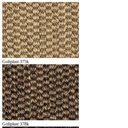
Goliplast 375k
Goliplast 378k