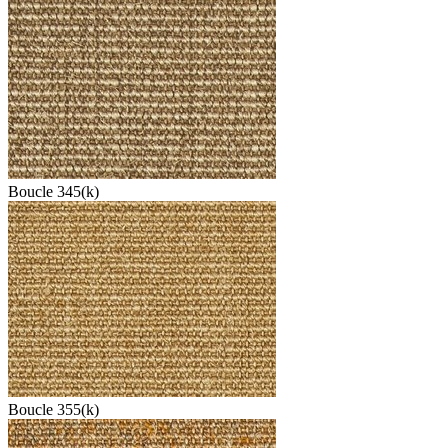
Boucle 345(k)
Boucle 355(k)