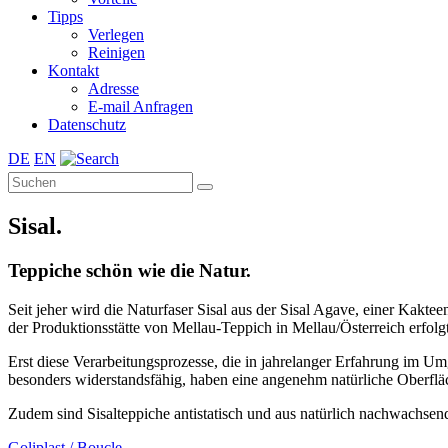
Tipps
Verlegen
Reinigen
Kontakt
Adresse
E-mail Anfragen
Datenschutz
DE
EN
Sisal.
Teppiche schön wie die Natur.
Seit jeher wird die Naturfaser Sisal aus der Sisal Agave, einer Kak
der Produktionsstätte von Mellau-Teppich in Mellau/Österreich erfol
Erst diese Verarbeitungsprozesse, die in jahrelanger Erfahrung im Um
besonders widerstandsfähig, haben eine angenehm natürliche Oberflä
Zudem sind Sisalteppiche antistatisch und aus natürlich nachwachsend
Goliplast / Boucle