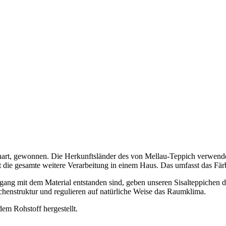
teenart, gewonnen. Die Herkunftsländer des von Mellau-Teppich verwen
gt die gesamte weitere Verarbeitung in einem Haus. Das umfasst das F
gang mit dem Material entstanden sind, geben unseren Sisalteppichen di
chenstruktur und regulieren auf natürliche Weise das Raumklima.
em Rohstoff hergestellt.