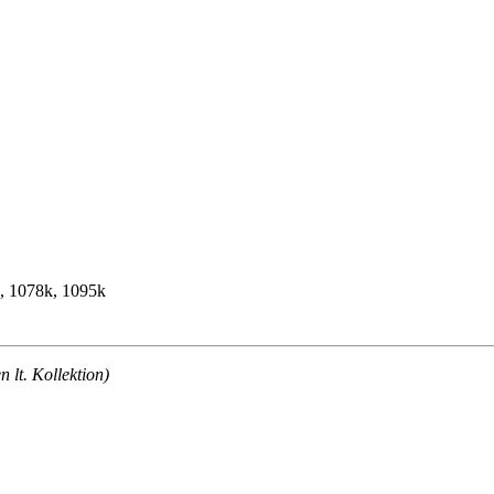
k, 1078k, 1095k
lt. Kollektion)