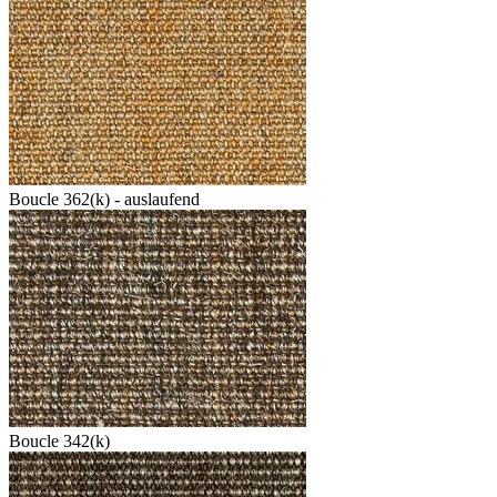
Boucle 362(k) - auslaufend
Boucle 342(k)