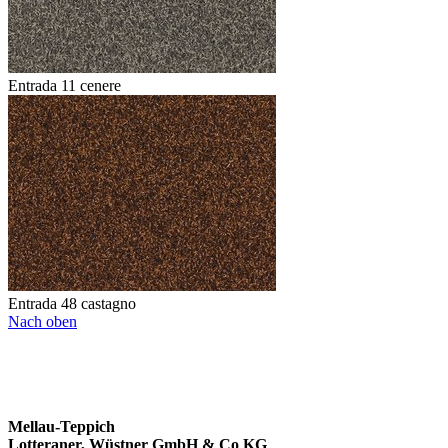
Entrada 11 cenere
Entrada 48 castagno
Nach oben
Mellau-Teppich
Lotteraner, Wüstner GmbH & Co KG