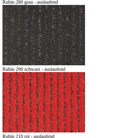
Rubin 280 grau - auslaufend
Rubin 290 schwarz - auslaufend
Rubin 210 rot - auslaufend