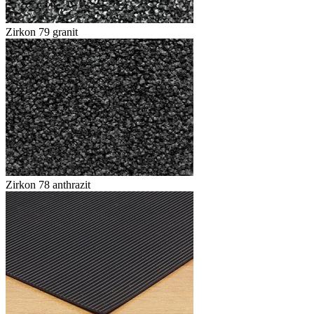
Zirkon 79 granit
Zirkon 78 anthrazit