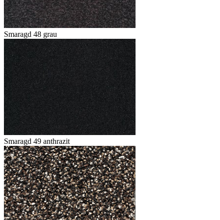
Smaragd 48 grau
Smaragd 49 anthrazit