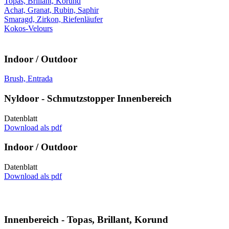
Topas, Brillant, Korund
Achat, Granat, Rubin, Saphir
Smaragd, Zirkon, Riefenläufer
Kokos-Velours
Indoor / Outdoor
Brush, Entrada
Nyldoor - Schmutzstopper Innenbereich
Datenblatt
Download als pdf
Indoor / Outdoor
Datenblatt
Download als pdf
Innenbereich - Topas, Brillant, Korund