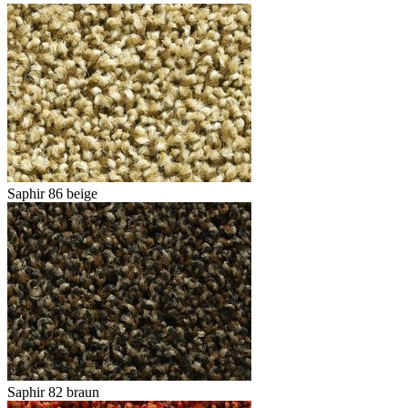
Saphir 86 beige
Saphir 82 braun