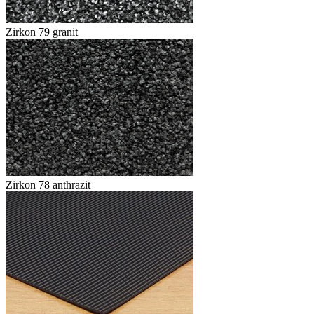
Zirkon 79 granit
Zirkon 78 anthrazit