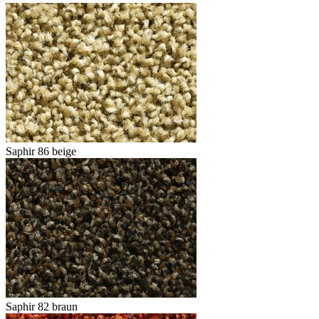
Saphir 86 beige
Saphir 82 braun