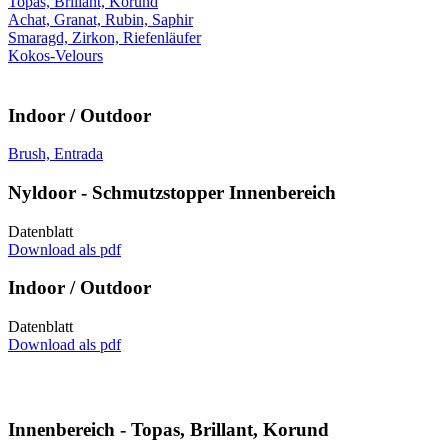
Topas, Brillant, Korund
Achat, Granat, Rubin, Saphir
Smaragd, Zirkon, Riefenläufer
Kokos-Velours
Indoor / Outdoor
Brush, Entrada
Nyldoor - Schmutzstopper Innenbereich
Datenblatt
Download als pdf
Indoor / Outdoor
Datenblatt
Download als pdf
Innenbereich - Topas, Brillant, Korund