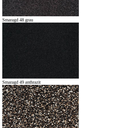
Smaragd 48 grau
Smaragd 49 anthrazit