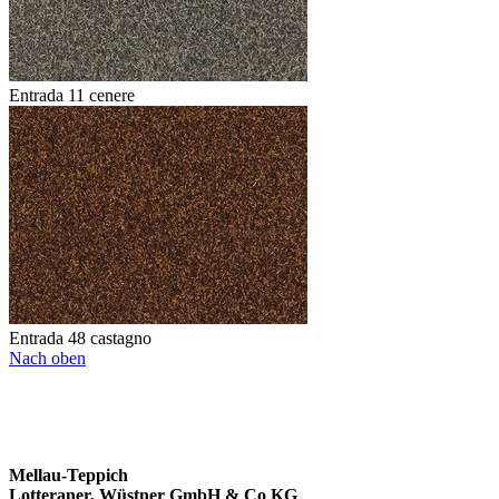
Entrada 11 cenere
Entrada 48 castagno
Nach oben
Mellau-Teppich
Lotteraner, Wüstner GmbH & Co KG