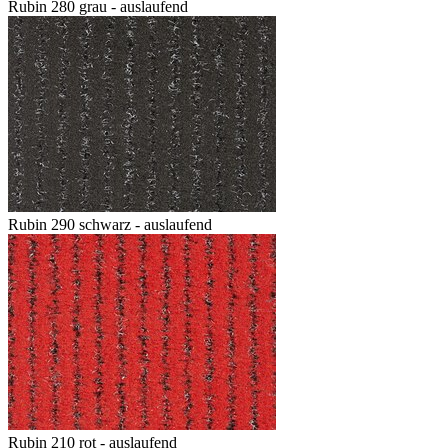
Rubin 280 grau - auslaufend
Rubin 290 schwarz - auslaufend
Rubin 210 rot - auslaufend