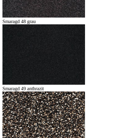
Smaragd 48 grau
Smaragd 49 anthrazit