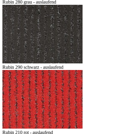
Rubin 280 grau - auslaufend
Rubin 290 schwarz - auslaufend
Rubin 210 rot - auslaufend