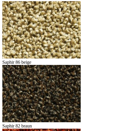
Saphir 86 beige
Saphir 82 braun