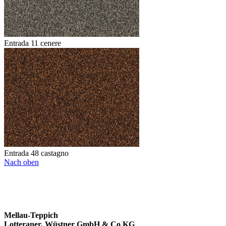
Entrada 11 cenere
Entrada 48 castagno
Nach oben
Mellau-Teppich
Lotteraner, Wüstner GmbH & Co KG