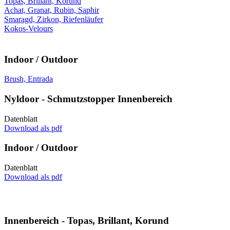
Topas, Brillant, Korund
Achat, Granat, Rubin, Saphir
Smaragd, Zirkon, Riefenläufer
Kokos-Velours
Indoor / Outdoor
Brush, Entrada
Nyldoor - Schmutzstopper Innenbereich
Datenblatt
Download als pdf
Indoor / Outdoor
Datenblatt
Download als pdf
Innenbereich - Topas, Brillant, Korund