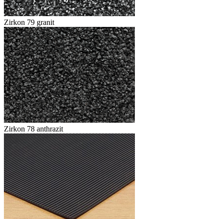
Zirkon 79 granit
Zirkon 78 anthrazit