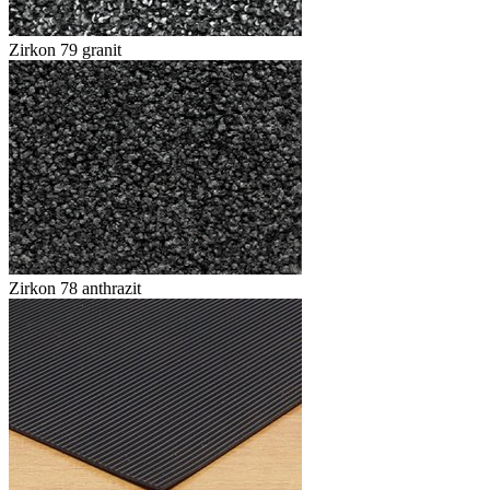
Zirkon 79 granit
Zirkon 78 anthrazit