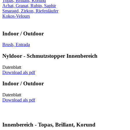
Topas, Brillant, Korund
Achat, Granat, Rubin, Saphir
Smaragd, Zirkon, Riefenläufer
Kokos-Velours
Indoor / Outdoor
Brush, Entrada
Nyldoor - Schmutzstopper Innenbereich
Datenblatt
Download als pdf
Indoor / Outdoor
Datenblatt
Download als pdf
Innenbereich - Topas, Brillant, Korund