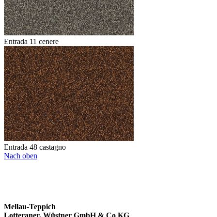
Entrada 11 cenere
Entrada 48 castagno
Nach oben
Mellau-Teppich
Lotteraner, Wüstner GmbH & Co KG