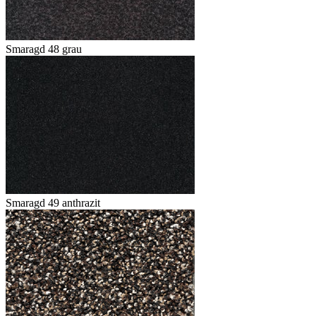
Smaragd 48 grau
Smaragd 49 anthrazit