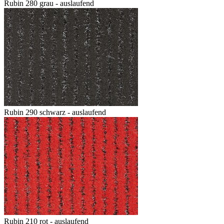
Rubin 280 grau - auslaufend
Rubin 290 schwarz - auslaufend
Rubin 210 rot - auslaufend