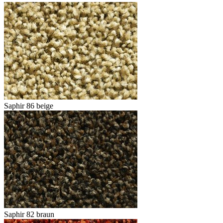
Saphir 86 beige
Saphir 82 braun